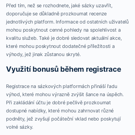
Před tím, než se rozhodnete, jaké sázky uzavřít,
doporučuje se důkladně prozkoumat recenze
jednotlivých platform. Informace od ostatních uživatelů
mohou poskytnout cenné pohledy na spolehlivost a
kvalitu služeb. Také je dobré sledovat aktuální akce,
které mohou poskytnout dodatečné příležitosti a
výhody, jež jinak zůstanou skryté.
Využití bonusů během registrace
Registrace na sázkových platformách přináší řadu
výhod, které mohou výrazně zvýšit šance na úspěch.
Při zakládání účtu je dobré pečlivě prozkoumat
dostupné nabídky, které mohou zahrnovat různé
podněty, jež zvyšují počáteční vklad nebo poskytují
volné sázky.