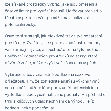
lze získané prostředky vybrat, jaké jsou omezení a
časové limity pro využití bonusů. Udržovat přehled o
těchto aspektech vám pomůže maximalizovat
potenciální zisky.
Osvojte si strategii, jak efektivně trávit své počáteční
prostředky. Zvažte, jaké sportovní události nebo hry
vás zajímají nejvíce, a soustřeďte se na tyto možnosti.
Používání dodatečných prostředků na sázky, které
důvěrně znáte, může zvýšit vaše šance na úspěch.
Vybírejte si tedy znalostně podložené sázkové
příležitosti. Tím, že zohledníte analýzu výkonu týmů
nebo hráčů, můžete lépe porozumět potenciálnímu
výsledku a lépe využít nabízené podněty. Mít přehled o
trhu a klíčových událostech vám dá výhodu, jejíž
hodnotu nelze podceňovat.