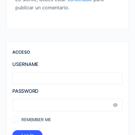
publicar un comentario.
ACCESO
USERNAME
PASSWORD
REMEMBER ME