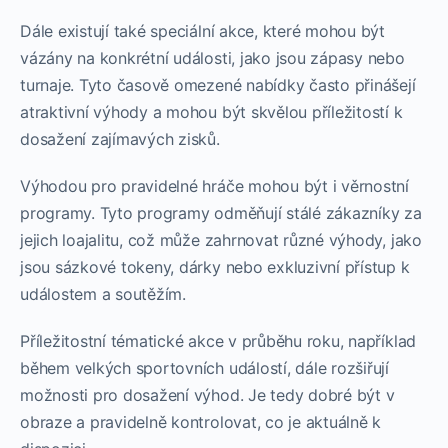
Dále existují také speciální akce, které mohou být
vázány na konkrétní události, jako jsou zápasy nebo
turnaje. Tyto časově omezené nabídky často přinášejí
atraktivní výhody a mohou být skvělou příležitostí k
dosažení zajímavých zisků.
Výhodou pro pravidelné hráče mohou být i věrnostní
programy. Tyto programy odměňují stálé zákazníky za
jejich loajalitu, což může zahrnovat různé výhody, jako
jsou sázkové tokeny, dárky nebo exkluzivní přístup k
událostem a soutěžím.
Příležitostní tématické akce v průběhu roku, například
během velkých sportovních událostí, dále rozšiřují
možnosti pro dosažení výhod. Je tedy dobré být v
obraze a pravidelně kontrolovat, co je aktuálně k