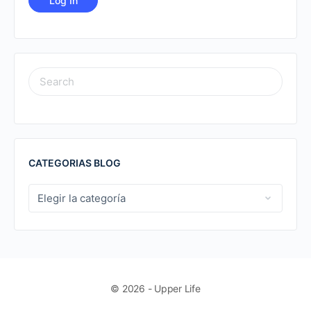
SEARCH
FOR:
CATEGORIAS BLOG
CATEGORIAS
BLOG
© 2026 - Upper Life