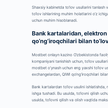
Shaxsiy kabinetda to‘lov usullarini tanlash v
to‘lov ishlarining muhim holatlarini o‘z ichi
uchun muhim hisoblanadi.
Bank kartalaridan, elektro
qo‘ng‘iroqchilari bilan to‘lov
Mostbet onlayn kazino O‘zbekistonda faoliy
kompaniyani tanishish uchun, to‘lov usulla
mostbet o’ynash uchun eng yaxshi to‘lov usu
exchangelardan, QIWI qo‘ng‘iroqchilari bilan 
Bank kartalardan to‘lov usulini ishlatishda
ishga tushadi. Bu usulda, to‘lovni qilish uc
usulda, to‘lovni qilish va olish vaqtida mak