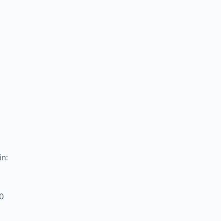
in:
10