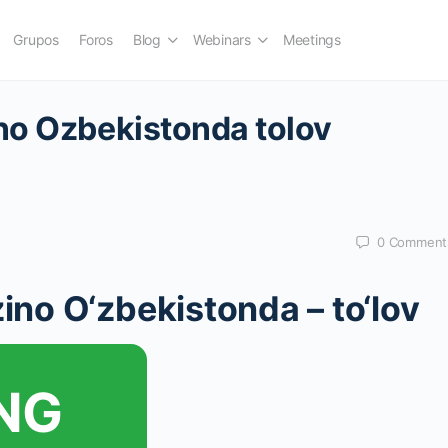
Grupos
Foros
Blog
Webinars
Meetings
no Ozbekistonda tolov
0
Comment
ino O‘zbekistonda – to‘lov
NG