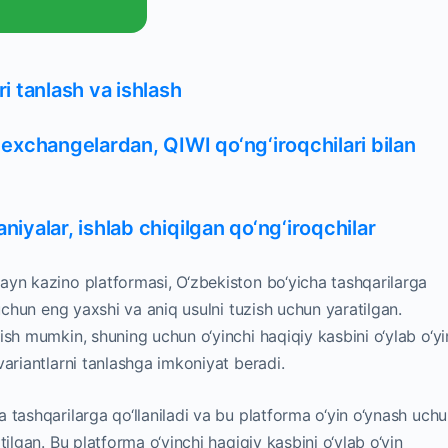
ri tanlash va ishlash
 exchangelardan, QIWI qo‘ng‘iroqchilari bilan
niyalar, ishlab chiqilgan qo‘ng‘iroqchilar
yn kazino platformasi, O‘zbekiston bo‘yicha tashqarilarga
uchun eng yaxshi va aniq usulni tuzish uchun yaratilgan.
sh mumkin, shuning uchun o‘yinchi haqiqiy kasbini o‘ylab o‘yi
ariantlarni tanlashga imkoniyat beradi.
 tashqarilarga qo‘llaniladi va bu platforma o‘yin o‘ynash uch
ilgan. Bu platforma o‘yinchi haqiqiy kasbini o‘ylab o‘yin