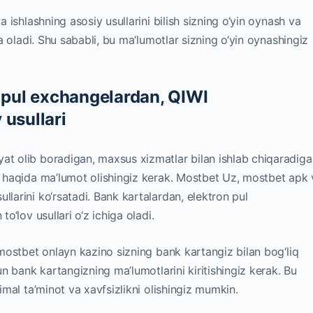
a ishlashning asosiy usullarini bilish sizning o‘yin oynash va
ga oladi. Shu sababli, bu ma’lumotlar sizning o‘yin oynashingiz
n pul exchangelardan, QIWI
 usullari
at olib boradigan, maxsus xizmatlar bilan ishlab chiqaradiga
ri haqida ma’lumot olishingiz kerak. Mostbet Uz, mostbet apk 
llarini ko‘rsatadi. Bank kartalardan, elektron pul
to‘lov usullari o‘z ichiga oladi.
, mostbet onlayn kazino sizning bank kartangiz bilan bog‘liq
hun bank kartangizning ma’lumotlarini kiritishingiz kerak. Bu
simal ta’minot va xavfsizlikni olishingiz mumkin.