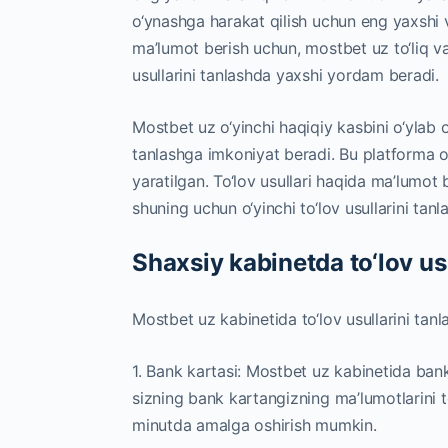
o‘ynashga harakat qilish uchun eng yaxshi v
ma’lumot berish uchun, mostbet uz to‘liq va
usullarini tanlashda yaxshi yordam beradi.
Mostbet uz o‘yinchi haqiqiy kasbini o‘ylab o
tanlashga imkoniyat beradi. Bu platforma o
yaratilgan. To‘lov usullari haqida ma’lumot 
shuning uchun o‘yinchi to‘lov usullarini ta
Shaxsiy kabinetda to‘lov usu
Mostbet uz kabinetida to‘lov usullarini ta
1. Bank kartasi: Mostbet uz kabinetida bank
sizning bank kartangizning ma’lumotlarini to‘
minutda amalga oshirish mumkin.