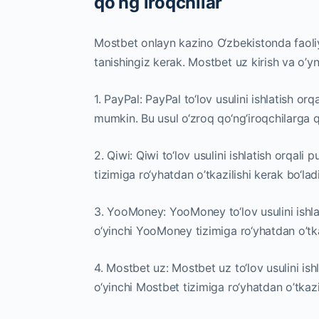
qo‘ng‘iroqchilar
Mostbet onlayn kazino O‘zbekistonda faoliy
tanishingiz kerak. Mostbet uz kirish va o’yn
1. PayPal: PayPal to‘lov usulini ishlatish orq
mumkin. Bu usul o‘zroq qo‘ng‘iroqchilarga qa
2. Qiwi: Qiwi to‘lov usulini ishlatish orqali
tizimiga ro‘yhatdan o’tkazilishi kerak bo‘ladi
3. YooMoney: YooMoney to‘lov usulini ishlat
o‘yinchi YooMoney tizimiga ro‘yhatdan o’tkaz
4. Mostbet uz: Mostbet uz to‘lov usulini ish
o‘yinchi Mostbet tizimiga ro‘yhatdan o’tkazil