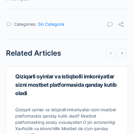
Categories:
Sin Categoría
Related Articles
Qiziqarli oyinlar va istiqbolli imkoniyatlar
sizni mostbet platformasida qanday kutib
oladi
Qiziqarli oyinlar va istiqbolli imkoniyatlar sizni mostbet
platformasida qanday kutib oladi? Mostbet
platformasining asosiy xususiyatlari O’yin avtonomligi
Xavfsizlik va ishonchlilik Mostbet da o’yin qanday