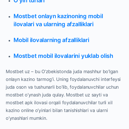
O’yin turlari
Mostbet onlayn kazinoning mobil
ilovalari va ularning afzalliklari
Mobil ilovalarning afzalliklari
Mostbet mobil ilovalarini yuklab olish
Mostbet uz – bu O’zbekistonda juda mashhur bo’lgan
onlayn kazino tarmog’i. Uning foydalanuvchi interfeysi
juda oson va tushunarli bo’lib, foydalanuvchilar uchun
mostbet o’ynash juda qulay. Mostbet uz sayti va
mostbet apk ilovasi orqali foydalanuvchilar turli xil
kazino online o’yinlari bilan tanishishlari va ularni
o’ynashlari mumkin.