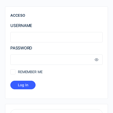
ACCESO
USERNAME
PASSWORD
REMEMBER ME
SEARCH