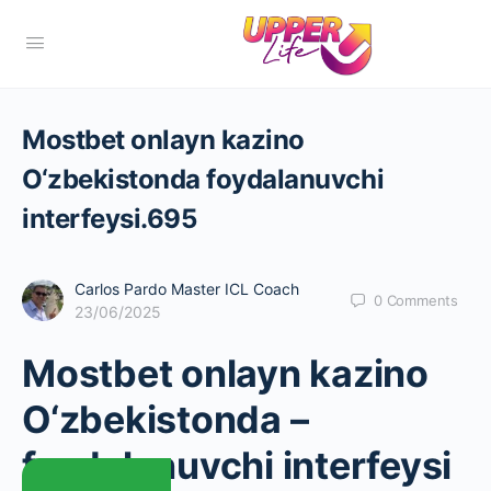
Mostbet onlayn kazino
O‘zbekistonda foydalanuvchi
interfeysi.695
Carlos Pardo Master ICL Coach
0
Comments
23/06/2025
Mostbet onlayn kazino
O‘zbekistonda –
foydalanuvchi interfeysi