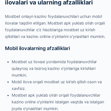
ilovalari va ularning afzalliklari
Mostbet onlayn kazino foydalanuvchilari uchun mobil
ilovalar taqdim etilgan. Mostbet apk yuklab olish orqali
foydalanuvchilar o’z hisoblariga mostbet uz kirish
qilishlari va kazino online o’yinlarini o’ynashlari mumkin.
Mobil ilovalarning afzalliklari
Mostbet uz ilovasi yordamida foydalanuvchilar
qulayroq va tezroq kazino o’yinlariga kirishlari
mumkin.
Mobil ilova orqali mostbet uz kirish qilish oson va
xavfsiz.
Mostbet apk yuklab olish orqali foydalanuvchilar
kazino online o’yinlarini istalgan vaqtda va istalgan
joyda o’ynashlari mumkin.