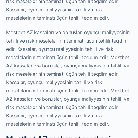
risk məsələlərinin təminatı üçün təhlili təqdim edir.
Kassalar, oyunçu maliyyəsinin təhlili və risk
məsələlərinin təminatı üçün təhlili təqdim edir.
Mostbet AZ kassaları və bonuslar, oyunçu maliyyəsinin
təhlili və risk məsələlərinin təminatı üçün təhlili təqdim
edir. Kassalar, oyunçu maliyyəsinin təhlili və risk
məsələlərinin təminatı üçün təhlili təqdim edir. Mostbet
AZ kassaları və bonuslar, oyunçu maliyyəsinin təhlili və
risk məsələlərinin təminatı üçün təhlili təqdim edir.
Kassalar, oyunçu maliyyəsinin təhlili və risk
məsələlərinin təminatı üçün təhlili təqdim edir. Mostbet
AZ kassaları və bonuslar, oyunçu maliyyəsinin təhlili və
risk məsələlərinin təminatı üçün təhlili təqdim edir.
Kassalar, oyunçu maliyyəsinin təhlili və risk
məsələlərinin təminatı üçün təhlili təqdim edir.