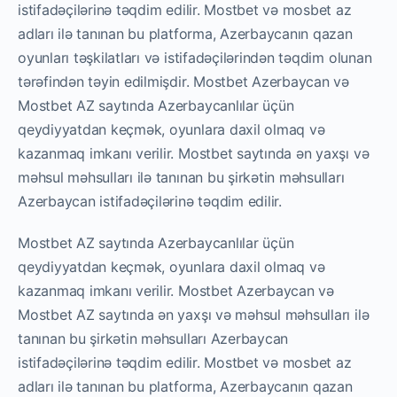
istifadəçilərinə təqdim edilir. Mostbet və mosbet az
adları ilə tanınan bu platforma, Azerbaycanın qazan
oyunları təşkilatları və istifadəçilərindən təqdim olunan
tərəfindən təyin edilmişdir. Mostbet Azerbaycan və
Mostbet AZ saytında Azerbaycanlılar üçün
qeydiyyatdan keçmək, oyunlara daxil olmaq və
kazanmaq imkanı verilir. Mostbet saytında ən yaxşı və
məhsul məhsulları ilə tanınan bu şirkətin məhsulları
Azerbaycan istifadəçilərinə təqdim edilir.
Mostbet AZ saytında Azerbaycanlılar üçün
qeydiyyatdan keçmək, oyunlara daxil olmaq və
kazanmaq imkanı verilir. Mostbet Azerbaycan və
Mostbet AZ saytında ən yaxşı və məhsul məhsulları ilə
tanınan bu şirkətin məhsulları Azerbaycan
istifadəçilərinə təqdim edilir. Mostbet və mosbet az
adları ilə tanınan bu platforma, Azerbaycanın qazan