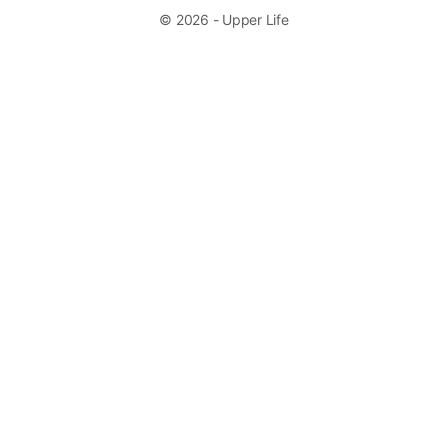
© 2026 - Upper Life