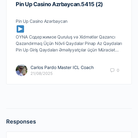
Pin Up Casino Azrbaycan.5415 (2)
Pin Up Casino Azərbaycan
OYNA Содержимое Quruluş və Xidmətlər Qazancı
Qazandırmaq Üçün Növli Qaydalar Pinap Az Qaydaları
Pin Up Giriş Qaydaları Əməliyyatçılar üçün Müraciət…
Carlos Pardo Master ICL Coach
0
21/08/2025
Responses