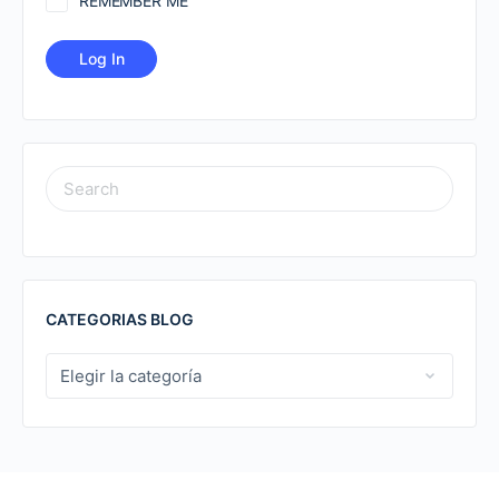
REMEMBER ME
SEARCH
FOR:
CATEGORIAS BLOG
CATEGORIAS
BLOG