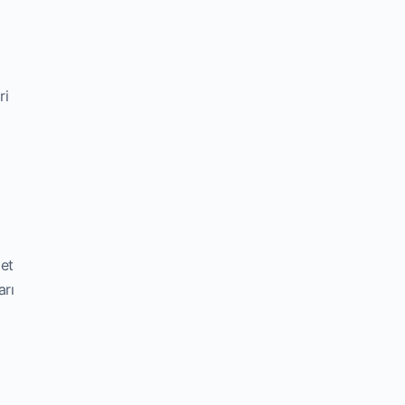
ri
bet
arı