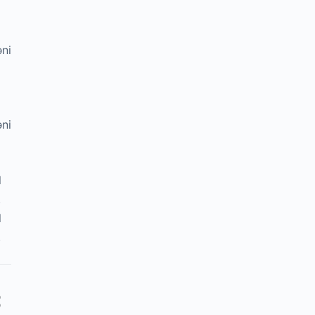
əni
əni
l
.
l
.