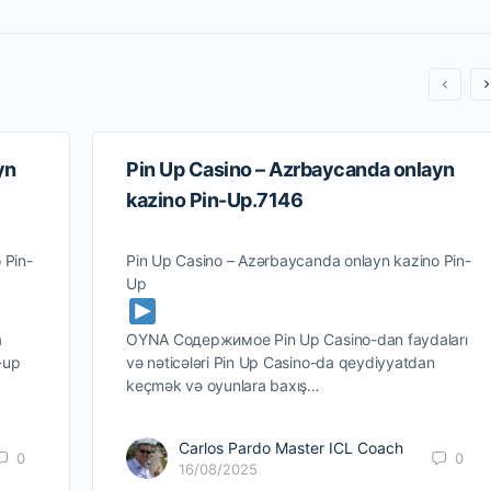
yn
Pin Up Casino – Azrbaycanda onlayn
kazino Pin-Up.7146
 Pin-
Pin Up Casino – Azərbaycanda onlayn kazino Pin-
Up
a
OYNA Содержимое Pin Up Casino-dan faydaları
-up
və nəticələri Pin Up Casino-da qeydiyyatdan
keçmək və oyunlara baxış…
Carlos Pardo Master ICL Coach
0
0
16/08/2025