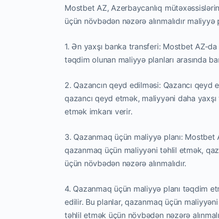
Mostbet AZ, Azerbaycanlıq mütəxəssislərin
üçün növbədən nəzərə alınmalıdır maliyyə pl
1. Ən yaxşı banka transferi: Mostbet AZ-da 
təqdim olunan maliyyə planları arasında ban
2. Qazancın qeyd edilməsi: Qazancı qeyd e
qazancı qeyd etmək, maliyyəni daha yaxşı 
etmək imkanı verir.
3. Qazanmaq üçün maliyyə planı: Mostbet A
qazanmaq üçün maliyyəni təhlil etmək, qa
üçün növbədən nəzərə alınmalıdır.
4. Qazanmaq üçün maliyyə planı təqdim e
edilir. Bu planlar, qazanmaq üçün maliyyə
təhlil etmək üçün növbədən nəzərə alınmalı