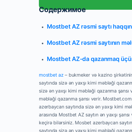
Содержимое
Mostbet AZ rəsmi saytı haqqı
Mostbet AZ rəsmi saytının məl
Mostbet AZ-da qazanmaq üçün n
mostbet az
– bukmeker və kazino şirkətinin
saytında sizə ən yaxşı kimi məbləği qazanm
sizə ən yaxşı kimi məbləği qazanma şansı v
məbləği qazanma şansı verir. Mostbet.com sa
azerbaycan saytında sizə ən yaxşı kimi mə
arasında Mostbet AZ saytın ən yaxşı şansı 
keçirə bilərsiniz. Mosbet azerbaycan saytı
saytında sizə ən yaxşı kimi məbləği qazanm