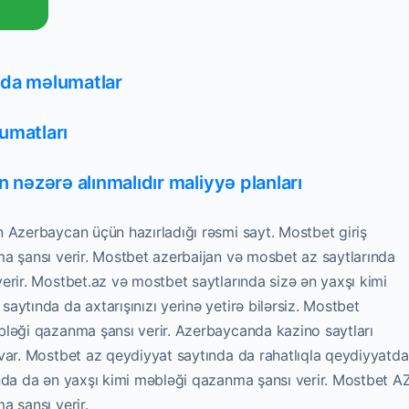
nda məlumatlar
umatları
əzərə alınmalıdır maliyyə planları
 Azerbaycan üçün hazırladığı rəsmi sayt. Mostbet giriş
a şansı verir. Mostbet azerbaijan və mosbet az saytlarında
erir. Mostbet.az və mostbet saytlarında sizə ən yaxşı kimi
ytında da axtarışınızı yerinə yetirə bilərsiz. Mostbet
bləği qazanma şansı verir. Azerbaycanda kazino saytları
var. Mostbet az qeydiyyat saytında da rahatlıqla qeydiyyatd
nda da ən yaxşı kimi məbləği qazanma şansı verir. Mostbet A
a şansı verir.