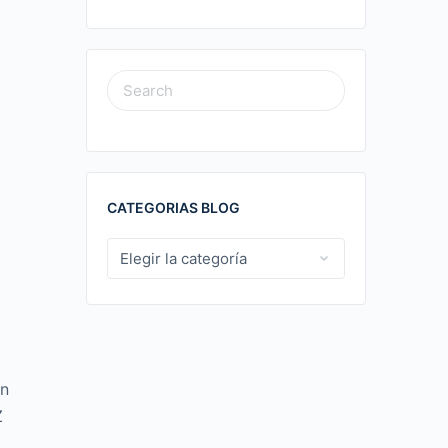
SEARCH
FOR:
CATEGORIAS BLOG
CATEGORIAS
BLOG
an
Z