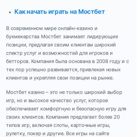
Как начать играть на Мостбет
В современном мире онлайн-казино и
букмекерства Мостбет занимает лидирующие
позиции, предлагая своим клиентам широкий
спектр услуг и возможностей для игроков и
бетторов. Компания была основана в 2008 году и с
тех пор успешно развивается, привлекая новых
клиентов и укрепляя свои позиции на рынке.
Мостбет казино – это не только широкий выбор
игр, но и высокое качество услуг, которое
обеспечивает комфортную и безопасную игру для
своих клиентов. Компания предлагает более 20
типов игр, включая слоты, карточные игры,
рулетку, покер и другие. Все игры на сайте