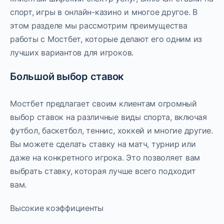
спорт, игры в онлайн-казино и многое другое. В
этом разделе мы рассмотрим преимущества
работы с Мостбет, которые делают его одним из
лучших вариантов для игроков.
Большой выбор ставок
Мостбет предлагает своим клиентам огромный
выбор ставок на различные виды спорта, включая
футбол, баскетбол, теннис, хоккей и многие другие.
Вы можете сделать ставку на матч, турнир или
даже на конкретного игрока. Это позволяет вам
выбрать ставку, которая лучше всего подходит
вам.
Высокие коэффициенты