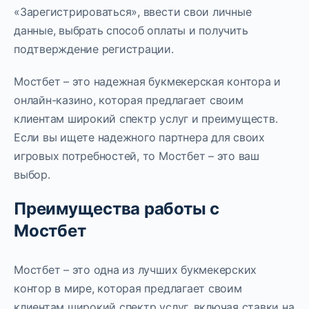
«Зарегистрироваться», ввести свои личные
данные, выбрать способ оплаты и получить
подтверждение регистрации.
Мостбет – это надежная букмекерская контора и
онлайн-казино, которая предлагает своим
клиентам широкий спектр услуг и преимуществ.
Если вы ищете надежного партнера для своих
игровых потребностей, то Мостбет – это ваш
выбор.
Преимущества работы с
Мостбет
Мостбет – это одна из лучших букмекерских
контор в мире, которая предлагает своим
клиентам широкий спектр услуг, включая ставки на