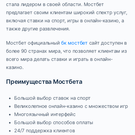
стала лидером в своей области. Мостбет
предлагает своим клиентам широкий спектр услуг,
включая ставки на спорт, игры в онлайн-казино, а
также другие развлечения.
Мостбет официальный
бк мостбет
сайт доступен в
более 90 странах мира, что позволяет клиентам из
всего мира делать ставки и играть в онлайн-
казино.
Преимущества Мостбета
Большой выбор ставок на спорт
Великолепное онлайн-казино с множеством игр
Многоязычный интерфейс
Большой выбор способов оплаты
24/7 поддержка клиентов