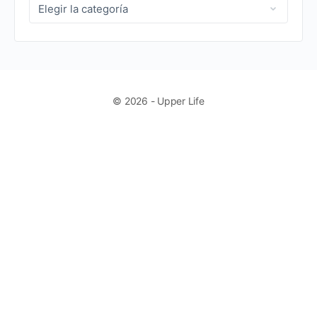
CATEGORIAS
BLOG
© 2026 - Upper Life