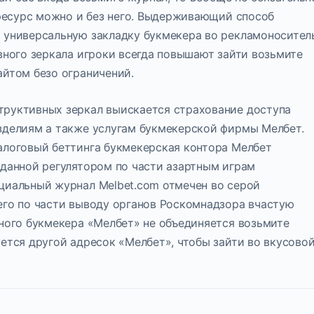
-ресурс можно и без него. Выдерживающий способ
 универсальную закладку букмекера во рекламоносител
вного зеркала игроки всегда повышают зайти возьмите
айтом безо ограничений.
труктивных зеркал выискается страхование доступа
зделиям а также услугам букмекерской фирмы Мелбет.
алоговый беттинга букмекерская контора Мелбет
ыданной регулятором по части азартным играм
циальный журнал Melbet.com отмечен во серой
его по части выводу органов Роскомнадзора вчастую
нного букмекера «Мелбет» не объединяется возьмите
ется другой адресок «Мелбет», чтобы зайти во вкусово