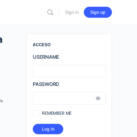
Sign in
Sign up
а
ACCESO
USERNAME
PASSWORD
ть
REMEMBER ME