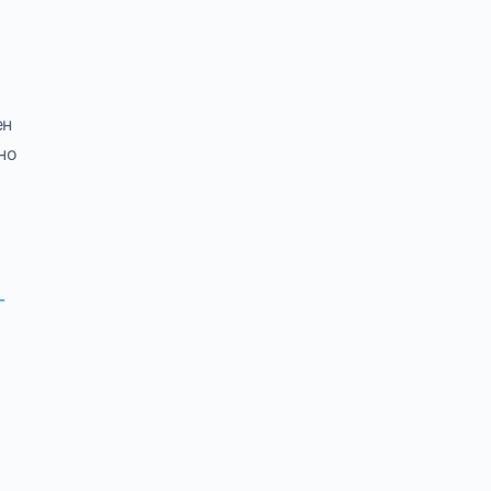
ен
но
-