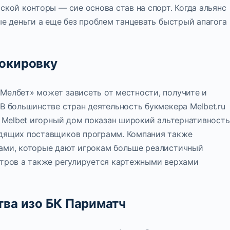
ской конторы ― сие основа став на спорт. Когда альянс
ые деньги а еще без проблем танцевать быстрый апагога
локировку
Мелбет» может зависеть от местности, получите и
В большинстве стран деятельность букмекера Melbet.ru
В Melbet игорный дом показан широкий альтернативность
одящих поставщиков программ. Компания также
рами, которые дают игрокам больше реалистичный
стров а также регулируется картежными верхами
тва изо БК Париматч