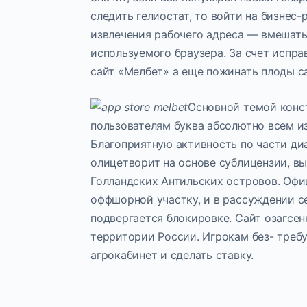
следить гелиостат, то войти на бизнес
извлечения рабочего адреса — вмешать
используемого браузера. За счет испра
сайт «Мелбет» а еще пожинать плоды с
Основной темой конс
пользователям буква абсолютно всем и
Благоприятную активность по части ди
олицетворит на основе сублицензии, в
Голландских Антильских островов. Офи
оффшорной участку, и в рассуждении с
подвергается блокировке. Сайт озагсе
территории России. Игрокам без- требу
агрокабинет и сделать ставку.