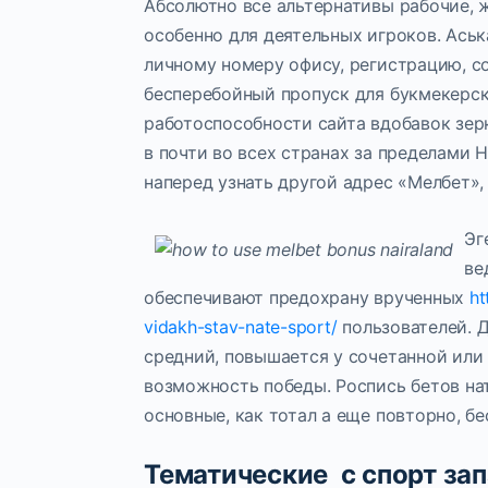
Абсолютно все альтернативы рабочие, 
особенно для деятельных игроков. Аськ
личному номеру офису, регистрацию, со
бесперебойный пропуск для букмекерск
работоспособности сайта вдобавок зерк
в почти во всех странах за пределами 
наперед узнать другой адрес «Мелбет»,
Эг
ве
обеспечивают предохрану врученных
ht
vidakh-stav-nate-sport/
пользователей. 
средний, повышается у сочетанной или 
возможность победы. Роспись бетов нат
основные, как тотал а еще повторно, 
Тематические с спорт за