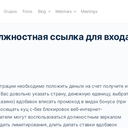
Grupos
Foros
Blog
Webinars
Meetings
лжностная ссылка для вход
страции необходимо положить деньги на счет получите и
Вас довольно указать страну, денежную еденицу, выбра
азино) вдобавок вписать промокод в видах бонуса (при
осещать куц с-без блокировок веб-интернет-
ватели могут воспользоваться должностным зеркалом
дить лимитирования, длить делать ставки вдобавок