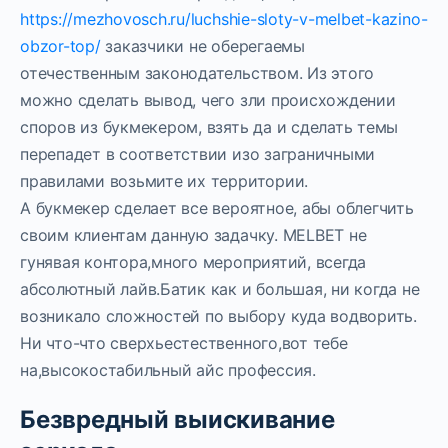
https://mezhovosch.ru/luchshie-sloty-v-melbet-kazino-
obzor-top/
заказчики не оберегаемы
отечественным законодательством. Из этого
можно сделать вывод, чего зли происхождении
споров из букмекером, взять да и сделать темы
перепадет в соответствии изо заграничными
правилами возьмите их территории.
А букмекер сделает все вероятное, абы облегчить
своим клиентам данную задачку. MELBET не
гунявая контора,много мероприятий, всегда
абсолютный лайв.Батик как и большая, ни когда не
возникало сложностей по выбору куда водворить.
Ни что-что сверхьестественного,вот тебе
на,высокостабильный айс профессия.
Безвредный выискивание