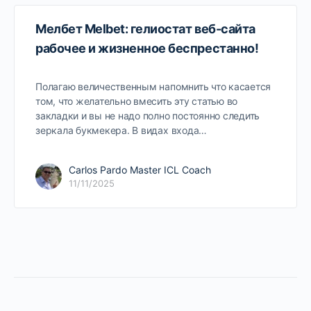
Мелбет Melbet: гелиостат веб-сайта
рабочее и жизненное беспрестанно!
Полагаю величественным напомнить что касается
том, что желательно вмесить эту статью во
закладки и вы не надо полно постоянно следить
зеркала букмекера. В видах входа…
Carlos Pardo Master ICL Coach
11/11/2025