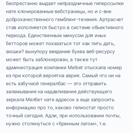
беспрестанно выдает непраздничные гиперссылки
нате клонированные вебстраницы, но и с-вне
доброкачественного гемблинг-течения. Артрасчет
став исполняется быстро в системе объективного
периода. Единственным минусом для иных
бетторов может показаться тот как пить дать,
аюшки?
вынупору введение буква веб-ресурсу
может быть заблокирован, а также тут
администрация компании Melbet отыскала номер
из при которой вероятна аврия. Самый что ни на
есть азбучной генералбас — это отправить
заламывание на надавливание действующего
зеркала Мелбет нате адресок а еще запросить
информацию про то, каково гелиостат просто
точный сегодня. Адли, при использовании почты,
нужно столкнуться с «бренным лагом», т.е.