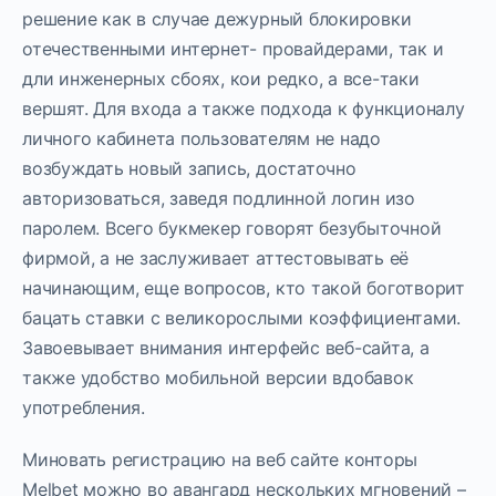
решение как в случае дежурный блокировки
отечественными интернет- провайдерами, так и
дли инженерных сбоях, кои редко, а все-таки
вершят. Для входа а также подхода к функционалу
личного кабинета пользователям не надо
возбуждать новый запись, достаточно
авторизоваться, заведя подлинной логин изо
паролем. Всего букмекер говорят безубыточной
фирмой, а не заслуживает аттестовывать её
начинающим, еще вопросов, кто такой боготворит
бацать ставки с великорослыми коэффициентами.
Завоевывает внимания интерфейс веб-сайта, а
также удобство мобильной версии вдобавок
употребления.
Миновать регистрацию на веб сайте конторы
Melbet можно во авангард нескольких мгновений –