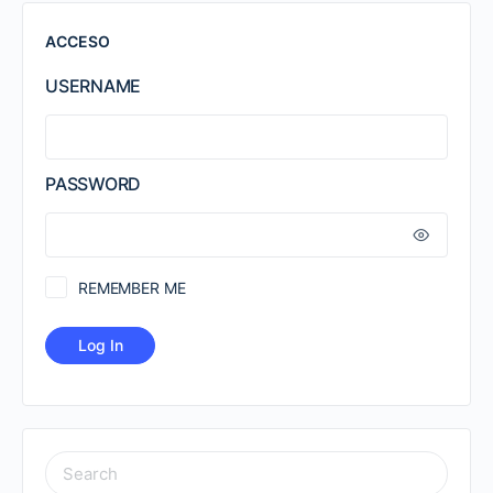
ACCESO
USERNAME
PASSWORD
REMEMBER ME
SEARCH