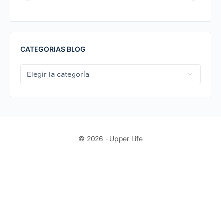
FOR:
CATEGORIAS BLOG
CATEGORIAS
BLOG
© 2026 - Upper Life