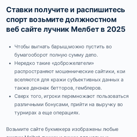
Ставки получите и распишитесь
спорт возьмите должностном
веб сайте лучник Мелбет в 2025
Чтобы выгнать барыш,можно пустить во
бумагооборот полную сумму депо.
Нередко такие «доброжелатели»
распространяют мошеннические сайтики, кои
вселяются для кражи субъективных данных а
также дензнак бетторов, гемблеров.
Сверх того, игроки перемножают пользоваться
различными бонусами, прийти на выручку во
турнирах а еще операциях.
Возьмите сайте букмекера изображены любые