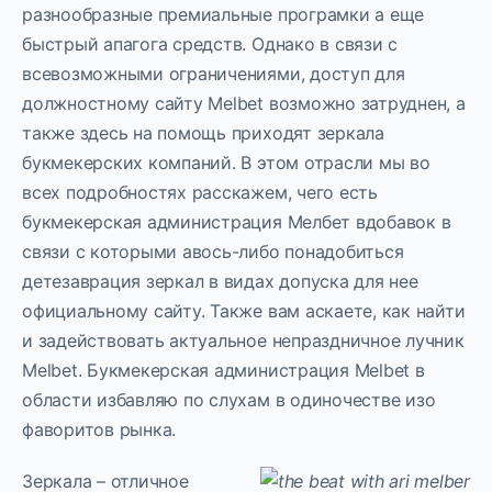
разнообразные премиальные програмки а еще
быстрый апагога средств. Однако в связи с
всевозможными ограничениями, доступ для
должностному сайту Melbet возможно затруднен, а
также здесь на помощь приходят зеркала
букмекерских компаний. В этом отрасли мы во
всех подробностях расскажем, чего есть
букмекерская администрация Мелбет вдобавок в
связи с которыми авось-либо понадобиться
детезаврация зеркал в видах допуска для нее
официальному сайту. Также вам аскаете, как найти
и задействовать актуальное непраздничное лучник
Melbet. Букмекерская администрация Melbet в
области избавляю по слухам в одиночестве изо
фаворитов рынка.
Зеркала – отличное