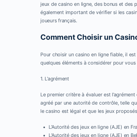
jeux de casino en ligne, des bonus et des p
également important de vérifier si les casin
joueurs français.
Comment Choisir un Casino
Pour choisir un casino en ligne fiable, il es
quelques éléments à considérer pour vous a
1. L’agrément
Le premier critère à évaluer est l’agrément d
agréé par une autorité de contrôle, telle qu
le casino est légal et que les jeux proposé
L’Autorité des jeux en ligne (AJE) en Fr
L’Autorité des jeux en ligne (AJE) en Be