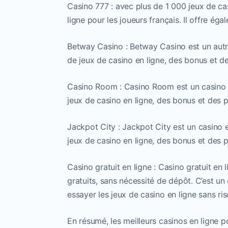
Casino 777 : avec plus de 1 000 jeux de cas
ligne pour les joueurs français. Il offre ég
Betway Casino : Betway Casino est un autre 
de jeux de casino en ligne, des bonus et de
Casino Room : Casino Room est un casino en
jeux de casino en ligne, des bonus et des 
Jackpot City : Jackpot City est un casino e
jeux de casino en ligne, des bonus et des 
Casino gratuit en ligne : Casino gratuit en 
gratuits, sans nécessité de dépôt. C’est un
essayer les jeux de casino en ligne sans ris
En résumé, les meilleurs casinos en ligne p