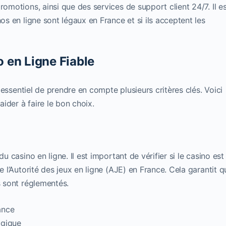
romotions, ainsi que des services de support client 24/7. Il e
os en ligne sont légaux en France et si ils acceptent les
 en Ligne Fiable
t essentiel de prendre en compte plusieurs critères clés. Voici
ider à faire le bon choix.
u casino en ligne. Il est important de vérifier si le casino est
e l’Autorité des jeux en ligne (AJE) en France. Cela garantit q
s sont réglementés.
ance
lgique