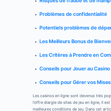
Risques de fraude et de manip
Problèmes de confidentialité
Potentiels problèmes de dép
Les Meilleurs Bonus de Bienve
Les Critères à Prendre en Co
Conseils pour Jouer au Casino
Conseils pour Gérer vos Mises
Les casinos en ligne sont devenus très pop
l’offre élargie de sites de jeu en ligne, il es
meilleures conditions de jeu. Dans cet artic