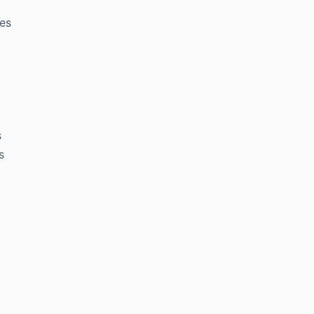
des
s
s