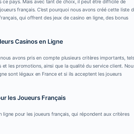
 ce pays. Mais avec tant de choix, il peut être difficile de
 joueurs français. C’est pourquoi nous avons créé cette liste 
français, qui offrent des jeux de casino en ligne, des bonus
lleurs Casinos en Ligne
, nous avons pris en compte plusieurs critères importants, tel
s et les promotions, ainsi que la qualité du service client. Nou
gne sont légaux en France et si ils acceptent les joueurs
ur les Joueurs Français
 ligne pour les joueurs français, qui répondent aux critères