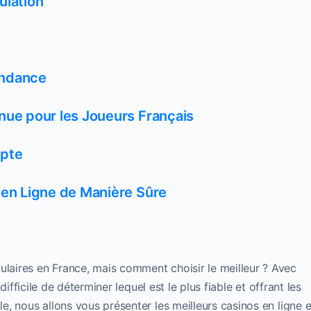
ulation
endance
nue pour les Joueurs Français
mpte
 en Ligne de Manière Sûre
ulaires en France, mais comment choisir le meilleur ? Avec
t difficile de déterminer lequel est le plus fiable et offrant les
le, nous allons vous présenter les meilleurs casinos en ligne 