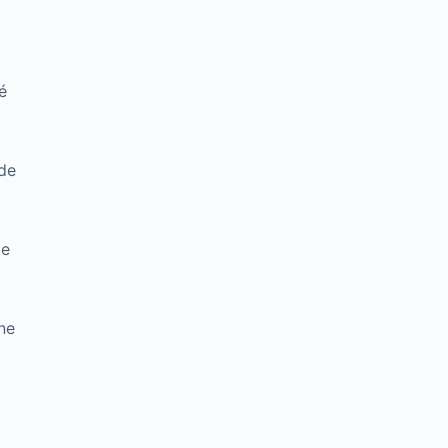
é
 de
de
gne