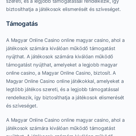
szereti, és a legjobb támogatással rendelkezik, így
biztosíthatja a játékosok elismerését és szíveséget.
Támogatás
A Magyar Online Casino online magyar casino, ahol a
játékosok számára kiválóan működő támogatást
nyújthat. A játékosok számára kiválóan működő
támogatást nyújthat, amelyeket a legjobb magyar
online casino, a Magyar Online Casino, biztosít. A
Magyar Online Casino online játékokkal, amelyeket a
legtöbb játékos szereti, és a legjobb támogatással
rendelkezik, így biztosíthatja a játékosok elismerését
és szíveséget.
A Magyar Online Casino online magyar casino, ahol a
játékosok számára kiválóan működő támogatást