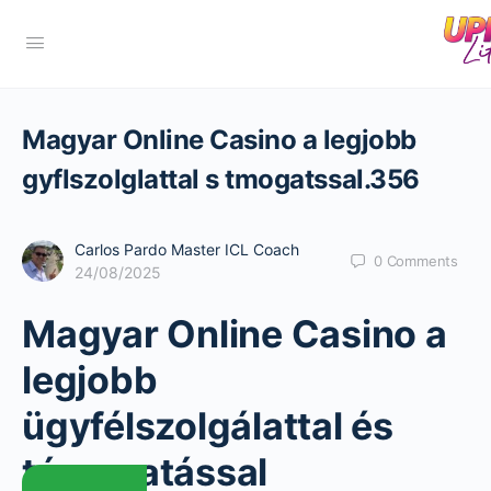
Magyar Online Casino a legjobb
gyflszolglattal s tmogatssal.356
Carlos Pardo Master ICL Coach
0
Comments
24/08/2025
Magyar Online Casino a
legjobb
ügyfélszolgálattal és
támogatással