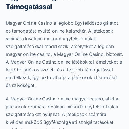
Támogatással
Magyar Online Casino a legjobb ügyfélidőszolgálatot
és támogatást nyújtó online kalandtér. A játékosok
számára kiválóan működő ügyfélszolgálati
szolgáltatásokkal rendelkezik, amelyeket a legjobb
magyar online casino, a Magyar Online Casino, biztosít.
A Magyar Online Casino online játékokkal, amelyeket a
legtöbb játékos szereti, és a legjobb támogatással
rendelkezik, így biztosíthatja a játékosok elismerését
és szíveséget.
A Magyar Online Casino online magyar casino, ahol a
játékosok számára kiválóan működő ügyfélszolgálati
szolgáltatásokat nyújthat. A játékosok számára
kiválóan működő ügyfélszolgálati szolgáltatásokat