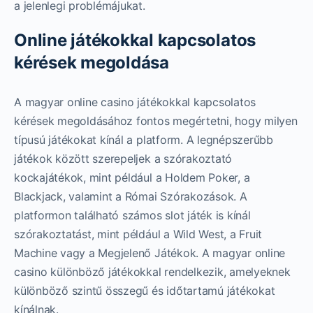
a jelenlegi problémájukat.
Online játékokkal kapcsolatos
kérések megoldása
A magyar online casino játékokkal kapcsolatos
kérések megoldásához fontos megértetni, hogy milyen
típusú játékokat kínál a platform. A legnépszerűbb
játékok között szerepeljek a szórakoztató
kockajátékok, mint például a Holdem Poker, a
Blackjack, valamint a Római Szórakozások. A
platformon található számos slot játék is kínál
szórakoztatást, mint például a Wild West, a Fruit
Machine vagy a Megjelenő Játékok. A magyar online
casino különböző játékokkal rendelkezik, amelyeknek
különböző szintű összegű és időtartamú játékokat
kínálnak.