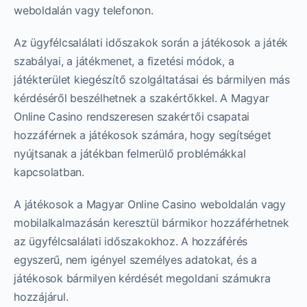
weboldalán vagy telefonon.
Az ügyfélcsalálati időszakok során a játékosok a játék
szabályai, a játékmenet, a fizetési módok, a
játékterület kiegészítő szolgáltatásai és bármilyen más
kérdéséről beszélhetnek a szakértőkkel. A Magyar
Online Casino rendszeresen szakértői csapatai
hozzáférnek a játékosok számára, hogy segítséget
nyújtsanak a játékban felmerülő problémákkal
kapcsolatban.
A játékosok a Magyar Online Casino weboldalán vagy
mobilalkalmazásán keresztül bármikor hozzáférhetnek
az ügyfélcsalálati időszakokhoz. A hozzáférés
egyszerű, nem igényel személyes adatokat, és a
játékosok bármilyen kérdését megoldani számukra
hozzájárul.