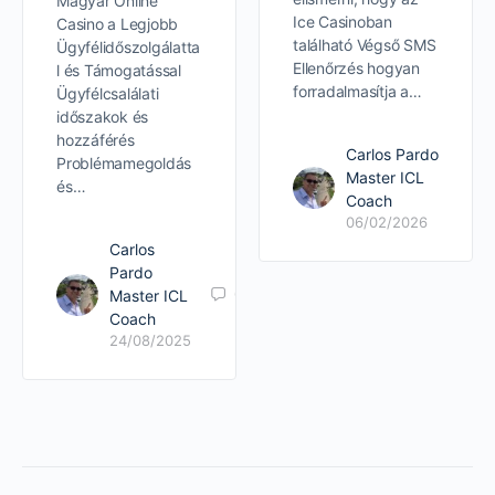
Magyar Online
Ice Casinoban
Casino a Legjobb
található Végső SMS
Ügyfélidőszolgálatta
Ellenőrzés hogyan
l és Támogatással
forradalmasítja a…
Ügyfélcsalálati
időszakok és
hozzáférés
Carlos Pardo
Problémamegoldás
Master ICL
és…
Coach
06/02/2026
Carlos
Pardo
0
Master ICL
Coach
24/08/2025