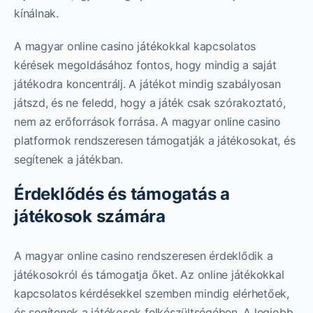
kínálnak.
A magyar online casino játékokkal kapcsolatos
kérések megoldásához fontos, hogy mindig a saját
játékodra koncentrálj. A játékot mindig szabályosan
játszd, és ne feledd, hogy a játék csak szórakoztató,
nem az erőforrások forrása. A magyar online casino
platformok rendszeresen támogatják a játékosokat, és
segítenek a játékban.
Érdeklődés és támogatás a
játékosok számára
A magyar online casino rendszeresen érdeklődik a
játékosokról és támogatja őket. Az online játékokkal
kapcsolatos kérdésekkel szemben mindig elérhetőek,
és segítenek a játékosok felkészültségében. A legjobb