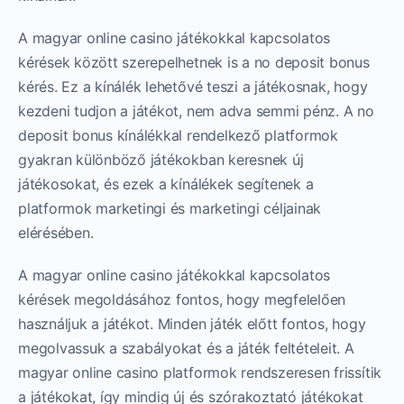
A magyar online casino játékokkal kapcsolatos
kérések között szerepelhetnek is a no deposit bonus
kérés. Ez a kínálék lehetővé teszi a játékosnak, hogy
kezdeni tudjon a játékot, nem adva semmi pénz. A no
deposit bonus kínálékkal rendelkező platformok
gyakran különböző játékokban keresnek új
játékosokat, és ezek a kínálékek segítenek a
platformok marketingi és marketingi céljainak
elérésében.
A magyar online casino játékokkal kapcsolatos
kérések megoldásához fontos, hogy megfelelően
használjuk a játékot. Minden játék előtt fontos, hogy
megolvassuk a szabályokat és a játék feltételeit. A
magyar online casino platformok rendszeresen frissítik
a játékokat, így mindig új és szórakoztató játékokat