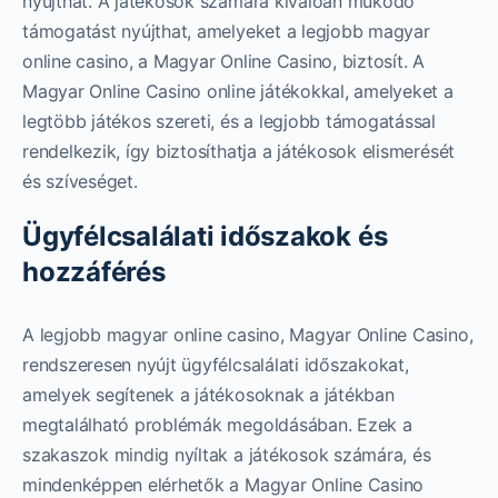
nyújthat. A játékosok számára kiválóan működő
támogatást nyújthat, amelyeket a legjobb magyar
online casino, a Magyar Online Casino, biztosít. A
Magyar Online Casino online játékokkal, amelyeket a
legtöbb játékos szereti, és a legjobb támogatással
rendelkezik, így biztosíthatja a játékosok elismerését
és szíveséget.
Ügyfélcsalálati időszakok és
hozzáférés
A legjobb magyar online casino, Magyar Online Casino,
rendszeresen nyújt ügyfélcsalálati időszakokat,
amelyek segítenek a játékosoknak a játékban
megtalálható problémák megoldásában. Ezek a
szakaszok mindig nyíltak a játékosok számára, és
mindenképpen elérhetők a Magyar Online Casino