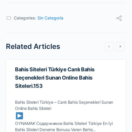
Categories:
Sin Categoría
Related Articles
Bahis Siteleri Türkiye Canlı Bahis
Seçenekleri Sunan Online Bahis
Siteleri.153
Bahis Siteleri Türkiye – Canlı Bahis Seçenekleri Sunan
Online Bahis Siteleri
OYNAMAK Содержимое Bahis Siteleri Türkiye En İyi
Bahis Siteleri Deneme Bonusu Veren Bahis…