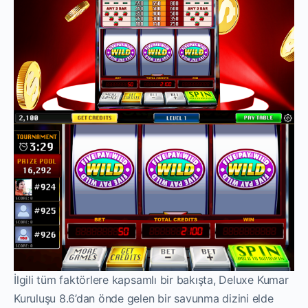
İlgili tüm faktörlere kapsamlı bir bakışta, Deluxe Kumar
Kuruluşu 8.6’dan önde gelen bir savunma dizini elde