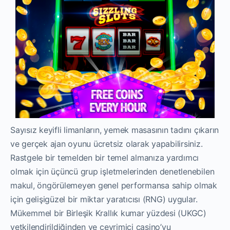
Sayısız keyifli limanların, yemek masasının tadını çıkarın
ve gerçek ajan oyunu ücretsiz olarak yapabilirsiniz.
Rastgele bir temelden bir temel almanıza yardımcı
olmak için üçüncü grup işletmelerinden denetlenebilen
makul, öngörülemeyen genel performansa sahip olmak
için gelişigüzel bir miktar yaratıcısı (RNG) uygular.
Mükemmel bir Birleşik Krallık kumar yüzdesi (UKGC)
yetkilendirildiğinden ve çevrimiçi casino’yu