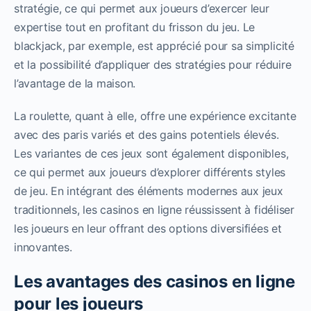
stratégie, ce qui permet aux joueurs d’exercer leur
expertise tout en profitant du frisson du jeu. Le
blackjack, par exemple, est apprécié pour sa simplicité
et la possibilité d’appliquer des stratégies pour réduire
l’avantage de la maison.
La roulette, quant à elle, offre une expérience excitante
avec des paris variés et des gains potentiels élevés.
Les variantes de ces jeux sont également disponibles,
ce qui permet aux joueurs d’explorer différents styles
de jeu. En intégrant des éléments modernes aux jeux
traditionnels, les casinos en ligne réussissent à fidéliser
les joueurs en leur offrant des options diversifiées et
innovantes.
Les avantages des casinos en ligne
pour les joueurs