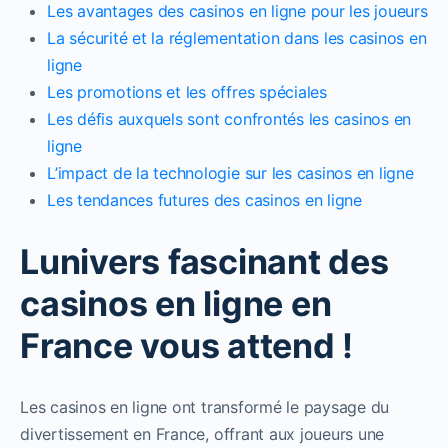
Les avantages des casinos en ligne pour les joueurs
La sécurité et la réglementation dans les casinos en
ligne
Les promotions et les offres spéciales
Les défis auxquels sont confrontés les casinos en
ligne
L’impact de la technologie sur les casinos en ligne
Les tendances futures des casinos en ligne
Lunivers fascinant des
casinos en ligne en
France vous attend !
Les casinos en ligne ont transformé le paysage du
divertissement en France, offrant aux joueurs une