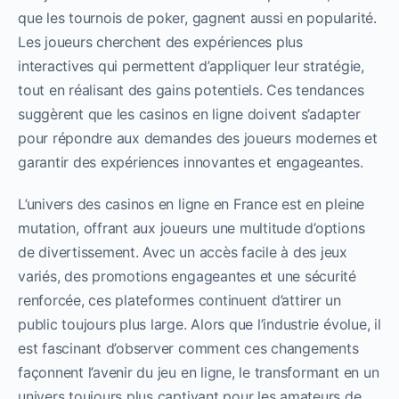
que les tournois de poker, gagnent aussi en popularité.
Les joueurs cherchent des expériences plus
interactives qui permettent d’appliquer leur stratégie,
tout en réalisant des gains potentiels. Ces tendances
suggèrent que les casinos en ligne doivent s’adapter
pour répondre aux demandes des joueurs modernes et
garantir des expériences innovantes et engageantes.
L’univers des casinos en ligne en France est en pleine
mutation, offrant aux joueurs une multitude d’options
de divertissement. Avec un accès facile à des jeux
variés, des promotions engageantes et une sécurité
renforcée, ces plateformes continuent d’attirer un
public toujours plus large. Alors que l’industrie évolue, il
est fascinant d’observer comment ces changements
façonnent l’avenir du jeu en ligne, le transformant en un
univers toujours plus captivant pour les amateurs de