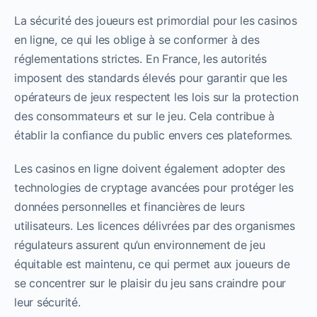
La sécurité des joueurs est primordial pour les casinos
en ligne, ce qui les oblige à se conformer à des
réglementations strictes. En France, les autorités
imposent des standards élevés pour garantir que les
opérateurs de jeux respectent les lois sur la protection
des consommateurs et sur le jeu. Cela contribue à
établir la confiance du public envers ces plateformes.
Les casinos en ligne doivent également adopter des
technologies de cryptage avancées pour protéger les
données personnelles et financières de leurs
utilisateurs. Les licences délivrées par des organismes
régulateurs assurent qu’un environnement de jeu
équitable est maintenu, ce qui permet aux joueurs de
se concentrer sur le plaisir du jeu sans craindre pour
leur sécurité.