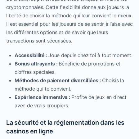
cryptomonnaies. Cette flexibilité donne aux joueurs la
liberté de choisir la méthode qui leur convient le mieux.
Il est essentiel pour les joueurs de se sentir à l’aise avec
les différentes options et de savoir que leurs
transactions sont sécurisées.
Accessibilité :
Joue depuis chez toi à tout moment.
Bonus attrayants :
Bénéficie de promotions et
d’offres spéciales.
Méthodes de paiement diversifiées :
Choisis la
méthode qui te convient.
Expérience immersive :
Profite de jeux en direct
avec de vrais croupiers.
La sécurité et la réglementation dans les
casinos en ligne