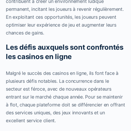
contribuent à créer un environnement ludique
permanent, incitant les joueurs à revenir régulièrement.
En exploitant ces opportunités, les joueurs peuvent
optimiser leur expérience de jeu et augmenter leurs
chances de gains.
Les défis auxquels sont confrontés
les casinos en ligne
Malgré le succès des casinos en ligne, ils font face à
plusieurs défis notables. La concurrence dans le
secteur est féroce, avec de nouveaux opérateurs
entrant sur le marché chaque année. Pour se maintenir
à flot, chaque plateforme doit se différencier en offrant
des services uniques, des jeux innovants et un
excellent service client.