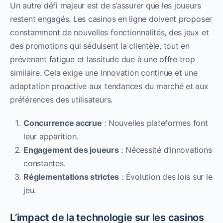
Un autre défi majeur est de s’assurer que les joueurs
restent engagés. Les casinos en ligne doivent proposer
constamment de nouvelles fonctionnalités, des jeux et
des promotions qui séduisent la clientèle, tout en
prévenant fatigue et lassitude due à une offre trop
similaire. Cela exige une innovation continue et une
adaptation proactive aux tendances du marché et aux
préférences des utilisateurs.
Concurrence accrue
: Nouvelles plateformes font
leur apparition.
Engagement des joueurs
: Nécessité d’innovations
constantes.
Réglementations strictes
: Évolution des lois sur le
jeu.
L’impact de la technologie sur les casinos