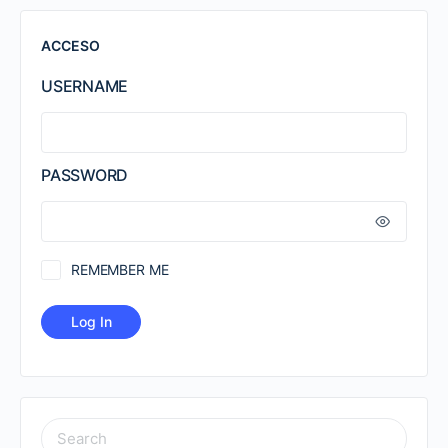
ACCESO
USERNAME
PASSWORD
REMEMBER ME
SEARCH