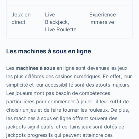
Jeux en
Live
Expérience
direct
Blackjack,
immersive
Live Roulette
Les machines à sous en ligne
Les
machines à sous
en ligne sont devenues les jeux
les plus célèbres des casinos numériques. En effet, leur
simplicité et leur accessibilité sont des atouts majeurs.
Les joueurs n’ont pas besoin de compétences
particulières pour commencer à jouer ; il leur suffit de
choisir un jeu et de faire tourner les rouleaux. De plus,
les machines à sous en ligne offrent souvent des
jackpots significatifs, et certains jeux sont dotés de
jackpots progressifs qui peuvent atteindre des