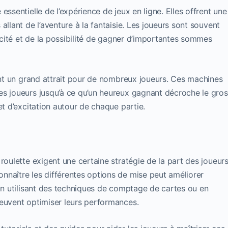
essentielle de l’expérience de jeux en ligne. Elles offrent une
allant de l’aventure à la fantaisie. Les joueurs sont souvent
licité et de la possibilité de gagner d’importantes sommes
sont un grand attrait pour de nombreux joueurs. Ces machines
es joueurs jusqu’à ce qu’un heureux gagnant décroche le gros
et d’excitation autour de chaque partie.
roulette exigent une certaine stratégie de la part des joueurs
nnaître les différentes options de mise peut améliorer
 En utilisant des techniques de comptage de cartes ou en
peuvent optimiser leurs performances.