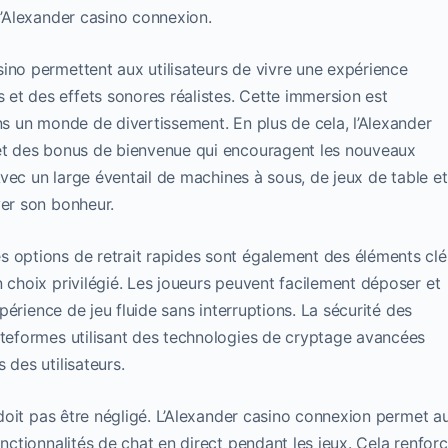
l’Alexander casino connexion.
ino permettent aux utilisateurs de vivre une expérience
et des effets sonores réalistes. Cette immersion est
ns un monde de divertissement. En plus de cela, l’Alexander
 et des bonus de bienvenue qui encouragent les nouveaux
 Avec un large éventail de machines à sous, de jeux de table et
ver son bonheur.
s options de retrait rapides sont également des éléments clé
 choix privilégié. Les joueurs peuvent facilement déposer et
xpérience de jeu fluide sans interruptions. La sécurité des
ateformes utilisant des technologies de cryptage avancées
 des utilisateurs.
e doit pas être négligé. L’Alexander casino connexion permet a
onctionnalités de chat en direct pendant les jeux. Cela renfor