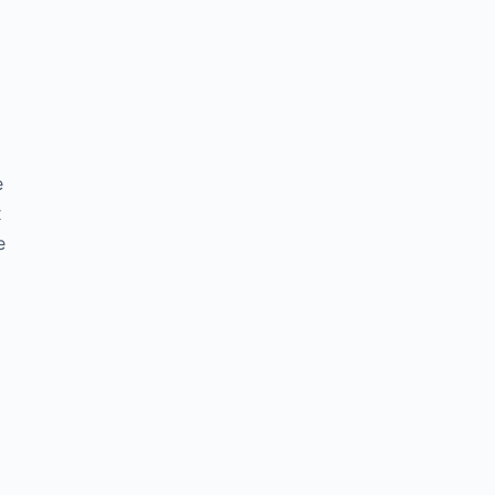
e
x
e