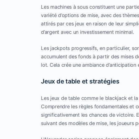
Les machines à sous constituent une partie 
variété d’options de mise, avec des thèmes 
attirés par ces jeux en raison de leur simp
d’argent avec un investissement minimal.
Les jackpots progressifs, en particulier, 
accumulent des fonds à partir des mises d
lot. Cela crée une ambiance d’anticipation 
Jeux de table et stratégies
Les jeux de table comme le blackjack et la 
Comprendre les règles fondamentales et co
significativement les chances de victoire.
suivant des modèles de mise, les joueurs 