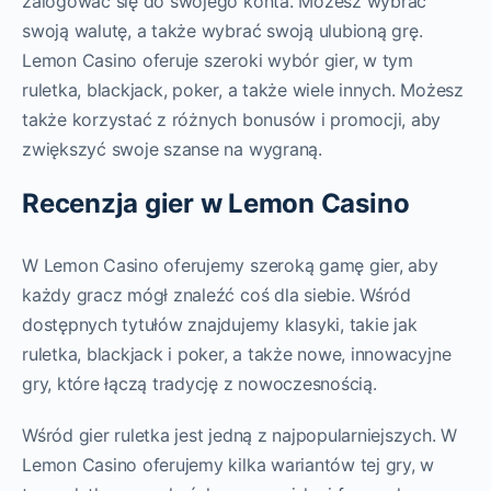
zalogować się do swojego konta. Możesz wybrać
swoją walutę, a także wybrać swoją ulubioną grę.
Lemon Casino oferuje szeroki wybór gier, w tym
ruletka, blackjack, poker, a także wiele innych. Możesz
także korzystać z różnych bonusów i promocji, aby
zwiększyć swoje szanse na wygraną.
Recenzja gier w Lemon Casino
W Lemon Casino oferujemy szeroką gamę gier, aby
każdy gracz mógł znaleźć coś dla siebie. Wśród
dostępnych tytułów znajdujemy klasyki, takie jak
ruletka, blackjack i poker, a także nowe, innowacyjne
gry, które łączą tradycję z nowoczesnością.
Wśród gier ruletka jest jedną z najpopularniejszych. W
Lemon Casino oferujemy kilka wariantów tej gry, w