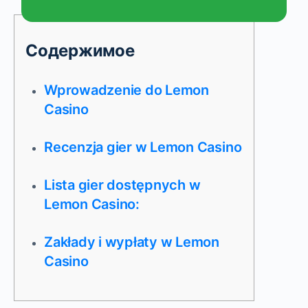
Содержимое
Wprowadzenie do Lemon
Casino
Recenzja gier w Lemon Casino
Lista gier dostępnych w
Lemon Casino:
Zakłady i wypłaty w Lemon
Casino