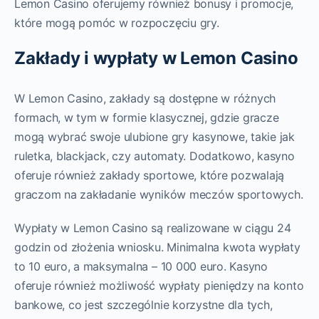
Lemon Casino oferujemy również bonusy i promocje,
które mogą pomóc w rozpoczęciu gry.
Zakłady i wypłaty w Lemon Casino
W Lemon Casino, zakłady są dostępne w różnych
formach, w tym w formie klasycznej, gdzie gracze
mogą wybrać swoje ulubione gry kasynowe, takie jak
ruletka, blackjack, czy automaty. Dodatkowo, kasyno
oferuje również zakłady sportowe, które pozwalają
graczom na zakładanie wyników meczów sportowych.
Wypłaty w Lemon Casino są realizowane w ciągu 24
godzin od złożenia wniosku. Minimalna kwota wypłaty
to 10 euro, a maksymalna – 10 000 euro. Kasyno
oferuje również możliwość wypłaty pieniędzy na konto
bankowe, co jest szczególnie korzystne dla tych,