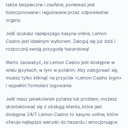
także bezpieczne i zaufane, ponieważ jest
licencjonowane i regulowane przez odpowiednie
organy.
Jeśli szukasz najlepszego kasyna online, Lemon
Casino jest idealnym wyborem. Zaloguj się już dziś i
rozpocznij swoją przygodę hazardową!
Warto zauważyć, że Lemon Casino jest dostępne w
wielu językach, w tym w polskim. Aby zalogować się,
musisz tylko kliknąć na przycisk «Lemon Casino login»
i wypełnić formularz logowania.
Jeśli masz jakiekolwiek pytania lub problem, możesz
skontaktować się z obsługą klienta, która jest
dostępna 24/7. Lemon Casino to kasyno online, które
oferuje najlepsze warunki do hazardu i emocjonujące