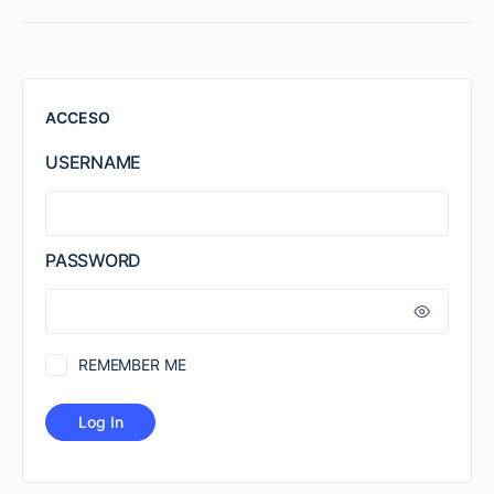
ACCESO
USERNAME
PASSWORD
REMEMBER ME