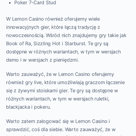
Poker 7-Card Stud
W Lemon Casino również oferujemy wiele
innowacyjnych gier, które łączą tradycję z
nowoczesnością. Wśród nich znajdujemy gry takie jak
Book of Ra, Sizzling Hot i Starburst. Te gry są
dostępne w różnych wariantach, w tym w wersjach
demo i w wersjach z pieniędzmi.
Warto zauważyć, że w Lemon Casino oferujemy
również gry live, które umożliwiają graczom łączenie
się z żywymi stoiskami gier. Te gry są dostępne w
różnych wariantach, w tym w wersjach ruletki,
blackjacka i pokeru.
Warto zatem zalogować się w Lemon Casino i
sprawdzić, coś dla siebie. Warto zauważyć, że w