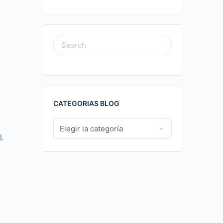
SEARCH
FOR:
CATEGORIAS BLOG
CATEGORIAS
l.
BLOG