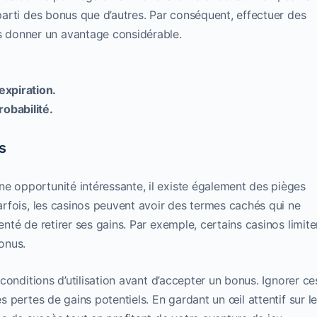
 parti des bonus que d’autres. Par conséquent, effectuer des
 donner un avantage considérable.
expiration.
robabilité.
s
ne opportunité intéressante, il existe également des pièges
Parfois, les casinos peuvent avoir des termes cachés qui ne
enté de retirer ses gains. Par exemple, certains casinos limite
bonus.
s conditions d’utilisation avant d’accepter un bonus. Ignorer ce
es pertes de gains potentiels. En gardant un œil attentif sur l