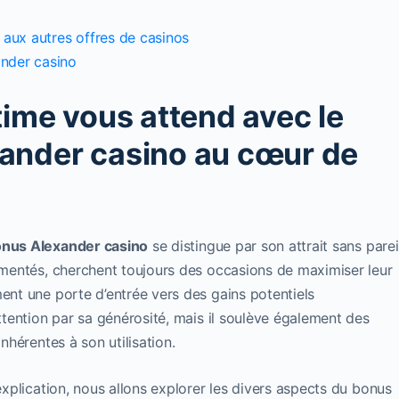
aux autres offres de casinos
ander casino
time vous attend avec le
ander casino au cœur de
nus Alexander casino
se distingue par son attrait sans parei
rimentés, cherchent toujours des occasions de maximiser leur
ment une porte d’entrée vers des gains potentiels
attention par sa générosité, mais il soulève également des
nhérentes à son utilisation.
xplication, nous allons explorer les divers aspects du bonus