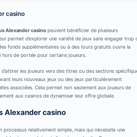
r casino
us Alexander casino
peuvent bénéficier de plusieurs
 leur permet d’explorer une variété de jeux sans engager trop 
à des fonds supplémentaires ou à des tours gratuits ouvre la
é hors de portée pour certains joueurs.
’attirer les joueurs vers des titres ou des sections spécifiqu
 avant leurs nouveaux jeux ou des jeux particulièrement
nelles associées. Cela permet non seulement aux joueurs de
alement aux casinos de dynamiser leur offre globale.
s Alexander casino
n processus relativement simple, mais qui nécessite une