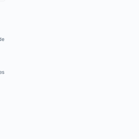
de
es