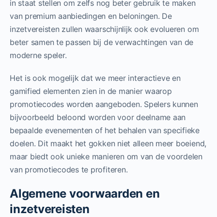
in staat stellen om zelfs nog beter gebruik te maken
van premium aanbiedingen en beloningen. De
inzetvereisten zullen waarschijnlijk ook evolueren om
beter samen te passen bij de verwachtingen van de
moderne speler.
Het is ook mogelijk dat we meer interactieve en
gamified elementen zien in de manier waarop
promotiecodes worden aangeboden. Spelers kunnen
bijvoorbeeld beloond worden voor deelname aan
bepaalde evenementen of het behalen van specifieke
doelen. Dit maakt het gokken niet alleen meer boeiend,
maar biedt ook unieke manieren om van de voordelen
van promotiecodes te profiteren.
Algemene voorwaarden en
inzetvereisten