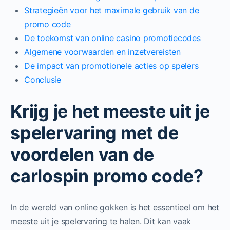
Strategieën voor het maximale gebruik van de
promo code
De toekomst van online casino promotiecodes
Algemene voorwaarden en inzetvereisten
De impact van promotionele acties op spelers
Conclusie
Krijg je het meeste uit je
spelervaring met de
voordelen van de
carlospin promo code?
In de wereld van online gokken is het essentieel om het
meeste uit je spelervaring te halen. Dit kan vaak