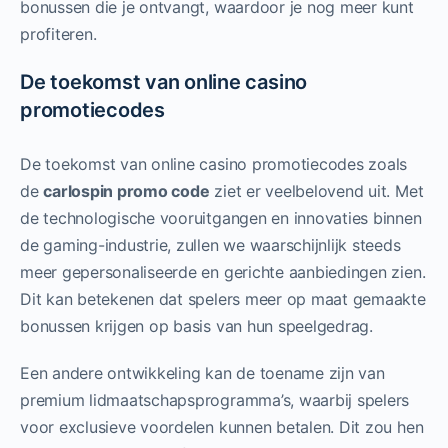
bonussen die je ontvangt, waardoor je nog meer kunt
profiteren.
De toekomst van online casino
promotiecodes
De toekomst van online casino promotiecodes zoals
de
carlospin promo code
ziet er veelbelovend uit. Met
de technologische vooruitgangen en innovaties binnen
de gaming-industrie, zullen we waarschijnlijk steeds
meer gepersonaliseerde en gerichte aanbiedingen zien.
Dit kan betekenen dat spelers meer op maat gemaakte
bonussen krijgen op basis van hun speelgedrag.
Een andere ontwikkeling kan de toename zijn van
premium lidmaatschapsprogramma’s, waarbij spelers
voor exclusieve voordelen kunnen betalen. Dit zou hen