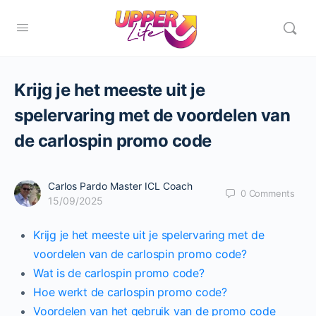
Krijg je het meeste uit je
spelervaring met de voordelen van
de carlospin promo code
Carlos Pardo Master ICL Coach
0
Comments
15/09/2025
Krijg je het meeste uit je spelervaring met de
voordelen van de carlospin promo code?
Wat is de carlospin promo code?
Hoe werkt de carlospin promo code?
Voordelen van het gebruik van de promo code