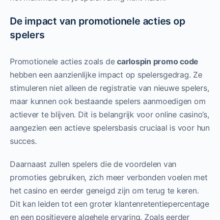
De impact van promotionele acties op
spelers
Promotionele acties zoals de
carlospin promo code
hebben een aanzienlijke impact op spelersgedrag. Ze
stimuleren niet alleen de registratie van nieuwe spelers,
maar kunnen ook bestaande spelers aanmoedigen om
actiever te blijven. Dit is belangrijk voor online casino’s,
aangezien een actieve spelersbasis cruciaal is voor hun
succes.
Daarnaast zullen spelers die de voordelen van
promoties gebruiken, zich meer verbonden voelen met
het casino en eerder geneigd zijn om terug te keren.
Dit kan leiden tot een groter klantenretentiepercentage
en een positievere algehele ervaring. Zoals eerder