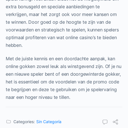
extra bonusgeld en speciale aanbiedingen te
verkrijgen, maar het zorgt ook voor meer kansen om
te winnen. Door goed op de hoogte te zijn van de
voorwaarden en strategisch te spelen, kunnen spelers
optimaal profiteren van wat online casino’s te bieden
hebben.
Met de juiste kennis en een doordachte aanpak, kan
online gokken zowel leuk als winstgevend zijn. Of je nu
een nieuwe speler bent of een doorgewinterde gokker,
het is essentieel om de voordelen van de promo code
te begrijpen en deze te gebruiken om je spelervaring
naar een hoger niveau te tillen.
Categories:
Sin Categoría