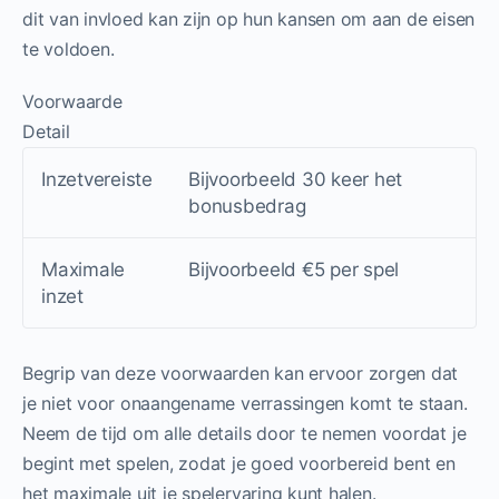
dit van invloed kan zijn op hun kansen om aan de eisen
te voldoen.
Voorwaarde
Detail
Inzetvereiste
Bijvoorbeeld 30 keer het
bonusbedrag
Maximale
Bijvoorbeeld €5 per spel
inzet
Begrip van deze voorwaarden kan ervoor zorgen dat
je niet voor onaangename verrassingen komt te staan.
Neem de tijd om alle details door te nemen voordat je
begint met spelen, zodat je goed voorbereid bent en
het maximale uit je spelervaring kunt halen.