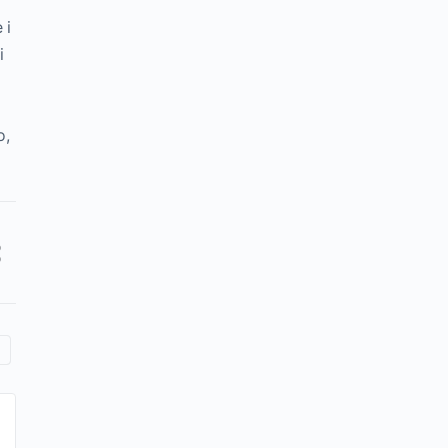
 i
i
o,
Casino akkvisisjon Online Casino No