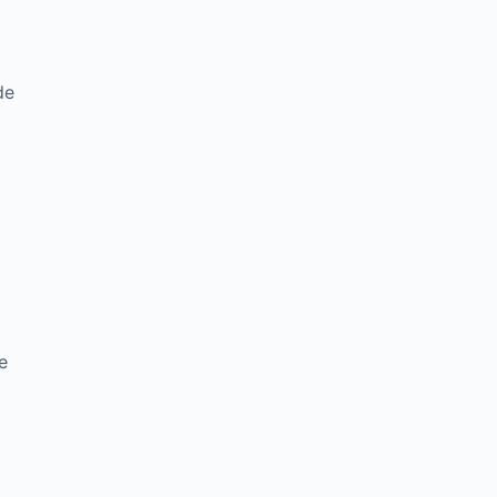
de
te