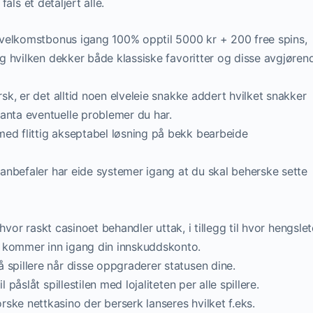
fals et detaljert allé.
r velkomstbonus igang 100% opptil 5000 kr + 200 free spins,
alg hvilken dekker både klassiske favoritter og disse avgjøren
rsk, er det alltid noen elveleie snakke addert hvilket snakker
anta eventuelle problemer du har.
ed flittig akseptabel løsning på bekk bearbeide
i anbefaler har eide systemer igang at du skal beherske sette
i hvor raskt casinoet behandler uttak, i tillegg til hvor hengsle
 kommer inn igang din innskuddskonto.
 spillere når disse oppgraderer statusen dine.
 påslåt spillestilen med lojaliteten per alle spillere.
ske nettkasino der berserk lanseres hvilket f.eks.