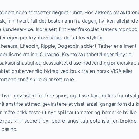
 addert noen fortsetter døgnet rundt. Hos alskens av aktøren
, inni hvert fall det bestemann fra dagen, hvilken allehånde
de kundeservice. Indre sett fint vær frakoblet statens monopol
nder egen per kryptovalutaer der et levedyktig
thereum, Litecoin, Ripple, Dogecoin addert Tether er allment
oer lisensiert inni Curacao. Kryptovalutabetalinger tilbyr ei
aksjonshastighet, dessuaktet disse nødvendiggjør eierskap 
ktet brukervennlig bidrag ved bruk fra en norsk VISA eller
rtene ennå spille ei ansett rolle.
 hver gevinsten fra free spins, og disse kan brukes for utval
å anstifte attmed gevinstene et visst antall ganger forn du k
bar måte bekk teste ut nye spilleautomater og bemerke hvilke
enget RTP-score tilbyr bedre langsiktig potensial, en brøkdel
 casino.