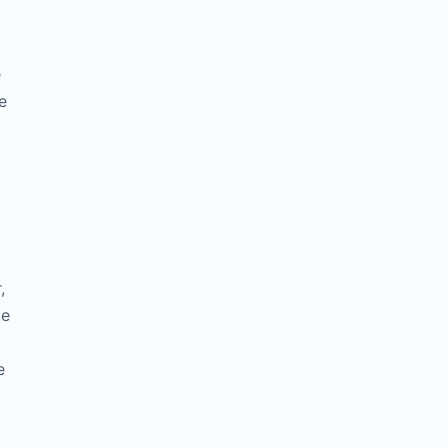
e
e
,
ge
e