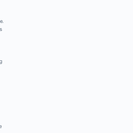
e.
s
g
e