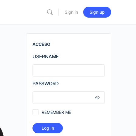
Sign in
Sign up
ACCESO
USERNAME
PASSWORD
REMEMBER ME