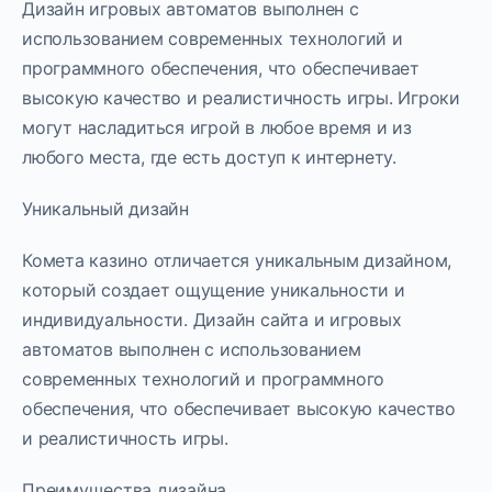
Дизайн игровых автоматов выполнен с
использованием современных технологий и
программного обеспечения, что обеспечивает
высокую качество и реалистичность игры. Игроки
могут насладиться игрой в любое время и из
любого места, где есть доступ к интернету.
Уникальный дизайн
Комета казино отличается уникальным дизайном,
который создает ощущение уникальности и
индивидуальности. Дизайн сайта и игровых
автоматов выполнен с использованием
современных технологий и программного
обеспечения, что обеспечивает высокую качество
и реалистичность игры.
Преимущества дизайна