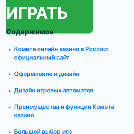
ИГРАТЬ
Содержимое
Комета онлайн казино в России:
официальный сайт
Оформление и дизайн
Дизайн игровых автоматов
Преимущества и функции Комета
казино
Большой выбор игр