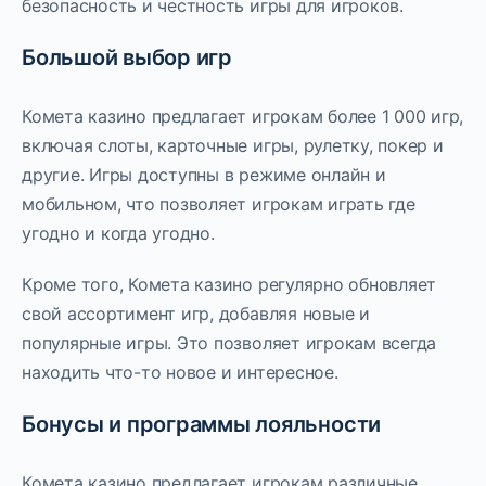
безопасность и честность игры для игроков.
Большой выбор игр
Комета казино предлагает игрокам более 1 000 игр,
включая слоты, карточные игры, рулетку, покер и
другие. Игры доступны в режиме онлайн и
мобильном, что позволяет игрокам играть где
угодно и когда угодно.
Кроме того, Комета казино регулярно обновляет
свой ассортимент игр, добавляя новые и
популярные игры. Это позволяет игрокам всегда
находить что-то новое и интересное.
Бонусы и программы лояльности
Комета казино предлагает игрокам различные