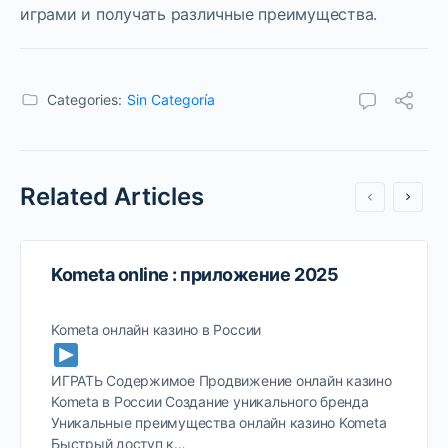
играми и получать различные преимущества.
Categories:
Sin Categoría
Related Articles
Kometa online : приложение 2025
Kometa онлайн казино в России
ИГРАТЬ Содержимое Продвижение онлайн казино
Kometa в России Создание уникального бренда
Уникальные преимущества онлайн казино Kometa
Быстрый доступ к…