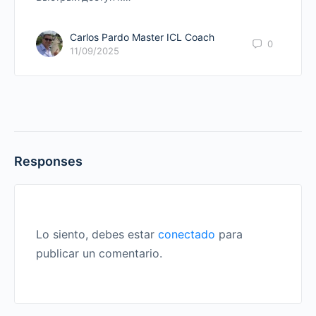
Carlos Pardo Master ICL Coach
0
11/09/2025
Responses
Lo siento, debes estar
conectado
para
publicar un comentario.