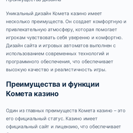
Уникальный дизайн Комета казино имеет
несколько преимуществ. Он создает комфортную и
привлекательную атмосферу, которая помогает
игрокам чувствовать себя уверенно и комфортно.
Дизайн сайта и игровых автоматов выполнен с
использованием современных технологий и
программного обеспечения, что обеспечивает
высокую качество и реалистичность игры.
Преимущества и функции
Комета казино
Один из главных преимуществ Комета казино – это
его официальный статус. Казино имеет
официальный сайт и лицензию, что обеспечивает