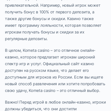
привлекательной. Например, новый игрок может
получить бонус в 100% от первого депозита, а
также другие бонусы и скидки. Казино также
имеет программу лояльности, которая позволяет
игрокам получать бонусы и скидки за их
регулярные депозиты.
В целом, Kometa casino – это отличное онлайн-
казино, которое предлагает игрокам широкий
спектр игр и услуг. Официальный сайт казино
доступен на русском языке, что делает его
доступным для игроков из России. Если вы ищете
новый способ развлечения или хотите попробовать
свою удачу, Kometa casino – это отличный выбор.
Важно! Перед игрой в любое онлайн-казино, игроки
должны убедиться, что они достигли