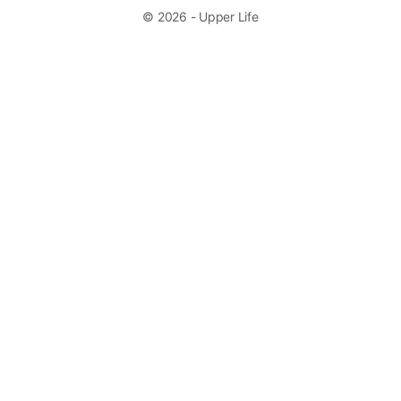
© 2026 - Upper Life