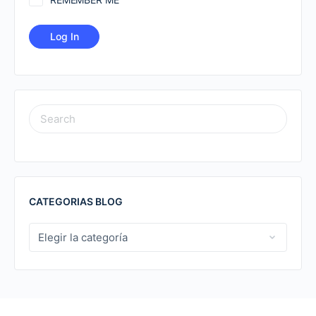
SEARCH
FOR:
CATEGORIAS BLOG
CATEGORIAS
BLOG