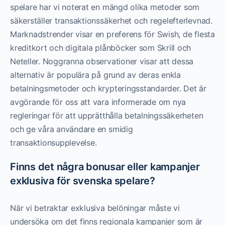
spelare har vi noterat en mängd olika metoder som
säkerställer transaktionssäkerhet och regelefterlevnad.
Marknadstrender visar en preferens för Swish, de flesta
kreditkort och digitala plånböcker som Skrill och
Neteller. Noggranna observationer visar att dessa
alternativ är populära på grund av deras enkla
betalningsmetoder och krypteringsstandarder. Det är
avgörande för oss att vara informerade om nya
regleringar för att upprätthålla betalningssäkerheten
och ge våra användare en smidig
transaktionsupplevelse.
Finns det några bonusar eller kampanjer
exklusiva för svenska spelare?
När vi betraktar exklusiva belöningar måste vi
undersöka om det finns regionala kampanjer som är