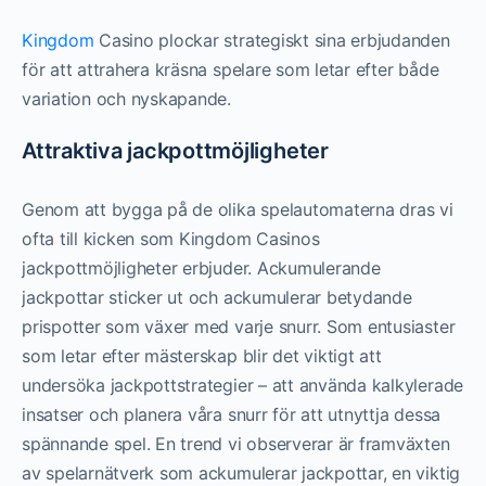
Kingdom
Casino plockar strategiskt sina erbjudanden
för att attrahera kräsna spelare som letar efter både
variation och nyskapande.
Attraktiva jackpottmöjligheter
Genom att bygga på de olika spelautomaterna dras vi
ofta till kicken som Kingdom Casinos
jackpottmöjligheter erbjuder. Ackumulerande
jackpottar sticker ut och ackumulerar betydande
prispotter som växer med varje snurr. Som entusiaster
som letar efter mästerskap blir det viktigt att
undersöka jackpottstrategier – att använda kalkylerade
insatser och planera våra snurr för att utnyttja dessa
spännande spel. En trend vi observerar är framväxten
av spelarnätverk som ackumulerar jackpottar, en viktig