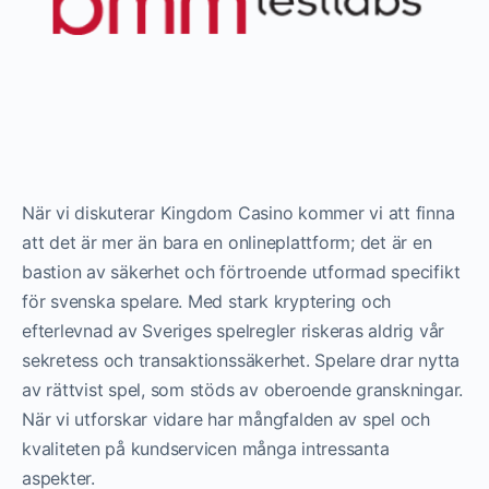
När vi diskuterar Kingdom Casino kommer vi att finna
att det är mer än bara en onlineplattform; det är en
bastion av säkerhet och förtroende utformad specifikt
för svenska spelare. Med stark kryptering och
efterlevnad av Sveriges spelregler riskeras aldrig vår
sekretess och transaktionssäkerhet. Spelare drar nytta
av rättvist spel, som stöds av oberoende granskningar.
När vi utforskar vidare har mångfalden av spel och
kvaliteten på kundservicen många intressanta
aspekter.