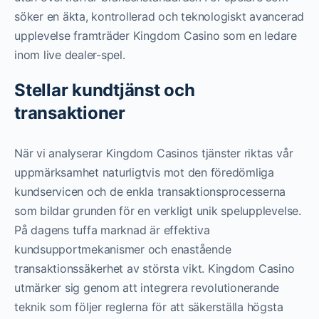
söker en äkta, kontrollerad och teknologiskt avancerad
upplevelse framträder Kingdom Casino som en ledare
inom live dealer-spel.
Stellar kundtjänst och
transaktioner
När vi analyserar Kingdom Casinos tjänster riktas vår
uppmärksamhet naturligtvis mot den föredömliga
kundservicen och de enkla transaktionsprocesserna
som bildar grunden för en verkligt unik spelupplevelse.
På dagens tuffa marknad är effektiva
kundsupportmekanismer och enastående
transaktionssäkerhet av största vikt. Kingdom Casino
utmärker sig genom att integrera revolutionerande
teknik som följer reglerna för att säkerställa högsta