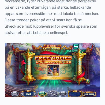
begränsade, tyder nuvarande lagstiftande perspektiv
på en växande efterfrågan på starka, heltäckande
appar som överensstämmer med lokala bestämmelser.
Dessa trender pekar på att vi snart kan få se
utvecklade mobilupplevelser för svenska spelare som
strävar efter att behärska onlinespel.