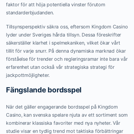
faktor för att höja potentiella vinster förutom
standarderbjudanden.
Tillsynsperspektiv säkra oss, eftersom Kingdom Casino
lyder under Sveriges hårda tillsyn. Dessa föreskrifter
säkerställer klarhet i spelmekaniken, vilket ökar vårt
tillit för varje snurr. På denna dynamiska marknad ökar
förståelse för trender och regleringsramar inte bara vår
erfarenhet utan också vår strategiska strategi för
jackpottmöjligheter.
Fängslande bordsspel
När det gäller engagerande bordsspel på Kingdom
Casino, kan svenska spelare njuta av ett sortiment som
kombinerar klassiska favoriter med nya nyheter. Vår
studie visar en tydlig trend mot taktiska förbättringar