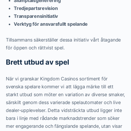
Slumptalsgenerering
Tredjepartsrevision
Transparensinitiativ
Verktyg för ansvarsfullt spelande
Tillsammans säkerställer dessa initiativ vårt åtagande
för öppen och rättvist spel.
Brett utbud av spel
När vi granskar Kingdom Casinos sortiment för
svenska spelare kommer vi att lägga märke till ett
starkt utbud som möter en variation av diverse smaker,
särskilt genom dess varierade spelautomater och live
dealer-upplevelser. Detta vidsträckta utbud ligger inte
bara i linje med rådande marknadstrender som söker
mer engagerande och fängslande spelande, utan visar