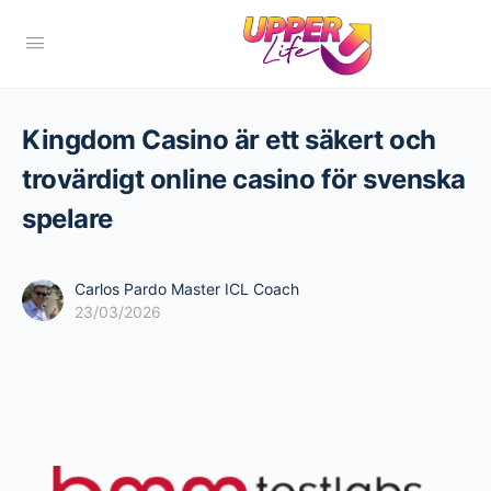
Kingdom Casino är ett säkert och
trovärdigt online casino för svenska
spelare
Carlos Pardo Master ICL Coach
23/03/2026