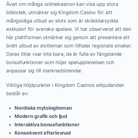
Även om många onlinekasinon kan visa upp stora
bibliotek, utmärker sig Kingdom Casino för sitt
mångsidiga utbud av slots som är skräddarsydda
exklusivt för svenska spelare. Vi har observerat att den
här plattformen utmärker sig genom att presentera ett
brett utbud av slotteman som tilltalar regionala smaker.
Deras titlar roar inte bara; de är fulla av fängslande
bonusfunktioner som höjer spelupplevelsen och
anpassar sig till marknadstrender.
Viktiga höjdpunkter i Kingdom Casinos erbjudanden
består av:
Nordiska mytologiteman
Modern grafik och ljud
Interaktiva bonusfunktioner
Konsekvent efterlevnad