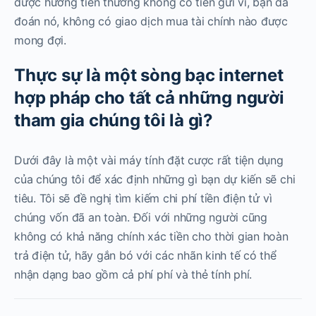
được hưởng tiền thưởng không có tiền gửi vì, bạn đã
đoán nó, không có giao dịch mua tài chính nào được
mong đợi.
Thực sự là một sòng bạc internet
hợp pháp cho tất cả những người
tham gia chúng tôi là gì?
Dưới đây là một vài máy tính đặt cược rất tiện dụng
của chúng tôi để xác định những gì bạn dự kiến ​​sẽ chi
tiêu. Tôi sẽ đề nghị tìm kiếm chi phí tiền điện tử vì
chúng vốn đã an toàn. Đối với những người cũng
không có khả năng chính xác tiền cho thời gian hoàn
trả điện tử, hãy gắn bó với các nhãn kinh tế có thể
nhận dạng bao gồm cả phí phí ​​và thẻ tính phí.