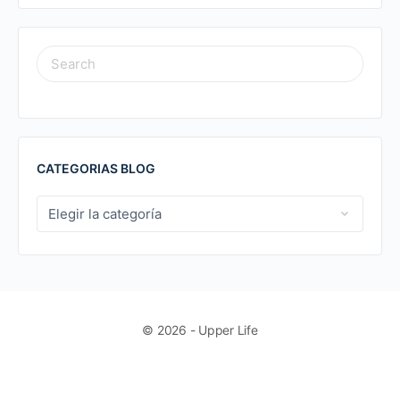
SEARCH
FOR:
CATEGORIAS BLOG
CATEGORIAS
BLOG
© 2026 - Upper Life