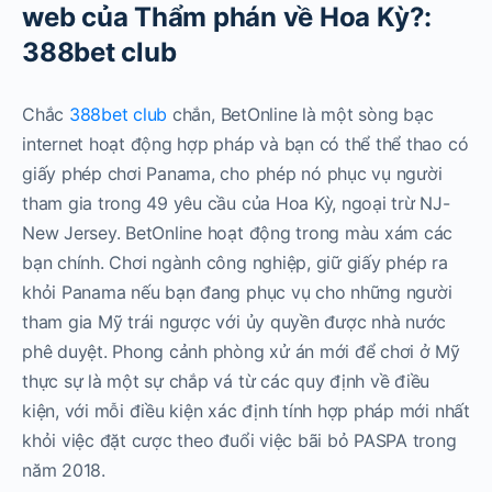
web của Thẩm phán về Hoa Kỳ?:
388bet club
Chắc
388bet club
chắn, BetOnline là một sòng bạc
internet hoạt động hợp pháp và bạn có thể thể thao có
giấy phép chơi Panama, cho phép nó phục vụ người
tham gia trong 49 yêu cầu của Hoa Kỳ, ngoại trừ NJ-
New Jersey. BetOnline hoạt động trong màu xám các
bạn chính. Chơi ngành công nghiệp, giữ giấy phép ra
khỏi Panama nếu bạn đang phục vụ cho những người
tham gia Mỹ trái ngược với ủy quyền được nhà nước
phê duyệt. Phong cảnh phòng xử án mới để chơi ở Mỹ
thực sự là một sự chắp vá từ các quy định về điều
kiện, với mỗi điều kiện xác định tính hợp pháp mới nhất
khỏi việc đặt cược theo đuổi việc bãi bỏ PASPA trong
năm 2018.