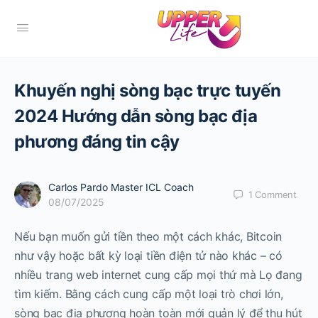
Khuyến nghị sòng bạc trực tuyến
2024 Hướng dẫn sòng bạc địa
phương đáng tin cậy
Carlos Pardo Master ICL Coach
1
Comment
08/07/2025
Nếu bạn muốn gửi tiền theo một cách khác, Bitcoin
như vậy hoặc bất kỳ loại tiền điện tử nào khác – có
nhiều trang web internet cung cấp mọi thứ mà Lọ đang
tìm kiếm. Bằng cách cung cấp một loại trò chơi lớn,
sòng bạc địa phương hoàn toàn mới quản lý để thu hút