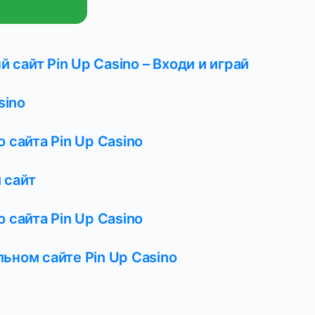
 сайт Pin Up Casino – Входи и играй
sino
сайта Pin Up Casino
 сайт
сайта Pin Up Casino
льном сайте Pin Up Casino