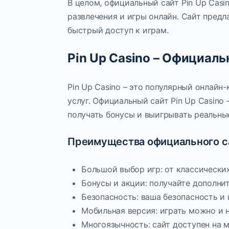
В целом, официальный сайт Pin Up Casi
развлечения и игры онлайн. Сайт предл
быстрый доступ к играм.
Pin Up Casino – Официаль
Pin Up Casino – это популярный онлайн
услуг. Официальный сайт Pin Up Casino 
получать бонусы и выигрывать реальные
Преимущества официального са
Большой выбор игр: от классически
Бонусы и акции: получайте дополни
Безопасность: ваша безопасность и
Мобильная версия: играть можно и 
Многоязычность: сайт доступен на 