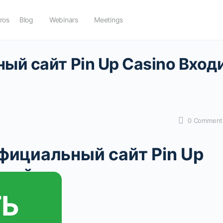
ros
Blog
Webinars
Meetings
ый сайт Pin Up Casino Вход
0
Comment
Официальный сайт Pin Up
грай
ТЬ