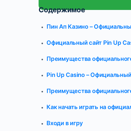
Содержимое
Пин Ап Казино – Официальный
Официальный сайт Pin Up Ca
Преимущества официального 
Pin Up Casino – Официальный
Преимущества официального 
Как начать играть на официа
Входи в игру