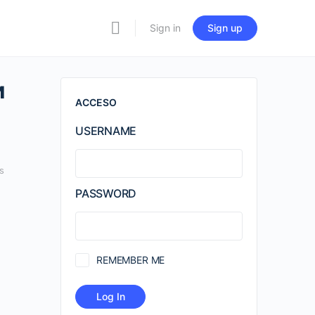
Sign in
Sign up
и
ACCESO
USERNAME
s
PASSWORD
REMEMBER ME