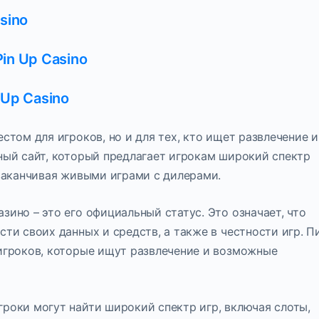
sino
in Up Casino
 Up Casino
стом для игроков, но и для тех, кто ищет развлечение и
ьный сайт, который предлагает игрокам широкий спектр
 заканчивая живыми играми с дилерами.
зино – это его официальный статус. Это означает, что
сти своих данных и средств, а также в честности игр. П
 игроков, которые ищут развлечение и возможные
гроки могут найти широкий спектр игр, включая слоты,