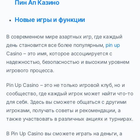
Пин Ап Казино
Новые игры и функции
В современном мире азартных игр, где каждый
день становится все более популярным,
pin up
Casino – это имя, которое ассоциируется с
надежностью, безопасностью и высоким уровнем
игрового процесса.
Pin Up Casino – это не только игровой клуб, но и
сообщество, где каждый игрок может найти что-то
для себя. Здесь вы сможете общаться с другими
игроками, получать советы и рекомендации, а
также участвовать в различных акциях и турнирах.
В Pin Up Casino вы сможете играть на деньги, а