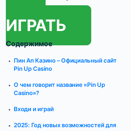
▶️
ИГРАТЬ
Содержимое
Пин Ап Казино – Официальный сайт
Pin Up Casino
О чем говорит название «Pin Up
Casino»?
Входи и играй
2025: Год новых возможностей для