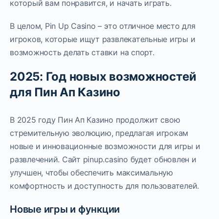
который вам понравится, и начать играть.
В целом, Pin Up Casino – это отличное место для
игроков, которые ищут развлекательные игры и
возможность делать ставки на спорт.
2025: Год новых возможностей
для Пин Ап Казино
В 2025 году Пин Ап Казино продолжит свою
стремительную эволюцию, предлагая игрокам
новые и инновационные возможности для игры и
развлечений. Сайт pinup.casino будет обновлен и
улучшен, чтобы обеспечить максимальную
комфортность и доступность для пользователей.
Новые игры и функции