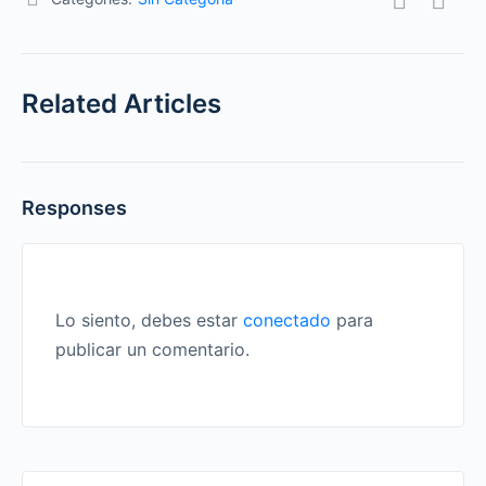
Related Articles
Responses
Lo siento, debes estar
conectado
para
publicar un comentario.