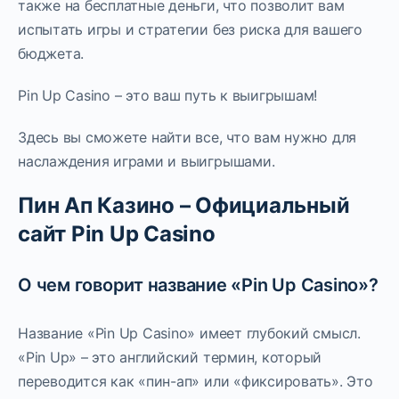
также на бесплатные деньги, что позволит вам
испытать игры и стратегии без риска для вашего
бюджета.
Pin Up Casino – это ваш путь к выигрышам!
Здесь вы сможете найти все, что вам нужно для
наслаждения играми и выигрышами.
Пин Ап Казино – Официальный
сайт Pin Up Casino
О чем говорит название «Pin Up Casino»?
Название «Pin Up Casino» имеет глубокий смысл.
«Pin Up» – это английский термин, который
переводится как «пин-ап» или «фиксировать». Это