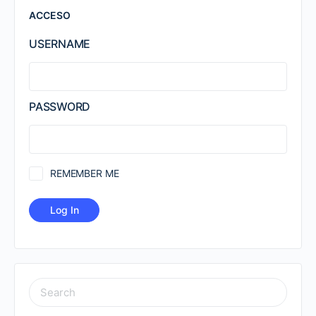
ACCESO
USERNAME
PASSWORD
REMEMBER ME
SEARCH
FOR: