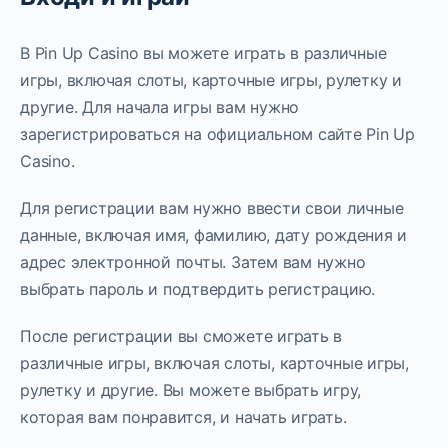
В Pin Up Casino вы можете играть в различные
игры, включая слоты, карточные игры, рулетку и
другие. Для начала игры вам нужно
зарегистрироваться на официальном сайте Pin Up
Casino.
Для регистрации вам нужно ввести свои личные
данные, включая имя, фамилию, дату рождения и
адрес электронной почты. Затем вам нужно
выбрать пароль и подтвердить регистрацию.
После регистрации вы сможете играть в
различные игры, включая слоты, карточные игры,
рулетку и другие. Вы можете выбрать игру,
которая вам понравится, и начать играть.