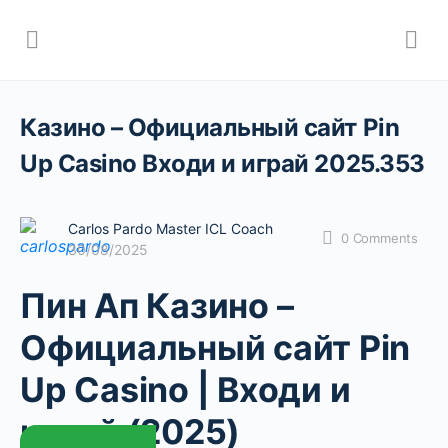
Казино – Официальный сайт Pin
Up Casino Входи и играй 2025.353
Carlos Pardo Master ICL Coach
0
Comments
30/08/2025
Пин Ап Казино –
Официальный сайт Pin
Up Casino | Входи и
играй (2025)