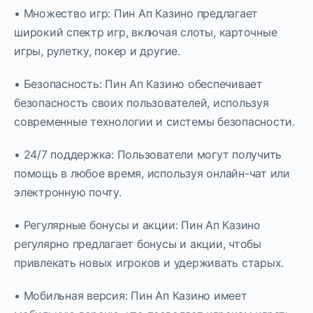
• Множество игр: Пин Ап Казино предлагает
широкий спектр игр, включая слоты, карточные
игры, рулетку, покер и другие.
• Безопасность: Пин Ап Казино обеспечивает
безопасность своих пользователей, используя
современные технологии и системы безопасности.
• 24/7 поддержка: Пользователи могут получить
помощь в любое время, используя онлайн-чат или
электронную почту.
• Регулярные бонусы и акции: Пин Ап Казино
регулярно предлагает бонусы и акции, чтобы
привлекать новых игроков и удерживать старых.
• Мобильная версия: Пин Ап Казино имеет