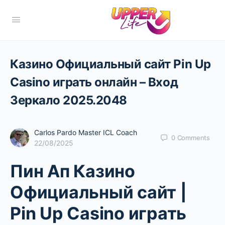
Казино Официальный сайт Pin Up
Casino играть онлайн – Вход
Зеркало 2025.2048
Carlos Pardo Master ICL Coach
0
Comments
22/08/2025
Пин Ап Казино
Официальный сайт |
Pin Up Casino играть