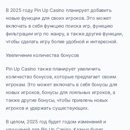
В 2025 году Pin Up Casino планирует добавить
новые функции для своих игроков. Это может
включать в себя функцию поиска игр, функцию
фильтрации игр по жанру, а также другие функции,
чтобы сделать игру более удобной и интересной.
Увеличение количества бонусов
Pin Up Casino также планирует увеличить
количество бонусов, которые предлагает своим
игрокам. Это может включать в себя бонусы для
новых игроков, бонусы для лояльных игроков, а
также другие бонусы, чтобы привлечь новых
игроков и удержать существующих.
В целом, 2025 год будет годом изменений и
улучшений для Pin Up Casino. Казино будет