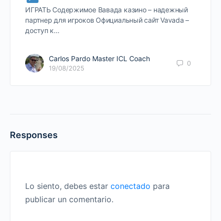
ИГРАТЬ Содержимое Вавада казино – надежный
партнер для игроков Официальный сайт Vavada –
доступ к…
Carlos Pardo Master ICL Coach
0
19/08/2025
Responses
Lo siento, debes estar
conectado
para
publicar un comentario.