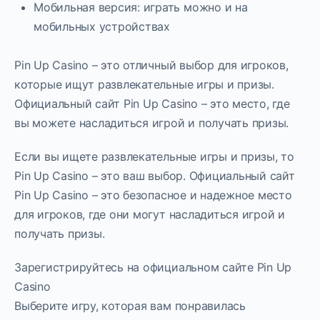
Мобильная версия: играть можно и на
мобильных устройствах
Pin Up Casino – это отличный выбор для игроков,
которые ищут развлекательные игры и призы.
Официальный сайт Pin Up Casino – это место, где
вы можете насладиться игрой и получать призы.
Если вы ищете развлекательные игры и призы, то
Pin Up Casino – это ваш выбор. Официальный сайт
Pin Up Casino – это безопасное и надежное место
для игроков, где они могут насладиться игрой и
получать призы.
Зарегистрируйтесь на официальном сайте Pin Up
Casino
Выберите игру, которая вам понравилась