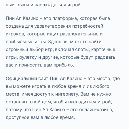
выигрыши и наслаждаться игрой.
Пин Ап Казино – это платформа, которая была
создана для удовлетворения потребностей
игроков, которые ищут развлекательные и
прибыльные игры. Здесь вы можете найти
огромный выбор игр, включая слоты, карточные
игры, рулетку и другие, которые будут радовать
вас и приносить вам прибыль.
Официальный сайт Пин Ап Казино – это место, где
вы можете играть в любое время и из любого
места, имея доступ к интернету. Вам не нужно
оставлять свой дом, чтобы насладиться игрой,
потому что Пин Ап Казино – это онлайн-казино,
доступное вам в любое время.