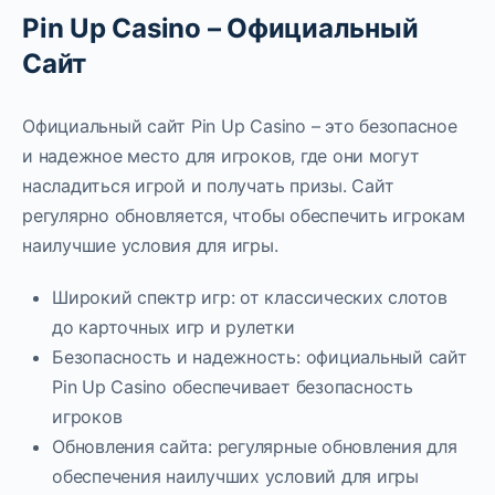
Pin Up Casino – Официальный
Сайт
Официальный сайт Pin Up Casino – это безопасное
и надежное место для игроков, где они могут
насладиться игрой и получать призы. Сайт
регулярно обновляется, чтобы обеспечить игрокам
наилучшие условия для игры.
Широкий спектр игр: от классических слотов
до карточных игр и рулетки
Безопасность и надежность: официальный сайт
Pin Up Casino обеспечивает безопасность
игроков
Обновления сайта: регулярные обновления для
обеспечения наилучших условий для игры