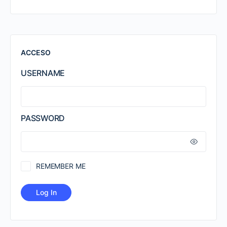
ACCESO
USERNAME
PASSWORD
REMEMBER ME