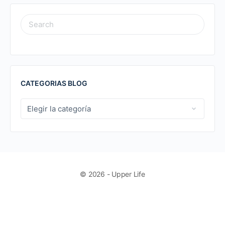
SEARCH
FOR:
CATEGORIAS BLOG
CATEGORIAS
BLOG
© 2026 - Upper Life