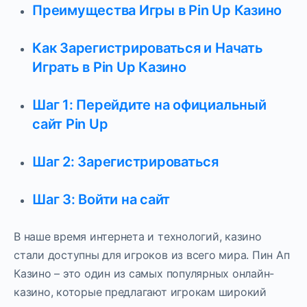
Преимущества Игры в Pin Up Казино
Как Зарегистрироваться и Начать
Играть в Pin Up Казино
Шаг 1: Перейдите на официальный
сайт Pin Up
Шаг 2: Зарегистрироваться
Шаг 3: Войти на сайт
В наше время интернета и технологий, казино
стали доступны для игроков из всего мира. Пин Ап
Казино – это один из самых популярных онлайн-
казино, которые предлагают игрокам широкий