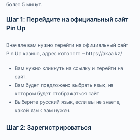
более 5 минут.
Шаг 1: Перейдите на официальный сайт
Pin Up
Вначале вам нужно перейти на официальный сайт
Pin Up казино, адрес которого – https://akaa.kz/ .
Вам нужно кликнуть на ссылку и перейти на
сайт.
Вам будет предложено выбрать язык, на
котором будет отображаться сайт.
Выберите русский язык, если вы не знаете,
какой язык вам нужен.
Шаг 2: Зарегистрироваться