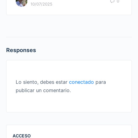
0
10/07/2025
Responses
Lo siento, debes estar
conectado
para
publicar un comentario.
ACCESO