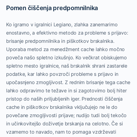
Pomen čiščenja predpomnilnika
Ko igramo v igralnici Legiano, zlahka zanemarimo
enostavno, a efektivno metodo za probleme s prijavo:
brisanje predpomnilnika in piškotkov brskalnika.
Uporaba metod za menedžment cache lahko močno
poveča našo spletno izkušnjo. Ko večkrat obiskujemo
spletno mesto igralnice, naš brskalnik shrani zastarele
podatke, kar lahko povzroči probleme s prijavo in
upočasnjeno zmogljivost. Z rednim brisanje tega cache
lahko odpravimo te težave in si zagotovimo bolj hiter
pristop do naših priljubljenih iger. Prednosti čiščenja
cache in piškotkov brskalnika vključujejo ne le do
povečane zmogljivosti prijave; nudijo tudi bolj tekočo
in učinkovitejšo doživetje brskanja na celotno. Če si
vzamemo to navado, nam to pomaga vzdrževati