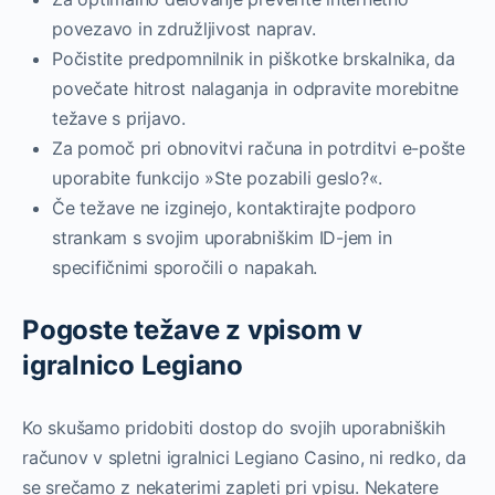
povezavo in združljivost naprav.
Počistite predpomnilnik in piškotke brskalnika, da
povečate hitrost nalaganja in odpravite morebitne
težave s prijavo.
Za pomoč pri obnovitvi računa in potrditvi e-pošte
uporabite funkcijo »Ste pozabili geslo?«.
Če težave ne izginejo, kontaktirajte podporo
strankam s svojim uporabniškim ID-jem in
specifičnimi sporočili o napakah.
Pogoste težave z vpisom v
igralnico Legiano
Ko skušamo pridobiti dostop do svojih uporabniških
računov v spletni igralnici Legiano Casino, ni redko, da
se srečamo z nekaterimi zapleti pri vpisu. Nekatere