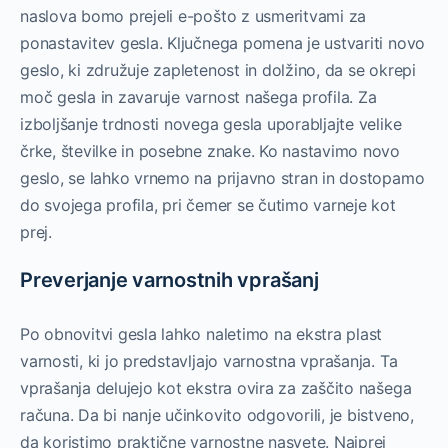
naslova bomo prejeli e-pošto z usmeritvami za
ponastavitev gesla. Ključnega pomena je ustvariti novo
geslo, ki združuje zapletenost in dolžino, da se okrepi
moč gesla in zavaruje varnost našega profila. Za
izboljšanje trdnosti novega gesla uporabljajte velike
črke, številke in posebne znake. Ko nastavimo novo
geslo, se lahko vrnemo na prijavno stran in dostopamo
do svojega profila, pri čemer se čutimo varneje kot
prej.
Preverjanje varnostnih vprašanj
Po obnovitvi gesla lahko naletimo na ekstra plast
varnosti, ki jo predstavljajo varnostna vprašanja. Ta
vprašanja delujejo kot ekstra ovira za zaščito našega
računa. Da bi nanje učinkovito odgovorili, je bistveno,
da koristimo praktične varnostne nasvete. Najprej