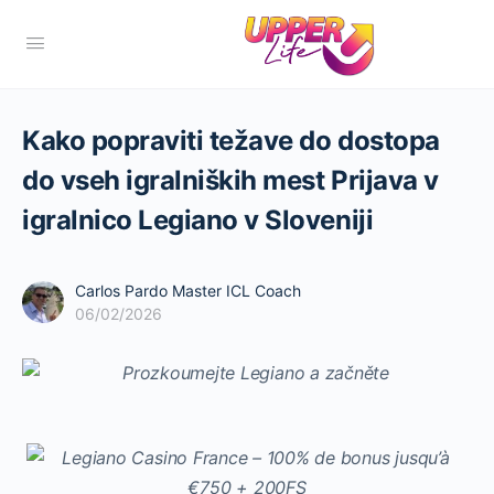
Kako popraviti težave do dostopa
do vseh igralniških mest Prijava v
igralnico Legiano v Sloveniji
Carlos Pardo Master ICL Coach
06/02/2026