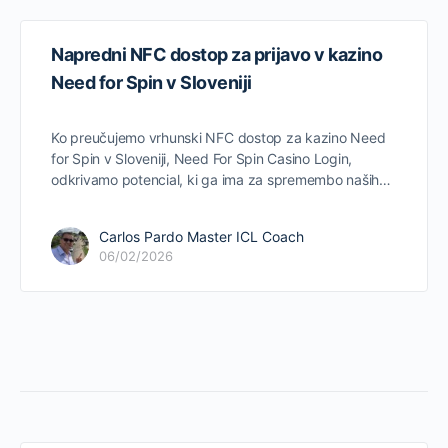
Napredni NFC dostop za prijavo v kazino
Need for Spin v Sloveniji
Ko preučujemo vrhunski NFC dostop za kazino Need
for Spin v Sloveniji, Need For Spin Casino Login,
odkrivamo potencial, ki ga ima za spremembo naših…
Carlos Pardo Master ICL Coach
06/02/2026