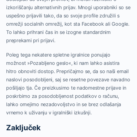
izkoriščanju alternativnih prijav. Mnogi uporabniki so se
uspešno prijavili tako, da so svoje profile združili s
omrežji socialnih omrežij, kot sta Facebook ali Google.
To lahko prihrani čas in se izogne standardnim
preprekami pri prijavi.
Poleg tega nekatere spletne igralnice ponujajo
možnost »Pozabljeno geslo«, ki nam lahko asistira
hitro obnoviti dostop. Prepričajmo se, da so naši email
naslovi posodobljeni, saj se resetne povezave navadno
pošiljajo tja. Če preizkusimo te nadomestne prijave in
poskrbimo za posodobljenost podatkov o računu,
lahko omejimo nezadovoljstvo in se brez odlašanja
vrnemo k uživanju v igralniški izkušnji.
Zaključek