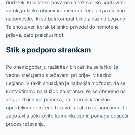
dodatek, ki bi lahko povzročala težavo. Ko ugotovimo
vzrok, jo lahko ohranimo onemogočeno ali pa iščemo
nadomestke, ki so bolj kompatibilne z kazino Legiano.
Ta enostaven korak bi lahko privedel do nemotene
prijave, zato preizkusimo!
Stik s podporo strankam
Po onemogočanju razširitev brskalnika se lahko še
vedno srečujemo s težavami pri prijavi v kazino
Legiano. V takih situacijah je najboljša možnost, da se
kontaktiramo na službo za stranke. Ko se obrnemo na
vas, je ključnega pomena, da jasno in koncizno
opredelimo določeno težavo, s katero se soočamo. To
zagotavlja učinkovito komunikacijo in pomaga pospeši
proces reševanja.