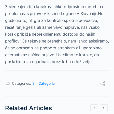
Z sledenjem teh korakov lahko odpravimo morebitne
problemov s prijavo v kazino Legiano v Sloveniji. Ne
glede na to, ali gre za kontrolo spletne povezave,
resetiranje gesla ali zamenjavo naprave, nas vsako
korak približa neprekinjenemu dostopu do naših
profilov. Če težave ne prenehajo, nam lahko asistiramo,
če se obrnemo na podporo strankam ali uporabimo
alternativne načine prijave. Uvedimo te korake, da
poskrbimo za ugodna in brezskrbno doživetje!
Categories:
Sin Categoría
Related Articles