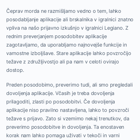
Čeprav morda ne razmišljamo vedno o tem, lahko
posodabljanje aplikacije ali brskalnika v igralnici znatno
vpliva na našo prijavno izkušnjo v igralnici Legiano. Z
rednim preverjanjem posodobitev aplikacije
zagotavljamo, da uporabljamo najnovejše funkcije in
varnostne izboljšave. Stare aplikacije lahko povzročijo
težave z združljivostjo ali pa nam v celoti ovirajo
dostop.
Preden posodobimo, preverimo tudi, ali smo pregledali
dovoljenja aplikacije. Včasih je treba dovoljenja
prilagoditi, zlasti po posodobitvi. Če dovoljenja
aplikacije niso pravilno nastavljena, lahko to povzroči
težave s prijavo. Zato si vzemimo nekaj trenutkov, da
preverimo posodobitve in dovoljenja. Ta enostaven
korak nam lahko pomaga uživati v tekoči in varni