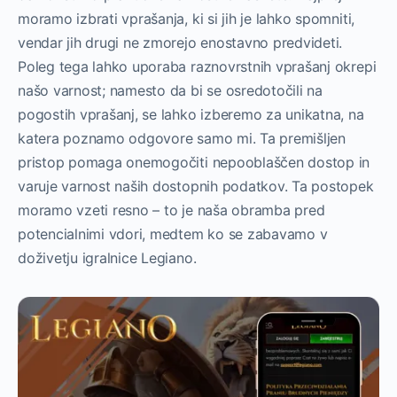
moramo izbrati vprašanja, ki si jih je lahko spomniti,
vendar jih drugi ne zmorejo enostavno predvideti.
Poleg tega lahko uporaba raznovrstnih vprašanj okrepi
našo varnost; namesto da bi se osredotočili na
pogostih vprašanj, se lahko izberemo za unikatna, na
katera poznamo odgovore samo mi. Ta premišljen
pristop pomaga onemogočiti nepooblaščen dostop in
varuje varnost naših dostopnih podatkov. Ta postopek
moramo vzeti resno – to je naša obramba pred
potencialnimi vdori, medtem ko se zabavamo v
doživetju igralnice Legiano.