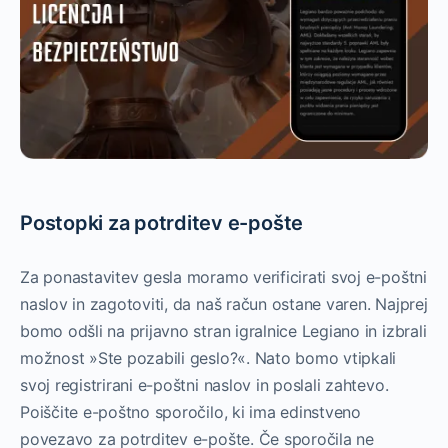
Postopki za potrditev e-pošte
Za ponastavitev gesla moramo verificirati svoj e-poštni
naslov in zagotoviti, da naš račun ostane varen. Najprej
bomo odšli na prijavno stran igralnice Legiano in izbrali
možnost »Ste pozabili geslo?«. Nato bomo vtipkali
svoj registrirani e-poštni naslov in poslali zahtevo.
Poiščite e-poštno sporočilo, ki ima edinstveno
povezavo za potrditev e-pošte. Če sporočila ne