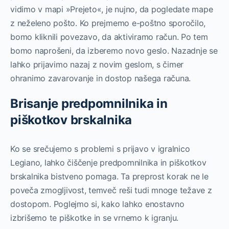
vidimo v mapi »Prejeto«, je nujno, da pogledate mape
z neželeno pošto. Ko prejmemo e-poštno sporočilo,
bomo kliknili povezavo, da aktiviramo račun. Po tem
bomo naprošeni, da izberemo novo geslo. Nazadnje se
lahko prijavimo nazaj z novim geslom, s čimer
ohranimo zavarovanje in dostop našega računa.
Brisanje predpomnilnika in
piškotkov brskalnika
Ko se srečujemo s problemi s prijavo v igralnico
Legiano, lahko čiščenje predpomnilnika in piškotkov
brskalnika bistveno pomaga. Ta preprost korak ne le
poveča zmogljivost, temveč reši tudi mnoge težave z
dostopom. Poglejmo si, kako lahko enostavno
izbrišemo te piškotke in se vrnemo k igranju.