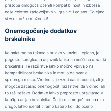
pristopa omogoča oceniti kompatibilnost in izboljša
naše celotno zadovoljstvo v igralnici Legiano. Oglejmo
si vse možne možnosti!
Onemogočanje dodatkov
brskalnika
Ko naletimo na težave s prijavo v kazinu Legiano, je
pogosto spregledan dejavnik lahko nameščena dodatki
brskalnika. Te razširitve lahko močno vplivajo na
kompatibilnost brskalnika in motijo delovanje
spletnega mesta. Vredno si je vzeti čas in oceniti, ali je
mogoče začasno onemogočiti razširitve, da vidimo, ali
to reši težavo. Dodatke lahko preprosto upravljamo v
konfiguracijah brskalnika. Če jih onemogočimo eno za
drugo, lahko identificiramo katero koli določeno