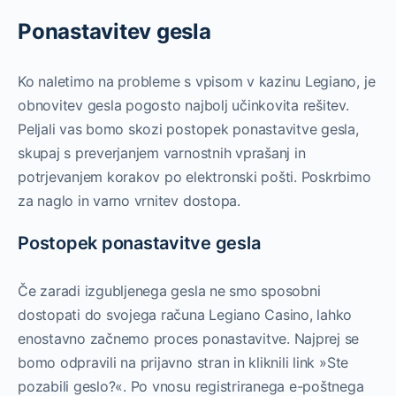
Ponastavitev gesla
Ko naletimo na probleme s vpisom v kazinu Legiano, je
obnovitev gesla pogosto najbolj učinkovita rešitev.
Peljali vas bomo skozi postopek ponastavitve gesla,
skupaj s preverjanjem varnostnih vprašanj in
potrjevanjem korakov po elektronski pošti. Poskrbimo
za naglo in varno vrnitev dostopa.
Postopek ponastavitve gesla
Če zaradi izgubljenega gesla ne smo sposobni
dostopati do svojega računa Legiano Casino, lahko
enostavno začnemo proces ponastavitve. Najprej se
bomo odpravili na prijavno stran in kliknili link »Ste
pozabili geslo?«. Po vnosu registriranega e-poštnega