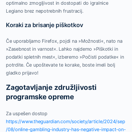
optimalno zmogljivost in dostopati do igralnice
Legiano brez nepotrebnih frustracij.
Koraki za brisanje piškotkov
Če uporabljamo Firefox, pojdi na »Možnosti«, nato na
»Zasebnost in varnost«. Lahko najdemo »Piškotki in
podatki spletnih mest«, izberemo »Počisti podatke« in
potrdite. Če upoštevate te korake, boste imeli bolj
gladko prijavo!
Zagotavljanje združljivosti
programske opreme
Za uspešen dostop
https://www.theguardian.com/society/article/2024/sep
/08/online-gambling-industry-has-negative-impact-on-