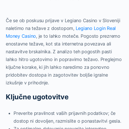
Če se ob poskusu prijave v Legiano Casino v Sloveniji
naletimo na težave z dostopom,
Legiano Login Real
Money Casino
, je to lahko moteče. Pogosto prezremo
enostavne težave, kot sta internetna povezava ali
nastavitve brskalnika. Z analizo teh pogostih pasti
lahko hitro ugotovimo in popravimo težavo. Preglejmo
ključne korake, ki jih lahko naredimo za ponovno
pridobitev dostopa in zagotovitev boljše igralne
izkušnje v prihodnje.
Ključne ugotovitve
Preverite pravilnost vaših prijavnih podatkov; če
dostop ni dovoljen, razmislite o ponastavitvi gesla.
Za optimalno delovanje preverite internetno