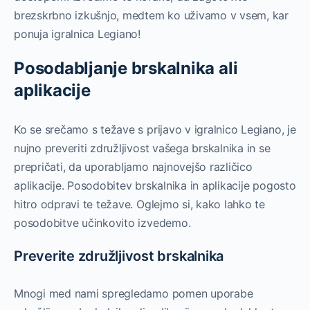
brezskrbno izkušnjo, medtem ko uživamo v vsem, kar
ponuja igralnica Legiano!
Posodabljanje brskalnika ali
aplikacije
Ko se srečamo s težave s prijavo v igralnico Legiano, je
nujno preveriti združljivost vašega brskalnika in se
prepričati, da uporabljamo najnovejšo različico
aplikacije. Posodobitev brskalnika in aplikacije pogosto
hitro odpravi te težave. Oglejmo si, kako lahko te
posodobitve učinkovito izvedemo.
Preverite združljivost brskalnika
Mnogi med nami spregledamo pomen uporabe