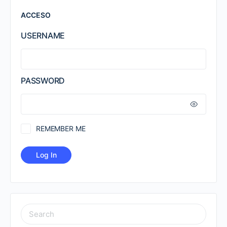
ACCESO
USERNAME
PASSWORD
REMEMBER ME
SEARCH
FOR: