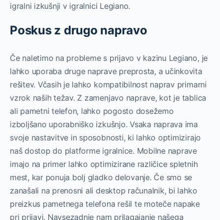
igralni izkušnji v igralnici Legiano.
Poskus z drugo napravo
Če naletimo na probleme s prijavo v kazinu Legiano, je
lahko uporaba druge naprave preprosta, a učinkovita
rešitev. Včasih je lahko kompatibilnost naprav primarni
vzrok naših težav. Z zamenjavo naprave, kot je tablica
ali pametni telefon, lahko pogosto dosežemo
izboljšano uporabniško izkušnjo. Vsaka naprava ima
svoje nastavitve in sposobnosti, ki lahko optimizirajo
naš dostop do platforme igralnice. Mobilne naprave
imajo na primer lahko optimizirane različice spletnih
mest, kar ponuja bolj gladko delovanje. Če smo se
zanašali na prenosni ali desktop računalnik, bi lahko
preizkus pametnega telefona rešil te moteče napake
pri prijavi. Navsezadnje nam prilagajanje našega