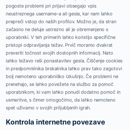
pogoste problemi pri prijavi obsegajo vpis
neustreznega username-a ali gesla, kar nam lahko
prepreči vstop do naših profilov. Možno je, da stran
začasno ne deluje ustrezno ali je obremenjeno s
uporabniki. V teh primerih lahko koristijo specifične
pristopi odpravljanja težav. Prvič moramo dvakrat
preveriti točnost svojih dostopnih informacij. Nato
lahko težavo reši ponastavitev gesla. Čiščenje cookies
in predpomnilnika brskalnika lahko prav tako zagotovi
bolj nemoteno uporabniško izkušnjo. Če problemi ne
prenehajo, se lahko povežete na službo za pomoč
uporabnikom, ki vam lahko ponudi dodatno pomoč in
usmeritve, s čimer omogočimo, da lahko nemoteno
spet uživamo v svojih priljubljenih igrah.
Kontrola internetne povezave