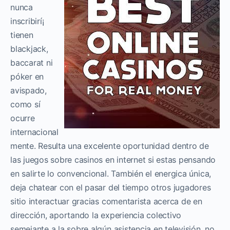
nunca
inscribirí¡
tienen
blackjack,
baccarat ni
póker en
avispado,
como sí
ocurre
internacional
mente. Resulta una excelente oportunidad dentro de
las juegos sobre casinos en internet si estas pensando
en salirte lo convencional. También el energica única,
deja chatear con el pasar del tiempo otros jugadores
sitio interactuar gracias comentarista acerca de en
dirección, aportando la experiencia colectivo
semejante a la sobre algún asistencia en televisión, no