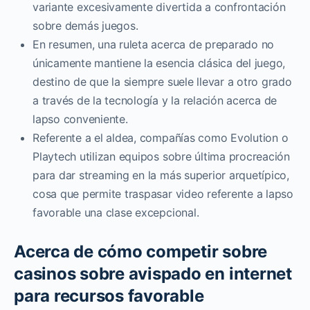
variante excesivamente divertida a confrontación
sobre demás juegos.
En resumen, una ruleta acerca de preparado no
únicamente mantiene la esencia clásica del juego,
destino de que la siempre suele llevar a otro grado
a través de la tecnología y la relación acerca de
lapso conveniente.
Referente a el aldea, compañías como Evolution o
Playtech utilizan equipos sobre última procreación
para dar streaming en la más superior arquetípico,
cosa que permite traspasar video referente a lapso
favorable una clase excepcional.
Acerca de cómo competir sobre
casinos sobre avispado en internet
para recursos favorable