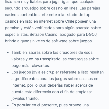
listo son muy fiables para jugar igual que cualquier
segundo arquetipo sobre casino en línea. Las parejas
casinos contenidos referente a la listado de top
casinos en listo en internet sobre Chile poseen una
permiso y están verificados para algún aparato sobre
especialistas. Betsson Casino, abogado para DGOJ,
brinda algunos niveles de software sobre juegos.
También, sabrás sobre los creadores de esos
valores y no ha transpirado las estrategias sobre
pago más relevantes.
Los juegos joviales crupier referente a listo resultan
algo diferentes para los juegos sobre casinos en
internet, por lo cual deberías haber acerca de
cuenta esta diferencia con el fin de emplazar
joviales triunfo.
Es popular en el presente, pues provee una