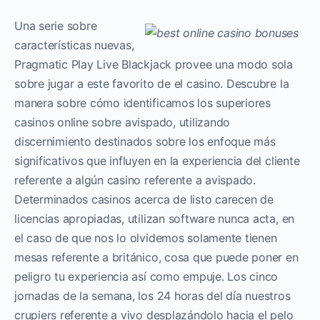
Una serie sobre
características nuevas,
Pragmatic Play Live Blackjack provee una modo sola
sobre jugar a este favorito de el casino. Descubre la
manera sobre cómo identificamos los superiores
casinos online sobre avispado, utilizando
discernimiento destinados sobre los enfoque más
significativos que influyen en la experiencia del cliente
referente a algún casino referente a avispado.
Determinados casinos acerca de listo carecen de
licencias apropiadas, utilizan software nunca acta, en
el caso de que nos lo olvidemos solamente tienen
mesas referente a británico, cosa que puede poner en
peligro tu experiencia así­ como empuje. Los cinco
jornadas de la semana, los 24 horas del día nuestros
crupiers referente a vivo desplazándolo hacia el pelo