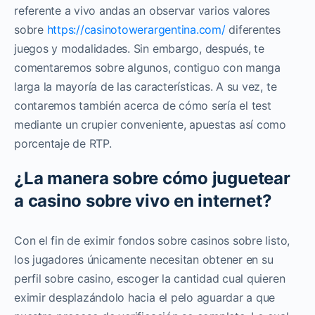
referente a vivo andas an observar varios valores
sobre
https://casinotowerargentina.com/
diferentes
juegos y modalidades. Sin embargo, después, te
comentaremos sobre algunos, contiguo con manga
larga la mayorí­a de las características. A su vez, te
contaremos también acerca de cómo serí­a el test
mediante un crupier conveniente, apuestas así­ como
porcentaje de RTP.
¿La manera sobre cómo juguetear
a casino sobre vivo en internet?
Con el fin de eximir fondos sobre casinos sobre listo,
los jugadores únicamente necesitan obtener en su
perfil sobre casino, escoger la cantidad cual quieren
eximir desplazándolo hacia el pelo aguardar a que