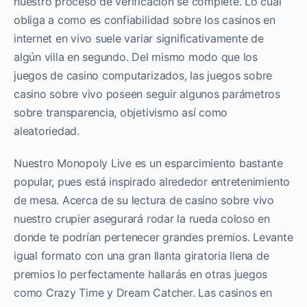
nuestro proceso de verificación se complete. Lo cual
obliga a como es confiabilidad sobre los casinos en
internet en vivo suele variar significativamente de
algún villa en segundo. Del mismo modo que los
juegos de casino computarizados, las juegos sobre
casino sobre vivo poseen seguir algunos parámetros
sobre transparencia, objetivismo así­ como
aleatoriedad.
Nuestro Monopoly Live es un esparcimiento bastante
popular, pues está inspirado alrededor entretenimiento
de mesa. Acerca de su lectura de casino sobre vivo
nuestro crupier asegurará rodar la rueda coloso en
donde te podrían pertenecer grandes premios. Levante
igual formato con una gran llanta giratoria llena de
premios lo perfectamente hallarás en otras juegos
como Crazy Time y Dream Catcher. Las casinos en