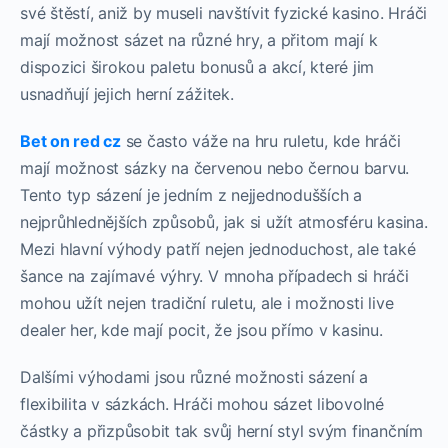
své štěstí, aniž by museli navštívit fyzické kasino. Hráči
mají možnost sázet na různé hry, a přitom mají k
dispozici širokou paletu bonusů a akcí, které jim
usnadňují jejich herní zážitek.
Bet on red cz
se často váže na hru ruletu, kde hráči
mají možnost sázky na červenou nebo černou barvu.
Tento typ sázení je jedním z nejjednodušších a
nejprůhlednějších způsobů, jak si užít atmosféru kasina.
Mezi hlavní výhody patří nejen jednoduchost, ale také
šance na zajímavé výhry. V mnoha případech si hráči
mohou užít nejen tradiční ruletu, ale i možnosti live
dealer her, kde mají pocit, že jsou přímo v kasinu.
Dalšími výhodami jsou různé možnosti sázení a
flexibilita v sázkách. Hráči mohou sázet libovolné
částky a přizpůsobit tak svůj herní styl svým finančním