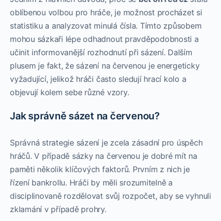
oblíbenou volbou pro hráče, je možnost procházet si
statistiku a analyzovat minulá čísla. Tímto způsobem
mohou sázkaři lépe odhadnout pravděpodobnosti a
učinit informovanější rozhodnutí při sázení. Dalším
plusem je fakt, že sázení na červenou je energeticky
vyžadující, jelikož hráči často sledují hrací kolo a
objevují kolem sebe různé vzory.
Jak správně sázet na červenou?
Správná strategie sázení je zcela zásadní pro úspěch
hráčů. V případě sázky na červenou je dobré mít na
paměti několik klíčových faktorů. Prvním z nich je
řízení bankrollu. Hráči by měli srozumitelně a
disciplinovaně rozdělovat svůj rozpočet, aby se vyhnuli
zklamání v případě prohry.