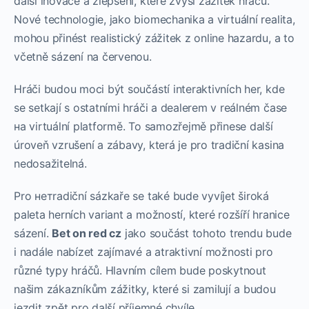
další inovace a zlepšení, které zvýší zážitek hráčů.
Nové technologie, jako biomechanika a virtuální realita,
mohou přinést realistický zážitek z online hazardu, a to
včetně sázení na červenou.
Hráči budou moci být součástí interaktivních her, kde
se setkají s ostatními hráči a dealerem v reálném čase
на virtuální platformě. To samozřejmě přinese další
úroveň vzrušení a zábavy, která je pro tradiční kasina
nedosažitelná.
Pro нетradiční sázkaře se také bude vyvíjet široká
paleta herních variant a možností, které rozšíří hranice
sázení.
Bet on red cz
jako součást tohoto trendu bude
i nadále nabízet zajímavé a atraktivní možnosti pro
různé typy hráčů. Hlavním cílem bude poskytnout
našim zákazníkům zážitky, které si zamilují a budou
jezdit zpět pro další příjemné chvíle.