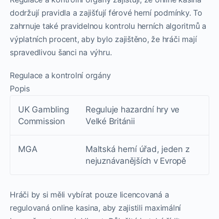
dodržují pravidla a zajišťují férové herní podmínky. To
zahrnuje také pravidelnou kontrolu herních algoritmů a
výplatních procent, aby bylo zajištěno, že hráči mají
spravedlivou šanci na výhru.
Regulace a kontrolní orgány
Popis
UK Gambling
Reguluje hazardní hry ve
Commission
Velké Británii
MGA
Maltská herní úřad, jeden z
nejuznávanějších v Evropě
Hráči by si měli vybírat pouze licencovaná a
regulovaná online kasina, aby zajistili maximální