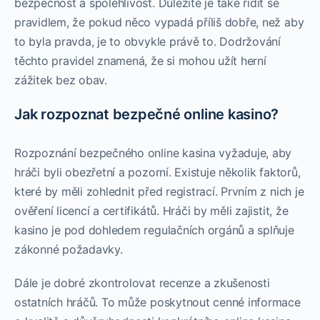
bezpečnost a spolehlivost. Důležité je také řídit se
pravidlem, že pokud něco vypadá příliš dobře, než aby
to byla pravda, je to obvykle právě to. Dodržování
těchto pravidel znamená, že si mohou užít herní
zážitek bez obav.
Jak rozpoznat bezpečné online kasino?
Rozpoznání bezpečného online kasina vyžaduje, aby
hráči byli obezřetní a pozorní. Existuje několik faktorů,
které by měli zohlednit před registrací. Prvním z nich je
ověření licencí a certifikátů. Hráči by měli zajistit, že
kasino je pod dohledem regulačních orgánů a splňuje
zákonné požadavky.
Dále je dobré zkontrolovat recenze a zkušenosti
ostatních hráčů. To může poskytnout cenné informace