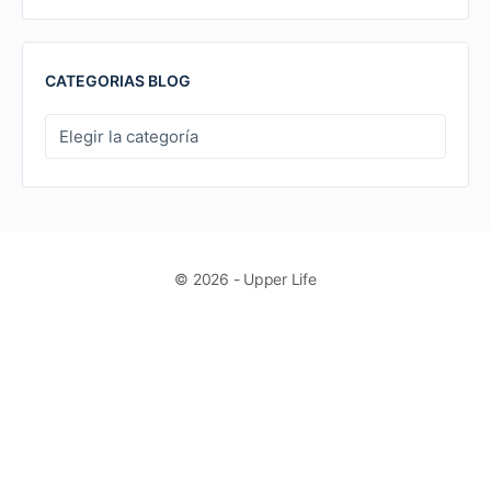
CATEGORIAS BLOG
CATEGORIAS
BLOG
© 2026 - Upper Life