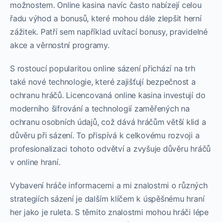
možnostem. Online kasina navíc často nabízejí celou
řadu výhod a bonusů, které mohou dále zlepšit herní
zážitek. Patří sem například uvítací bonusy, pravidelné
akce a věrnostní programy.
S rostoucí popularitou online sázení přichází na trh
také nové technologie, které zajišťují bezpečnost a
ochranu hráčů. Licencovaná online kasina investují do
moderního šifrování a technologií zaměřených na
ochranu osobních údajů, což dává hráčům větší klid a
důvěru při sázení. To přispívá k celkovému rozvoji a
profesionalizaci tohoto odvětví a zvyšuje důvěru hráčů
v online hraní.
Vybavení hráče informacemi a mi znalostmi o různých
strategiích sázení je dalším klíčem k úspěšnému hraní
her jako je ruleta. S těmito znalostmi mohou hráči lépe