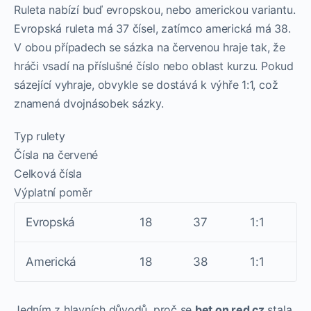
Ruleta nabízí buď evropskou, nebo americkou variantu.
Evropská ruleta má 37 čísel, zatímco americká má 38.
V obou případech se sázka na červenou hraje tak, že
hráči vsadí na příslušné číslo nebo oblast kurzu. Pokud
sázející vyhraje, obvykle se dostává k výhře 1:1, což
znamená dvojnásobek sázky.
Typ rulety
Čísla na červené
Celková čísla
Výplatní poměr
Evropská
18
37
1:1
Americká
18
38
1:1
Jedním z hlavních důvodů, proč se
bet on red cz
stala