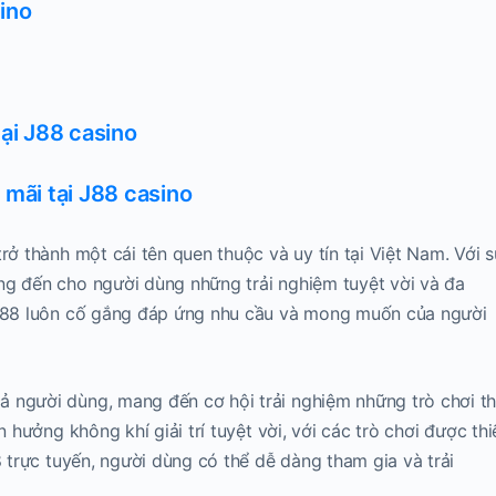
ino
ại J88 casino
 mãi tại J88 casino
trở thành một cái tên quen thuộc và uy tín tại Việt Nam. Với 
ng đến cho người dùng những trải nghiệm tuyệt vời và đa
, j88 luôn cố gắng đáp ứng nhu cầu và mong muốn của người
ả người dùng, mang đến cơ hội trải nghiệm những trò chơi t
n hưởng không khí giải trí tuyệt vời, với các trò chơi được thi
8 trực tuyến, người dùng có thể dễ dàng tham gia và trải