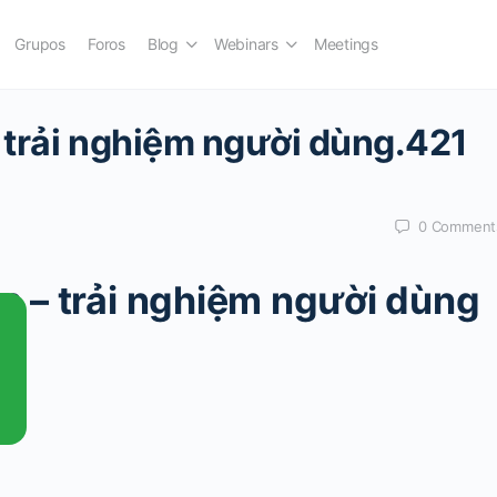
Grupos
Foros
Blog
Webinars
Meetings
 trải nghiệm người dùng.421
0
Comment
m – trải nghiệm người dùng