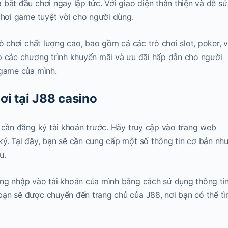
bắt đầu chơi ngay lập tức. Với giao diện thân thiện và dễ sử
chơi game tuyệt vời cho người dùng.
rò chơi chất lượng cao, bao gồm cả các trò chơi slot, poker, 
p các chương trình khuyến mãi và ưu đãi hấp dẫn cho người
 game của mình.
ơi tại J88 casino
n cần đăng ký tài khoản trước. Hãy truy cập vào trang web
ý. Tại đây, bạn sẽ cần cung cấp một số thông tin cơ bản nh
u.
ăng nhập vào tài khoản của mình bằng cách sử dụng thông ti
bạn sẽ được chuyển đến trang chủ của J88, nơi bạn có thể t