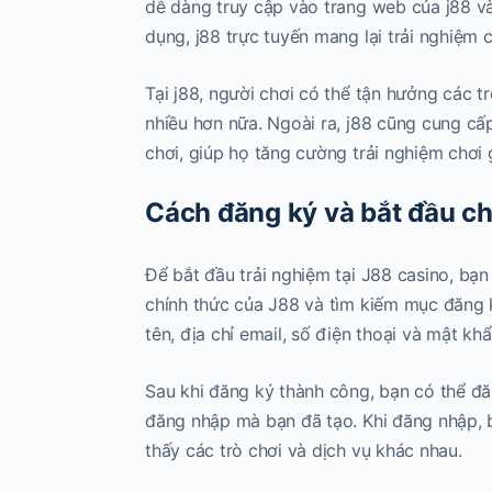
dễ dàng truy cập vào trang web của j88 và 
dụng, j88 trực tuyến mang lại trải nghiệm 
Tại j88, người chơi có thể tận hưởng các t
nhiều hơn nữa. Ngoài ra, j88 cũng cung cấ
chơi, giúp họ tăng cường trải nghiệm chơi
Cách đăng ký và bắt đầu ch
Để bắt đầu trải nghiệm tại J88 casino, bạ
chính thức của J88 và tìm kiếm mục đăng k
tên, địa chỉ email, số điện thoại và mật khẩ
Sau khi đăng ký thành công, bạn có thể đ
đăng nhập mà bạn đã tạo. Khi đăng nhập, 
thấy các trò chơi và dịch vụ khác nhau.