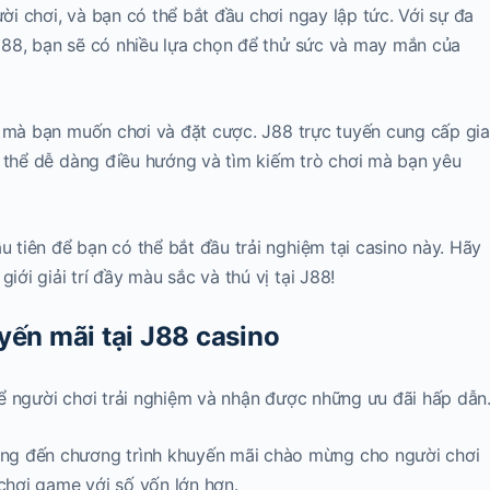
i chơi, và bạn có thể bắt đầu chơi ngay lập tức. Với sự đa
J88, bạn sẽ có nhiều lựa chọn để thử sức và may mắn của
i mà bạn muốn chơi và đặt cược. J88 trực tuyến cung cấp gi
ó thể dễ dàng điều hướng và tìm kiếm trò chơi mà bạn yêu
tiên để bạn có thể bắt đầu trải nghiệm tại casino này. Hãy
i giải trí đầy màu sắc và thú vị tại J88!
yến mãi tại J88 casino
ể người chơi trải nghiệm và nhận được những ưu đãi hấp dẫn
ng đến chương trình khuyến mãi chào mừng cho người chơi
 chơi game với số vốn lớn hơn.