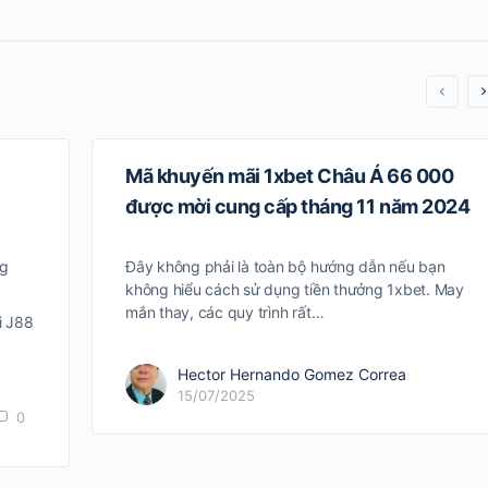
Mã khuyến mãi 1xbet Châu Á 66 000
được mời cung cấp tháng 11 năm 2024
ng
Đây không phải là toàn bộ hướng dẫn nếu bạn
không hiểu cách sử dụng tiền thưởng 1xbet. May
mắn thay, các quy trình rất…
i J88
Hector Hernando Gomez Correa
15/07/2025
0