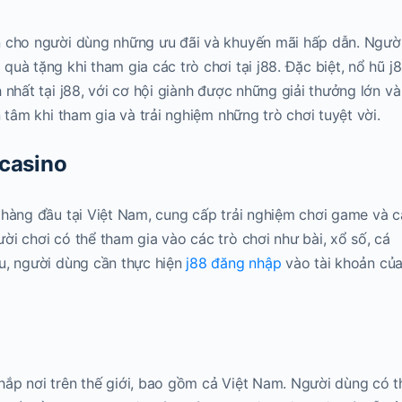
n cho người dùng những ưu đãi và khuyến mãi hấp dẫn. Ngườ
uà tặng khi tham gia các trò chơi tại j88. Đặc biệt, nổ hũ j
 nhất tại j88, với cơ hội giành được những giải thưởng lớn và
 tâm khi tham gia và trải nghiệm những trò chơi tuyệt vời.
 casino
 hàng đầu tại Việt Nam, cung cấp trải nghiệm chơi game và c
i chơi có thể tham gia vào các trò chơi như bài, xổ số, cá
u, người dùng cần thực hiện
j88 đăng nhập
vào tài khoản củ
ắp nơi trên thế giới, bao gồm cả Việt Nam. Người dùng có t