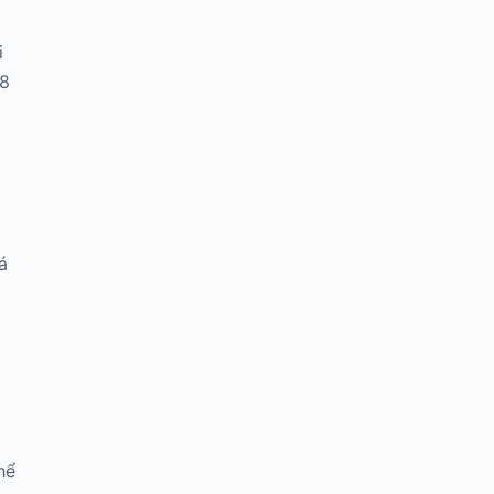
i
88
á
a
hể