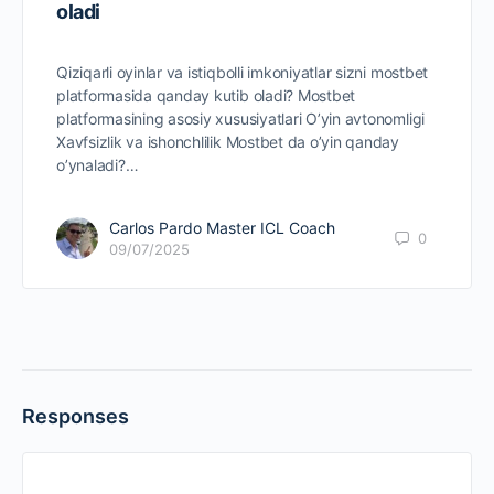
oladi
Qiziqarli oyinlar va istiqbolli imkoniyatlar sizni mostbet
platformasida qanday kutib oladi? Mostbet
platformasining asosiy xususiyatlari O’yin avtonomligi
Xavfsizlik va ishonchlilik Mostbet da o’yin qanday
o’ynaladi?…
Carlos Pardo Master ICL Coach
0
09/07/2025
Responses