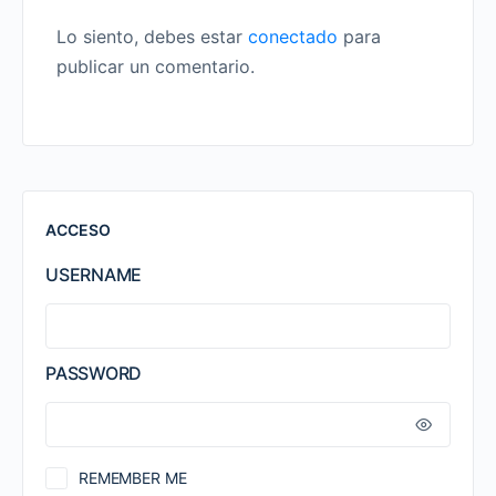
Lo siento, debes estar
conectado
para
publicar un comentario.
ACCESO
USERNAME
PASSWORD
REMEMBER ME