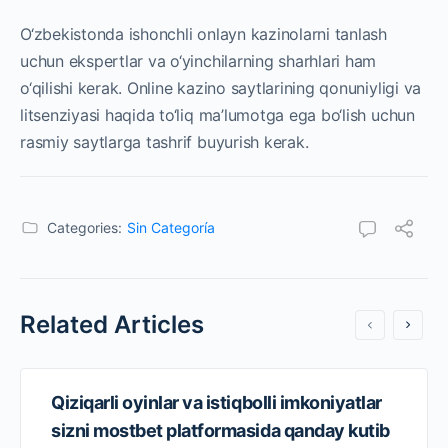
O‘zbekistonda ishonchli onlayn kazinolarni tanlash
uchun ekspertlar va o‘yinchilarning sharhlari ham
o‘qilishi kerak. Online kazino saytlarining qonuniyligi va
litsenziyasi haqida to‘liq ma’lumotga ega bo‘lish uchun
rasmiy saytlarga tashrif buyurish kerak.
Categories:
Sin Categoría
Related Articles
Qiziqarli oyinlar va istiqbolli imkoniyatlar
sizni mostbet platformasida qanday kutib