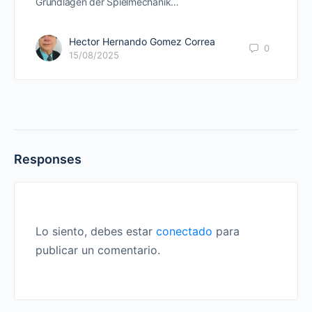
Grundlagen der Spielmechanik…
Hector Hernando Gomez Correa
0
15/08/2025
Responses
Lo siento, debes estar
conectado
para
publicar un comentario.