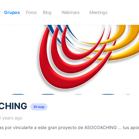
Grupos
Foros
Blog
Webinars
Meetings
CHING
Group
3 years ago
 por vincularte a este gran proyecto de ASOCOACHING … tus aport