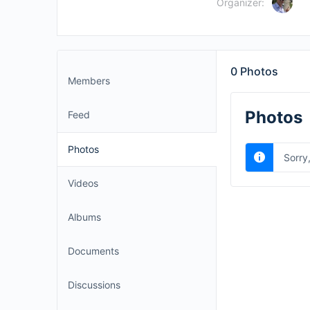
Organizer:
0
Photos
Members
Photos
Feed
Photos
Sorry
Videos
Albums
Documents
Discussions