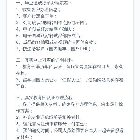
一、毕业证成绩单办理流程：
1、收集客户办理信息；
2、客户付定金下单；
3、公司确认到账转制作点做电子图；
4、电子图做好发给客户确认；
5、电子图确认好转成品部做成品；
6、成品做好拍照或者视频确认再付余款；
7、快递给客户（国内顺丰，国外DHL）。
二、真实网上可查的证明材料
1、教育部学历学位认证，留服官网真实存档可查，永久
存档。
2、留学回国人员证明（使馆认证），使馆网站真实存档
可查。
三、真实教育部认证办理流程
1、客户提供相关材料，确定客户办理信息，给出最佳操
作方案；
2、补充毕业证成绩单等相关材料；
3、留服官网注册申请账号，付定金；
4、预约递交时间，公司人员陪同客户本人一起去留服递
交材料；