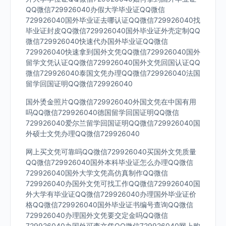
QQ微信729926040办假大学毕业证QQ微信
729926040国外毕业证去哪认证QQ微信729926040找
毕业证封皮QQ微信729926040国外毕业证外壳定制QQ
微信729926040快速代办国外毕业证QQ微信
729926040快速拿到国外文凭QQ微信729926040国外
留学文凭认证QQ微信729926040国外文凭回国认证QQ
微信729926040泰国文凭办理QQ微信729926040法国
留学回国证明QQ微信729926040
国外烫金照片QQ微信729926040外国文凭在中国有用
吗QQ微信729926040德国留学回国证明QQ微信
729926040爱尔兰留学回国证明QQ微信729926040国
外硕士文凭办理QQ微信729926040
网上买文凭可靠吗QQ微信729926040买国外文凭质量
QQ微信729926040国外本科毕业证怎么办理QQ微信
729926040国外大学文凭高仿真制作QQ微信
729926040办国外文凭可找工作QQ微信729926040国
外大学有毕业证QQ微信729926040办理国外毕业证价
格QQ微信729926040国外毕业证书编号查询QQ微信
729926040办理国外文凭要交定金吗QQ微信
729926040办国外可查文凭QQ微信729926040网上购