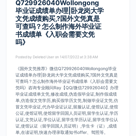
Q729926040Wollongong
毕业证成绩单办理|卧龙岗大学
文凭成绩购买,?国外文凭真是
可查吗？怎么制作海外毕业证
书成绩单《入职会需要文凭
吗》
Posted by
Deleted User
on 14/07/2022 at 3:38 AM
《国外文凭推荐》微信Q729926040Wollongong毕业
证成绩单办理|卧龙岗大学文凭成绩购买,?国外文凭真是
可查吗？怎么制作海外毕业证书成绩单《入职会需要文
凭吗》咨询专业顾问Ray【QQ/微信729926040】办理
毕业证成绩单文凭,修改成绩,伪造假毕业证,制作假成绩
单,仿造假文凭学历,购买假学历文凭,制做毕业证文凭,仿
冒文凭毕业证,代办毕业证认证,留服认证,使馆认证,使馆
公证,使馆证明,使馆留学回国人员证明,留学生认证,学历
认证,文凭认证,学位认证,留学生学历认证,留学生学位认
证,使馆认证（留学回国人员证明）,学生卡（证）,成绩
单,在读证明,快速办理录取通知书offer、驾照等。