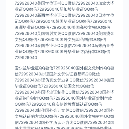
729926040美国学位证书QQ微信729926040加拿大毕
业证QQ微信729926040新加坡毕业证QQ微信
729926040新西兰毕业证QQ微信729926040日本学位
记QQ微信729926040韩国毕业证QQ微信729926040
澳洲毕业证QQ微信729926040美国高校文凭QQ微信
729926040英国镭射文凭QQ微信729926040美国烫金
文凭QQ微信729926040国外文凭凹凸制作QQ微信
729926040泰国毕业证QQ微信729926040马来西亚毕
业证QQ微信729926040国外毕业证防伪样本QQ微信
729926040
爱尔兰毕业证QQ微信729926040国外假文凭制作QQ微
信729926040办理国外文凭认证容易吗QQ微信
729926040办理仿真文凭业务QQ微信729926040德国
毕业证QQ微信729926040法国文凭QQ微信
729926040外国毕业证制作QQ微信729926040国外毕
业证钢印制作QQ微信729926040国外毕业证货到付款
QQ微信729926040真实使馆教育部认证QQ微信
729926040制作国外会计文凭QQ微信729926040国外
文凭认证的方式QQ微信729926040国外文凭材料QQ微
信729926040国外学历认证咨询QQ微信729926040国
外大学学位证QQ微信729926040如何拿到国外毕业证