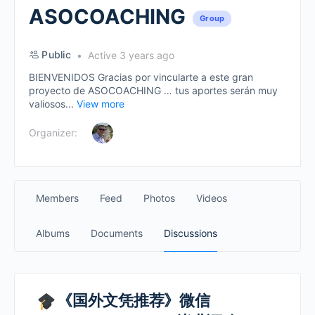
ASOCOACHING
Group
Public
Active 3 years ago
BIENVENIDOS Gracias por vincularte a este gran
proyecto de ASOCOACHING … tus aportes serán muy
valiosos...
View more
Organizer:
Members
Feed
Photos
Videos
Albums
Documents
Discussions
《国外文凭推荐》微信