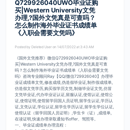
Q729926040UWO毕业证购
买|Western University文凭
办理,?国外文凭真是可查吗？
怎么制作海外毕业证书成绩单
《入职会需要文凭吗》
Posted by
Deleted User
on 14/07/2022 at 3:43 AM
《国外文凭推荐》微信Q729926040UWO毕业证购
买|Western University文凭办理,?国外文凭真是可查
吗？怎么制作海外毕业证书成绩单《入职会需要文凭
吗》咨询专业顾问Ray【QQ/微信729926040】办理毕
业证成绩单文凭,修改成绩,伪造假毕业证,制作假成绩单,
仿造假文凭学历,购买假学历文凭,制做毕业证文凭,仿冒
文凭毕业证,代办毕业证认证,留服认证,使馆认证,使馆公
证,使馆证明,使馆留学回国人员证明,留学生认证,学历认
证,文凭认证,学位认证,留学生学历认证,留学生学位认证,
使馆认证（留学回国人员证明）,学生卡（证）,成绩单,
在读证明,快速办理录取通知书offer、驾照等。
一、毕业证成绩单办理流程：