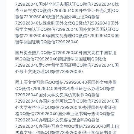
729926040国外毕业证去哪认证QQ微信729926040找
毕业证封皮QQ微信729926040国外毕业证外壳定制QQ
微信729926040快速代办国外毕业证QQ微信
729926040快速拿到国外文凭QQ微信729926040国外
留学文凭认证QQ微信729926040国外文凭回国认证QQ
微信729926040泰国文凭办理QQ微信729926040法国
留学回国证明QQ微信729926040
国外烫金照片QQ微信729926040外国文凭在中国有用
吗QQ微信729926040德国留学回国证明QQ微信
729926040爱尔兰留学回国证明QQ微信729926040国
外硕士文凭办理QQ微信729926040
网上买文凭可靠吗QQ微信729926040买国外文凭质量
QQ微信729926040国外本科毕业证怎么办理QQ微信
729926040国外大学文凭高仿真制作QQ微信
729926040办国外文凭可找工作QQ微信729926040国
外大学有毕业证QQ微信729926040办理国外毕业证价
格QQ微信729926040国外毕业证书编号查询QQ微信
729926040办理国外文凭要交定金吗QQ微信
729926040办国外可查文凭QQ微信729926040网上购
买真文凭可信吗QQ微信729926040学士学位证书查询