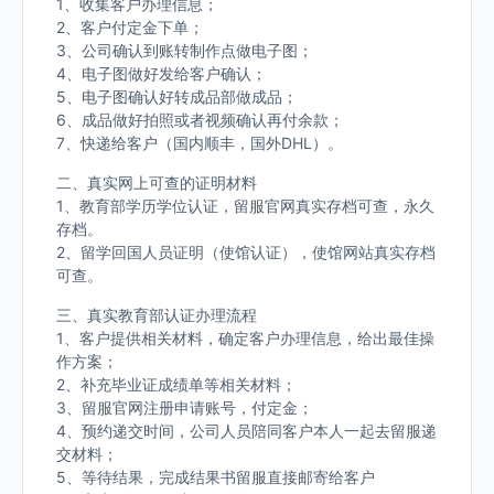
1、收集客户办理信息；
2、客户付定金下单；
3、公司确认到账转制作点做电子图；
4、电子图做好发给客户确认；
5、电子图确认好转成品部做成品；
6、成品做好拍照或者视频确认再付余款；
7、快递给客户（国内顺丰，国外DHL）。
二、真实网上可查的证明材料
1、教育部学历学位认证，留服官网真实存档可查，永久
存档。
2、留学回国人员证明（使馆认证），使馆网站真实存档
可查。
三、真实教育部认证办理流程
1、客户提供相关材料，确定客户办理信息，给出最佳操
作方案；
2、补充毕业证成绩单等相关材料；
3、留服官网注册申请账号，付定金；
4、预约递交时间，公司人员陪同客户本人一起去留服递
交材料；
5、等待结果，完成结果书留服直接邮寄给客户