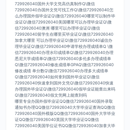
729926040国外大学文凭高仿真制作Q\微信
729926040办国外文凭可找工作Q\微信729926040怎
么办理国外假毕业证Q\微信729926040哪里可以制作毕
业证Q\微信729926040美国哪里可以办理毕业证Q\微
信729926040澳洲 哪里可以办理毕业证Q\微信
729926040留学生在哪里买毕业证Q\微信729926040
加拿大哪里 可以办理毕业证Q\微信729926040诚信办
理毕业证Q\微信729926040申请学校办理成绩单Q \微
信729926040办理水印成绩单Q\微信729926040办理
悉尼大学成绩单Q\微信729926040多伦多办理成绩单
Q\微信729926040修改成绩单GPAQ\微信729926040
修改成绩 单分数Q\微信729926040办理多大成绩单
Q\微信729926040如何拿到国外毕业证Q\微信
729926040快速拿到国外文凭Q\微信729926040快速
办理国外毕业证Q\微信729926040假毕业证能查出来吗
Q\微信729926040假文凭网上能查到吗
哪里专业办国外假毕业证QQ微信729926040国外录取
通知书办理QQ微信729926040大学毕业证查询QQ微信
729926040国外模版QQ微信729926040国外大学毕业
证QQ微信729926040英国大学毕业证QQ微信
729926040美国学位证书QQ微信729926040加拿大毕