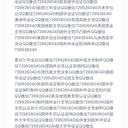
业证QQ微信729926040新加坡毕业证QQ微信
729926040新西兰毕业证QQ微信729926040日本学位
记QQ微信729926040韩国毕业证QQ微信729926040
澳洲毕业证QQ微信729926040美国高校文凭QQ微信
729926040英国镭射文凭QQ微信729926040美国烫金
文凭QQ微信729926040国外文凭凹凸制作QQ微信
729926040泰国毕业证QQ微信729926040马来西亚毕
业证QQ微信729926040国外毕业证防伪样本QQ微信
729926040
爱尔兰毕业证QQ微信729926040国外假文凭制作QQ微
信729926040办理国外文凭认证容易吗QQ微信
729926040办理仿真文凭业务QQ微信729926040德国
毕业证QQ微信729926040法国文凭QQ微信
729926040外国毕业证制作QQ微信729926040国外毕
业证钢印制作QQ微信729926040国外毕业证货到付款
QQ微信729926040真实使馆教育部认证QQ微信
729926040制作国外会计文凭QQ微信729926040国外
文凭认证的方式QQ微信729926040国外文凭材料QQ微
信729926040国外学历认证咨询QQ微信729926040国
外大学学位证QQ微信729926040如何拿到国外毕业证
QQ微信729926040办假大学毕业证QQ微信