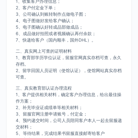
1、收集客户办理信息；
2、客户付定金下单；
3、公司确认到账转制作点做电子图；
4、电子图做好发给客户确认；
5、电子图确认好转成品部做成品；
6、成品做好拍照或者视频确认再付余款；
7、快递给客户（国内顺丰，国外DHL）。
二、真实网上可查的证明材料
1、教育部学历学位认证，留服官网真实存档可查，永久
存档。
2、留学回国人员证明（使馆认证），使馆网站真实存档
可查。
三、真实教育部认证办理流程
1、客户提供相关材料，确定客户办理信息，给出最佳操
作方案；
2、补充毕业证成绩单等相关材料；
3、留服官网注册申请账号，付定金；
4、预约递交时间，公司人员陪同客户本人一起去留服递
交材料；
5、等待结果，完成结果书留服直接邮寄给客户