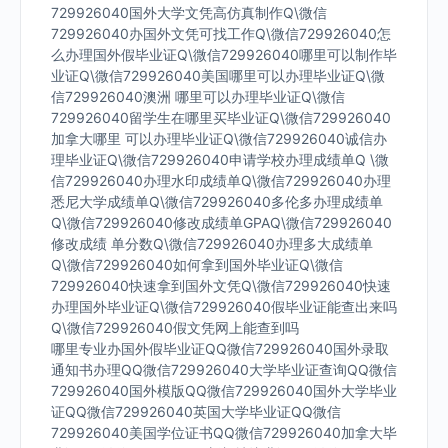
729926040国外大学文凭高仿真制作Q\微信
729926040办国外文凭可找工作Q\微信729926040怎
么办理国外假毕业证Q\微信729926040哪里可以制作毕
业证Q\微信729926040美国哪里可以办理毕业证Q\微
信729926040澳洲 哪里可以办理毕业证Q\微信
729926040留学生在哪里买毕业证Q\微信729926040
加拿大哪里 可以办理毕业证Q\微信729926040诚信办
理毕业证Q\微信729926040申请学校办理成绩单Q \微
信729926040办理水印成绩单Q\微信729926040办理
悉尼大学成绩单Q\微信729926040多伦多办理成绩单
Q\微信729926040修改成绩单GPAQ\微信729926040
修改成绩 单分数Q\微信729926040办理多大成绩单
Q\微信729926040如何拿到国外毕业证Q\微信
729926040快速拿到国外文凭Q\微信729926040快速
办理国外毕业证Q\微信729926040假毕业证能查出来吗
Q\微信729926040假文凭网上能查到吗
哪里专业办国外假毕业证QQ微信729926040国外录取
通知书办理QQ微信729926040大学毕业证查询QQ微信
729926040国外模版QQ微信729926040国外大学毕业
证QQ微信729926040英国大学毕业证QQ微信
729926040美国学位证书QQ微信729926040加拿大毕