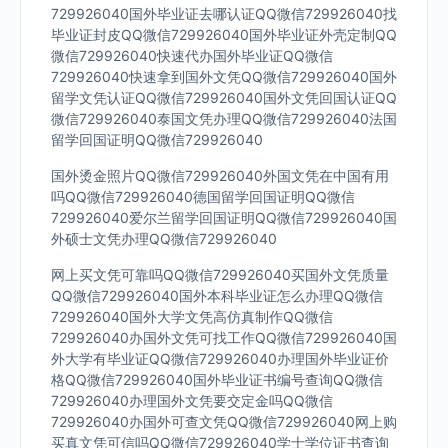
729926040国外毕业证去哪认证QQ微信729926040找
毕业证封皮QQ微信729926040国外毕业证外壳定制QQ
微信729926040快速代办国外毕业证QQ微信
729926040快速拿到国外文凭QQ微信729926040国外
留学文凭认证QQ微信729926040国外文凭回国认证QQ
微信729926040泰国文凭办理QQ微信729926040法国
留学回国证明QQ微信729926040
国外烫金照片QQ微信729926040外国文凭在中国有用
吗QQ微信729926040德国留学回国证明QQ微信
729926040爱尔兰留学回国证明QQ微信729926040国
外硕士文凭办理QQ微信729926040
网上买文凭可靠吗QQ微信729926040买国外文凭质量
QQ微信729926040国外本科毕业证怎么办理QQ微信
729926040国外大学文凭高仿真制作QQ微信
729926040办国外文凭可找工作QQ微信729926040国
外大学有毕业证QQ微信729926040办理国外毕业证价
格QQ微信729926040国外毕业证书编号查询QQ微信
729926040办理国外文凭要交定金吗QQ微信
729926040办国外可查文凭QQ微信729926040网上购
买真文凭可信吗QQ微信729926040学士学位证书查询