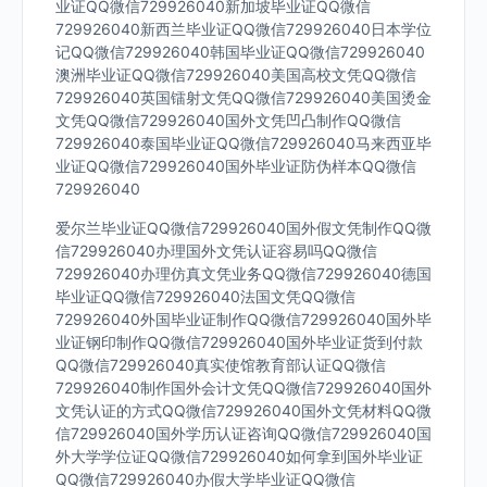
业证QQ微信729926040新加坡毕业证QQ微信
729926040新西兰毕业证QQ微信729926040日本学位
记QQ微信729926040韩国毕业证QQ微信729926040
澳洲毕业证QQ微信729926040美国高校文凭QQ微信
729926040英国镭射文凭QQ微信729926040美国烫金
文凭QQ微信729926040国外文凭凹凸制作QQ微信
729926040泰国毕业证QQ微信729926040马来西亚毕
业证QQ微信729926040国外毕业证防伪样本QQ微信
729926040
爱尔兰毕业证QQ微信729926040国外假文凭制作QQ微
信729926040办理国外文凭认证容易吗QQ微信
729926040办理仿真文凭业务QQ微信729926040德国
毕业证QQ微信729926040法国文凭QQ微信
729926040外国毕业证制作QQ微信729926040国外毕
业证钢印制作QQ微信729926040国外毕业证货到付款
QQ微信729926040真实使馆教育部认证QQ微信
729926040制作国外会计文凭QQ微信729926040国外
文凭认证的方式QQ微信729926040国外文凭材料QQ微
信729926040国外学历认证咨询QQ微信729926040国
外大学学位证QQ微信729926040如何拿到国外毕业证
QQ微信729926040办假大学毕业证QQ微信