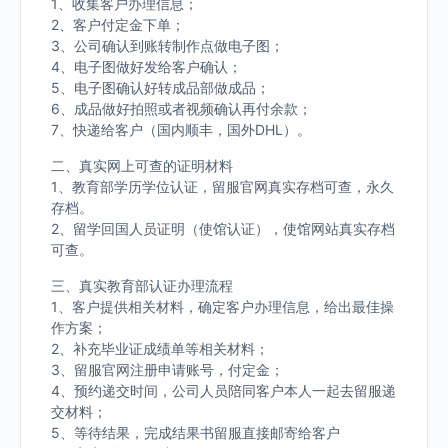
1、收集客户办理信息；
2、客户付定金下单；
3、公司确认到账转制作点做电子图；
4、电子图做好发给客户确认；
5、电子图确认好转成品部做成品；
6、成品做好拍照或者视频确认再付余款；
7、快递给客户（国内顺丰，国外DHL）。
二、真实网上可查的证明材料
1、教育部学历学位认证，留服官网真实存档可查，永久
存档。
2、留学回国人员证明（使馆认证），使馆网站真实存档
可查。
三、真实教育部认证办理流程
1、客户提供相关材料，确定客户办理信息，给出最佳操
作方案；
2、补充毕业证成绩单等相关材料；
3、留服官网注册申请账号，付定金；
4、预约递交时间，公司人员陪同客户本人一起去留服递
交材料；
5、等待结果，完成结果书留服直接邮寄给客户