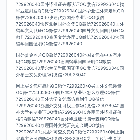
729926040国外毕业证去哪认证QQ微信729926040找
毕业证封皮QQ微信729926040国外毕业证外壳定制QQ
微信729926040快速代办国外毕业证QQ微信
729926040快速拿到国外文凭QQ微信729926040国外
留学文凭认证QQ微信729926040国外文凭回国认证QQ
微信729926040泰国文凭办理QQ微信729926040法国
留学回国证明QQ微信729926040
国外烫金照片QQ微信729926040外国文凭在中国有用
吗QQ微信729926040德国留学回国证明QQ微信
729926040爱尔兰留学回国证明QQ微信729926040国
外硕士文凭办理QQ微信729926040
网上买文凭可靠吗QQ微信729926040买国外文凭质量
QQ微信729926040国外本科毕业证怎么办理QQ微信
729926040国外大学文凭高仿真制作QQ微信
729926040办国外文凭可找工作QQ微信729926040国
外大学有毕业证QQ微信729926040办理国外毕业证价
格QQ微信729926040国外毕业证书编号查询QQ微信
729926040办理国外文凭要交定金吗QQ微信
729926040办国外可查文凭QQ微信729926040网上购
买真文凭可信吗QQ微信729926040学士学位证书查询