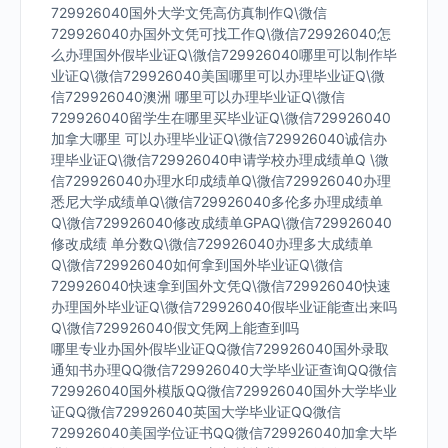
729926040国外大学文凭高仿真制作Q\微信
729926040办国外文凭可找工作Q\微信729926040怎
么办理国外假毕业证Q\微信729926040哪里可以制作毕
业证Q\微信729926040美国哪里可以办理毕业证Q\微
信729926040澳洲 哪里可以办理毕业证Q\微信
729926040留学生在哪里买毕业证Q\微信729926040
加拿大哪里 可以办理毕业证Q\微信729926040诚信办
理毕业证Q\微信729926040申请学校办理成绩单Q \微
信729926040办理水印成绩单Q\微信729926040办理
悉尼大学成绩单Q\微信729926040多伦多办理成绩单
Q\微信729926040修改成绩单GPAQ\微信729926040
修改成绩 单分数Q\微信729926040办理多大成绩单
Q\微信729926040如何拿到国外毕业证Q\微信
729926040快速拿到国外文凭Q\微信729926040快速
办理国外毕业证Q\微信729926040假毕业证能查出来吗
Q\微信729926040假文凭网上能查到吗
哪里专业办国外假毕业证QQ微信729926040国外录取
通知书办理QQ微信729926040大学毕业证查询QQ微信
729926040国外模版QQ微信729926040国外大学毕业
证QQ微信729926040英国大学毕业证QQ微信
729926040美国学位证书QQ微信729926040加拿大毕