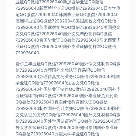
业证QQ微信729926040新加坡毕业证QQ微信
729926040新西兰毕业证QQ微信729926040日本学位
记QQ微信729926040韩国毕业证QQ微信729926040
澳洲毕业证QQ微信729926040美国高校文凭QQ微信
729926040英国镭射文凭QQ微信729926040美国烫金
文凭QQ微信729926040国外文凭凹凸制作QQ微信
729926040泰国毕业证QQ微信729926040马来西亚毕
业证QQ微信729926040国外毕业证防伪样本QQ微信
729926040
爱尔兰毕业证QQ微信729926040国外假文凭制作QQ微
信729926040办理国外文凭认证容易吗QQ微信
729926040办理仿真文凭业务QQ微信729926040德国
毕业证QQ微信729926040法国文凭QQ微信
729926040外国毕业证制作QQ微信729926040国外毕
业证钢印制作QQ微信729926040国外毕业证货到付款
QQ微信729926040真实使馆教育部认证QQ微信
729926040制作国外会计文凭QQ微信729926040国外
文凭认证的方式QQ微信729926040国外文凭材料QQ微
信729926040国外学历认证咨询QQ微信729926040国
外大学学位证QQ微信729926040如何拿到国外毕业证
QQ微信729926040办假大学毕业证QQ微信