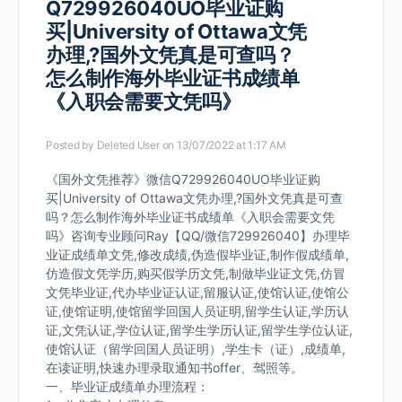
Q729926040UO毕业证购
买|University of Ottawa文凭
办理,?国外文凭真是可查吗？
怎么制作海外毕业证书成绩单
《入职会需要文凭吗》
Posted by
Deleted User
on 13/07/2022 at 1:17 AM
《国外文凭推荐》微信Q729926040UO毕业证购
买|University of Ottawa文凭办理,?国外文凭真是可查
吗？怎么制作海外毕业证书成绩单《入职会需要文凭
吗》咨询专业顾问Ray【QQ/微信729926040】办理毕
业证成绩单文凭,修改成绩,伪造假毕业证,制作假成绩单,
仿造假文凭学历,购买假学历文凭,制做毕业证文凭,仿冒
文凭毕业证,代办毕业证认证,留服认证,使馆认证,使馆公
证,使馆证明,使馆留学回国人员证明,留学生认证,学历认
证,文凭认证,学位认证,留学生学历认证,留学生学位认证,
使馆认证（留学回国人员证明）,学生卡（证）,成绩单,
在读证明,快速办理录取通知书offer、驾照等。
一、毕业证成绩单办理流程：