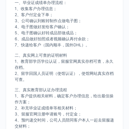
一、毕业证成绩单办理流程：
1、收集客户办理信息；
2、客户付定金下单；
3、公司确认到账转制作点做电子图；
4、电子图做好发给客户确认；
5、电子图确认好转成品部做成品；
6、成品做好拍照或者视频确认再付余款；
7、快递给客户（国内顺丰，国外DHL）。
二、真实网上可查的证明材料
1、教育部学历学位认证，留服官网真实存档可查，永久
存档。
2、留学回国人员证明（使馆认证），使馆网站真实存档
可查。
三、真实教育部认证办理流程
1、客户提供相关材料，确定客户办理信息，给出最佳操
作方案；
2、补充毕业证成绩单等相关材料；
3、留服官网注册申请账号，付定金；
4、预约递交时间，公司人员陪同客户本人一起去留服递
交材料；