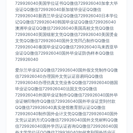
729926040美国学位证书QQ微信729926040加拿大毕
业证QQ微信729926040新加坡毕业证QQ微信
729926040新西兰毕业证QQ微信729926040日本学位
记QQ微信729926040韩国毕业证QQ微信729926040
澳洲毕业证QQ微信729926040美国高校文凭QQ微信
729926040英国镭射文凭QQ微信729926040美国烫金
文凭QQ微信729926040国外文凭凹凸制作QQ微信
729926040泰国毕业证QQ微信729926040马来西亚毕
业证QQ微信729926040国外毕业证防伪样本QQ微信
729926040
爱尔兰毕业证QQ微信729926040国外假文凭制作QQ微
信729926040办理国外文凭认证容易吗QQ微信
729926040办理仿真文凭业务QQ微信729926040德国
毕业证QQ微信729926040法国文凭QQ微信
729926040外国毕业证制作QQ微信729926040国外毕
业证钢印制作QQ微信729926040国外毕业证货到付款
QQ微信729926040真实使馆教育部认证QQ微信
729926040制作国外会计文凭QQ微信729926040国外
文凭认证的方式QQ微信729926040国外文凭材料QQ微
信729926040国外学历认证咨询QQ微信729926040国
外大学学位证QQ微信729926040如何拿到国外毕业证