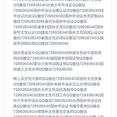
QQ微信729926040办假大学毕业证QQ微信
729926040国外毕业证去哪认证QQ微信729926040找
毕业证封皮QQ微信729926040国外毕业证外壳定制QQ
微信729926040快速代办国外毕业证QQ微信
729926040快速拿到国外文凭QQ微信729926040国外
留学文凭认证QQ微信729926040国外文凭回国认证QQ
微信729926040泰国文凭办理QQ微信729926040法国
留学回国证明QQ微信729926040
国外烫金照片QQ微信729926040外国文凭在中国有用
吗QQ微信729926040德国留学回国证明QQ微信
729926040爱尔兰留学回国证明QQ微信729926040国
外硕士文凭办理QQ微信729926040
网上买文凭可靠吗QQ微信729926040买国外文凭质量
QQ微信729926040国外本科毕业证怎么办理QQ微信
729926040国外大学文凭高仿真制作QQ微信
729926040办国外文凭可找工作QQ微信729926040国
外大学有毕业证QQ微信729926040办理国外毕业证价
格QQ微信729926040国外毕业证书编号查询QQ微信
729926040办理国外文凭要交定金吗QQ微信
729926040办国外可查文凭QQ微信729926040网上购