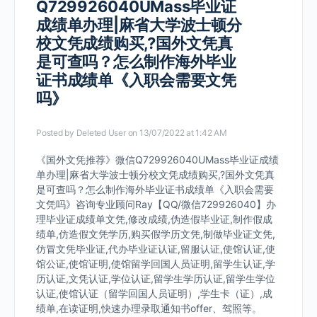
Q729926040UMass毕业证
成绩单办理|麻省大学波士顿分
校文凭成绩购买,?国外文凭真
是可查吗？怎么制作海外毕业
证书成绩单《入职会需要文凭
吗》
Posted by
Deleted User
on 13/07/2022 at 1:42 AM
《国外文凭推荐》微信Q729926040UMass毕业证成绩
单办理|麻省大学波士顿分校文凭成绩购买,?国外文凭真
是可查吗？怎么制作海外毕业证书成绩单《入职会需要
文凭吗》咨询专业顾问Ray【QQ/微信729926040】办
理毕业证成绩单文凭,修改成绩,伪造假毕业证,制作假成
绩单,仿造假文凭学历,购买假学历文凭,制做毕业证文凭,
仿冒文凭毕业证,代办毕业证认证,留服认证,使馆认证,使
馆公证,使馆证明,使馆留学回国人员证明,留学生认证,学
历认证,文凭认证,学位认证,留学生学历认证,留学生学位
认证,使馆认证（留学回国人员证明）,学生卡（证）,成
绩单,在读证明,快速办理录取通知书offer、驾照等。