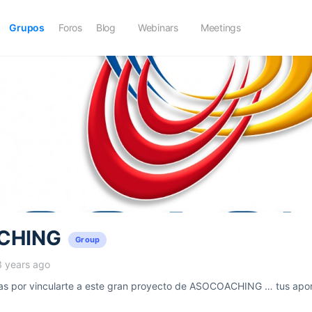
Grupos
Foros
Blog
Webinars
Meetings
CHING
Group
3 years ago
 por vincularte a este gran proyecto de ASOCOACHING … tus aport