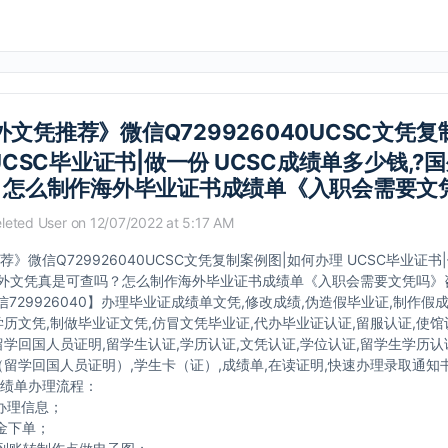
外文凭推荐》微信Q729926040UCSC文凭复
UCSC毕业证书|做一份 UCSC成绩单多少钱,?
？怎么制作海外毕业证书成绩单《入职会需要文
leted User
on 12/07/2022 at 5:17 AM
》微信Q729926040UCSC文凭复制案例图|如何办理 UCSC毕业证书|
国外文凭真是可查吗？怎么制作海外毕业证书成绩单《入职会需要文凭吗》
微信729926040】办理毕业证成绩单文凭,修改成绩,伪造假毕业证,制作假
学历文凭,制做毕业证文凭,仿冒文凭毕业证,代办毕业证认证,留服认证,使馆
留学回国人员证明,留学生认证,学历认证,文凭认证,学位认证,留学生学历认
（留学回国人员证明）,学生卡（证）,成绩单,在读证明,快速办理录取通知书o
绩单办理流程：
办理信息；
金下单；