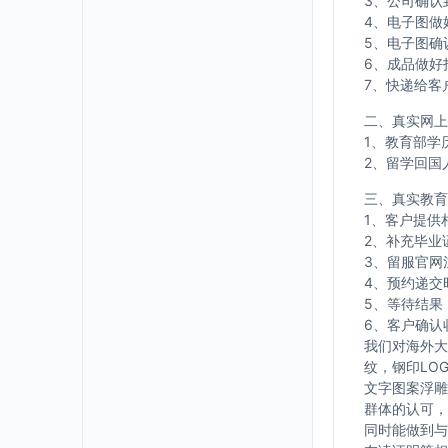
3、公司确认
4、电子图做
5、电子图确
6、成品做好
7、快递给客
二、真实网上
1、教育部学
2、留学回国
三、真实教育
1、客户提供
2、补充毕业
3、留服官网
4、预约递交
5、等待结果
6、客户确认
我们对海外大
纹，钢印LO
文字图案浮雕
群体的认可，
同时能做到与