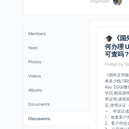
Organizer:
Members
《国
何办理 
Feed
可查吗
Photos
Posted by
De
《国外文凭推荐
Videos
单多少钱,?
Ray【QQ/
Albums
学历,购买假
馆证明,使馆
Documents
证,使馆认证
一、毕业证成
1、收集客户
Discussions
2、客户付定