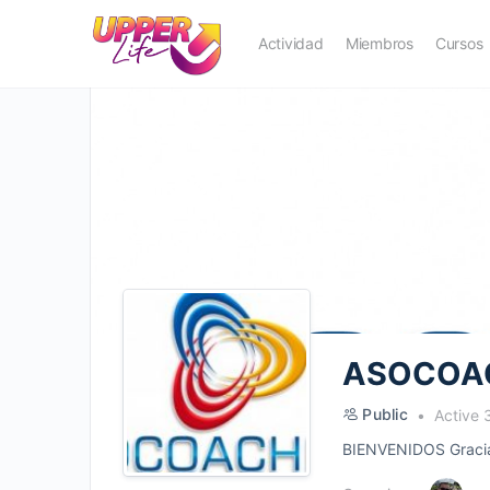
Actividad
Miembros
Cursos
ASOCOA
Public
Active 
BIENVENIDOS Gracias