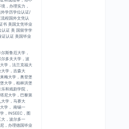
环境，办理实力，
境外学历学位认证/
证流程国外文凭认
证书 美国文凭毕业
认证 美 国留学学
业证认证 美国毕业
卡尔斯鲁厄大学，
塞尔多夫大学，波
大学，法兰克福大
业大学，吉森大
来梅大学，奥登堡
堡大学，柏林洪堡
音乐和戏剧学院，
塔尼大学，巴黎第
九大学，马赛大
大学， 南锡一
INSEEC，图
三大，波尔多一
尼，办理德国毕业