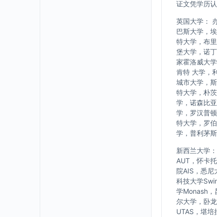
证文凭学历认
英国大学： 
巴斯大学，埃
特大学，布里
堡大学，诺丁
家霍洛威大学
肯特 大学，
城市大学，斯
特大学，朴茨
学，诺森比亚
学，罗汉普顿
特大学，罗伯
学，普利茅斯
新西兰大学： w
AUT，怀卡
院AIS，悉
科技大学Swi
学Monash
尔大学，卧龙岗大
UTAS，堪培