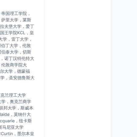
，帝国理工学院，
，萨里大学，莱斯
拉夫堡大学，爱丁
国王学院KCL，皇
大学，雷丁大学，
阿伯丁大学，伦敦
阿伯泰大学，切斯
，诺丁汉特伦特大
，伦敦商学院大
尔大学，德蒙福
大学，圣安德鲁斯大
学，奥克兰理工大学
大学，奥克兰商学
亚联邦大学，斯威本
laide，莫纳什大
uarie，纽卡斯
，塔斯马尼亚大学
urtin，墨尔本皇