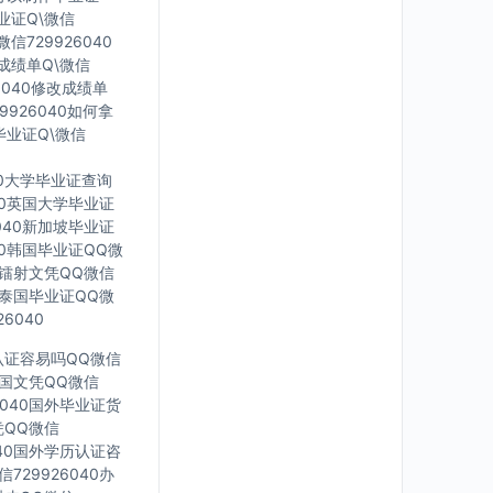
毕业证Q\微信
信729926040
印成绩单Q\微信
6040修改成绩单
9926040如何拿
毕业证Q\微信
40大学毕业证查询
040英国大学毕业证
6040新加坡毕业证
040韩国毕业证QQ微
英国镭射文凭QQ微信
40泰国毕业证QQ微
6040
凭认证容易吗QQ微信
0法国文凭QQ微信
6040国外毕业证货
凭QQ微信
040国外学历认证咨
729926040办