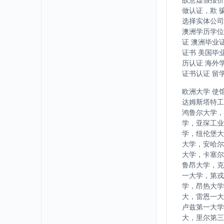
做认证，欺 
选择实体公司
澳洲学历学位
证 澳洲毕业
证书 美国毕
历认证 海外
证书认证 留
欧洲大学 使
达姆斯塔特工
鸿鲁尔大学，
学，亚琛工业
学，纽伦堡大
大学，安哈尔
大学，卡塞尔
鲁昂大学，克
一大学，第戎
学，昂热大学
大，雷恩一大
卢兹第一大学
大，里尔第三