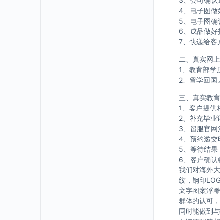
3、公司确认
4、电子图做
5、电子图确
6、成品做好
7、快递给客
二、真实网上
1、教育部学
2、留学回国
三、真实教育
1、客户提供
2、补充毕业
3、留服官网
4、预约递交
5、等待结果
6、客户确认
我们对海外大
纹，钢印LO
文字图案浮雕
群体的认可，
同时能做到与