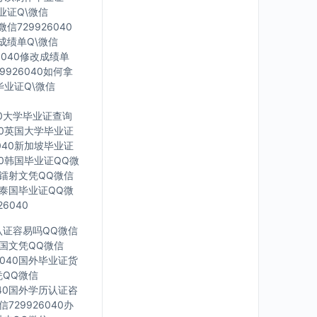
毕业证Q\微信
信729926040
印成绩单Q\微信
6040修改成绩单
9926040如何拿
毕业证Q\微信
40大学毕业证查询
040英国大学毕业证
6040新加坡毕业证
040韩国毕业证QQ微
英国镭射文凭QQ微信
40泰国毕业证QQ微
6040
凭认证容易吗QQ微信
0法国文凭QQ微信
6040国外毕业证货
凭QQ微信
040国外学历认证咨
729926040办