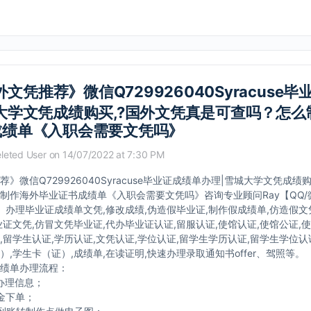
文凭推荐》微信Q729926040Syracuse
大学文凭成绩购买,?国外文凭真是可查吗？怎么
成绩单《入职会需要文凭吗》
leted User
on 14/07/2022 at 7:30 PM
》微信Q729926040Syracuse毕业证成绩单办理|雪城大学文凭成绩
制作海外毕业证书成绩单《入职会需要文凭吗》咨询专业顾问Ray【QQ/
040】办理毕业证成绩单文凭,修改成绩,伪造假毕业证,制作假成绩单,仿造假
业证文凭,仿冒文凭毕业证,代办毕业证认证,留服认证,使馆认证,使馆公证,
,留学生认证,学历认证,文凭认证,学位认证,留学生学历认证,留学生学位认
）,学生卡（证）,成绩单,在读证明,快速办理录取通知书offer、驾照等。
绩单办理流程：
办理信息；
金下单；