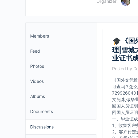
Organizer:
Members
《国外
理|雪城
Feed
业证书
Photos
Posted by
De
《国外文凭推荐
Videos
可查吗？怎么
729926
Albums
文凭,制做毕
回国人员证明
Documents
回国人员证明
一、毕业证成
1、收集客户
Discussions
2、客户付定