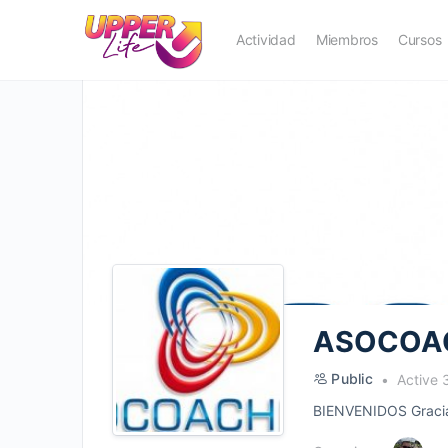
Actividad
Miembros
Cursos
ASOCOA
Public
Active 
BIENVENIDOS Gracias