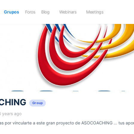
Grupos
Foros
Blog
Webinars
Meetings
CHING
Group
3 years ago
 por vincularte a este gran proyecto de ASOCOACHING … tus aport