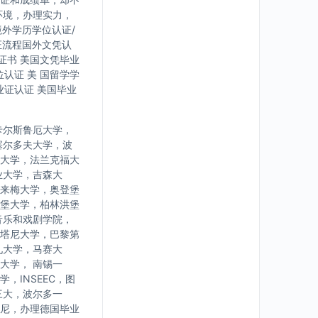
环境，办理实力，
境外学历学位认证/
证流程国外文凭认
证书 美国文凭毕业
认证 美 国留学学
业证认证 美国毕业
卡尔斯鲁厄大学，
塞尔多夫大学，波
大学，法兰克福大
业大学，吉森大
来梅大学，奥登堡
堡大学，柏林洪堡
音乐和戏剧学院，
塔尼大学，巴黎第
九大学，马赛大
大学， 南锡一
INSEEC，图
三大，波尔多一
尼，办理德国毕业