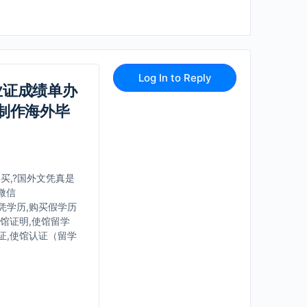
Log In to Reply
毕业证成绩单办
制作海外毕
购买,?国外文凭真是
微信
文凭学历,购买假学历
使馆证明,使馆留学
证,使馆认证（留学