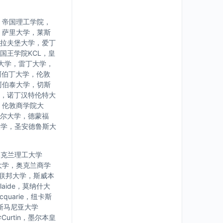
，帝国理工学院，
，萨里大学，莱斯
拉夫堡大学，爱丁
国王学院KCL，皇
大学，雷丁大学，
阿伯丁大学，伦敦
阿伯泰大学，切斯
，诺丁汉特伦特大
，伦敦商学院大
尔大学，德蒙福
大学，圣安德鲁斯大
学，奥克兰理工大学
大学，奥克兰商学
亚联邦大学，斯威本
laide，莫纳什大
uarie，纽卡斯
，塔斯马尼亚大学
urtin，墨尔本皇