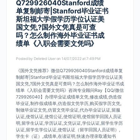
Q729926040Stanford成绩
单复制邮寄|Stanford毕业证书
斯坦福大学假学历学位认证美
国文凭,?国外文凭真是可查
吗？怎么制作海外毕业证书成
绩单《入职会需要文凭吗》
Posted by
Deleted User
on 14/07/2022 at 7:49 PM
《国外文凭推荐》微信Q729926040Stanford成绩单复
制邮寄|Stanford毕业证书斯坦福大学假学历学位认证美
国文凭,?国外文凭真是可查吗？怎么制作海外毕业证书成
绩单《入职会需要文凭吗》咨询专业顾问Ray【QQ/微信
729926040】办理毕业证成绩单文凭,修改成绩,伪造假
毕业证,制作假成绩单,仿造假文凭学历,购买假学历文凭,
制做毕业证文凭,仿冒文凭毕业证,代办毕业证认证,留服
认证,使馆认证,使馆公证,使馆证明,使馆留学回国人员证
明,留学生认证,学历认证,文凭认证,学位认证,留学生学历
认证,留学生学位认证,使馆认证（留学回国人员证明）,
学生卡（证）,成绩单,在读证明,快速办理录取通知书