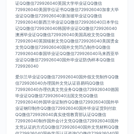
证QQ微信729926040英国大学毕业证QQ微信
729926040美国学位证书QQ微信729926040加拿大毕
业证QQ微信729926040新加坡毕业证QQ微信
729926040新西兰毕业证QQ微信729926040日本学位
记QQ微信729926040韩国毕业证QQ微信729926040
澳洲毕业证QQ微信729926040美国高校文凭QQ微信
729926040英国镭射文凭QQ微信729926040美国烫金
文凭QQ微信729926040国外文凭凹凸制作QQ微信
729926040泰国毕业证QQ微信729926040马来西亚毕
业证QQ微信729926040国外毕业证防伪样本QQ微信
729926040
爱尔兰毕业证QQ微信729926040国外假文凭制作QQ微
信729926040办理国外文凭认证容易吗QQ微信
729926040办理仿真文凭业务QQ微信729926040德国
毕业证QQ微信729926040法国文凭QQ微信
729926040外国毕业证制作QQ微信729926040国外毕
业证钢印制作QQ微信729926040国外毕业证货到付款
QQ微信729926040真实使馆教育部认证QQ微信
729926040制作国外会计文凭QQ微信729926040国外
文凭认证的方式QQ微信729926040国外文凭材料QQ微
信729926040国外学历认证咨询QQ微信729926040国