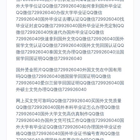
外大学学位证QQ微信729926040如何拿到国外毕业证
QQ微信729926040办假大学毕业证QQ微信
729926040国外毕业证去哪认证QQ微信729926040找
毕业证封皮QQ微信729926040国外毕业证外壳定制QQ
微信729926040快速代办国外毕业证QQ微信
729926040快速拿到国外文凭QQ微信729926040国外
留学文凭认证QQ微信729926040国外文凭回国认证QQ
微信729926040泰国文凭办理QQ微信729926040法国
留学回国证明QQ微信729926040
国外烫金照片QQ微信729926040外国文凭在中国有用
吗QQ微信729926040德国留学回国证明QQ微信
729926040爱尔兰留学回国证明QQ微信729926040国
外硕士文凭办理QQ微信729926040
网上买文凭可靠吗QQ微信729926040买国外文凭质量
QQ微信729926040国外本科毕业证怎么办理QQ微信
729926040国外大学文凭高仿真制作QQ微信
729926040办国外文凭可找工作QQ微信729926040国
外大学有毕业证QQ微信729926040办理国外毕业证价
格QQ微信729926040国外毕业证书编号查询QQ微信
729926040办理国外文凭要交定金吗QQ微信