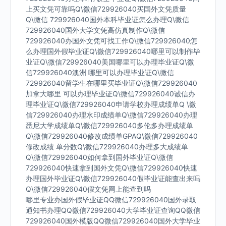
上买文凭可靠吗Q\微信729926040买国外文凭质量
Q\微信 729926040国外本科毕业证怎么办理Q\微信
729926040国外大学文凭高仿真制作Q\微信
729926040办国外文凭可找工作Q\微信729926040怎
么办理国外假毕业证Q\微信729926040哪里可以制作毕
业证Q\微信729926040美国哪里可以办理毕业证Q\微
信729926040澳洲 哪里可以办理毕业证Q\微信
729926040留学生在哪里买毕业证Q\微信729926040
加拿大哪里 可以办理毕业证Q\微信729926040诚信办
理毕业证Q\微信729926040申请学校办理成绩单Q \微
信729926040办理水印成绩单Q\微信729926040办理
悉尼大学成绩单Q\微信729926040多伦多办理成绩单
Q\微信729926040修改成绩单GPAQ\微信729926040
修改成绩 单分数Q\微信729926040办理多大成绩单
Q\微信729926040如何拿到国外毕业证Q\微信
729926040快速拿到国外文凭Q\微信729926040快速
办理国外毕业证Q\微信729926040假毕业证能查出来吗
Q\微信729926040假文凭网上能查到吗
哪里专业办国外假毕业证QQ微信729926040国外录取
通知书办理QQ微信729926040大学毕业证查询QQ微信
729926040国外模版QQ微信729926040国外大学毕业