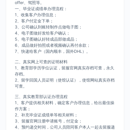
offer、驾照等。
一、毕业证成绩单办理流程：
1、收集客户办理信息；
2、客户付定金下单；
3、公司确认到账转制作点做电子图；
4、电子图做好发给客户确认；
5、电子图确认好转成品部做成品；
6、成品做好拍照或者视频确认再付余款；
7、快递给客户（国内顺丰，国外DHL）。
二、真实网上可查的证明材料
1、教育部学历学位认证，留服官网真实存档可查，永久
存档。
2、留学回国人员证明（使馆认证），使馆网站真实存档
可查。
三、真实教育部认证办理流程
1、客户提供相关材料，确定客户办理信息，给出最佳操
作方案；
2、补充毕业证成绩单等相关材料；
3、留服官网注册申请账号，付定金；
4、预约递交时间，公司人员陪同客户本人一起去留服递