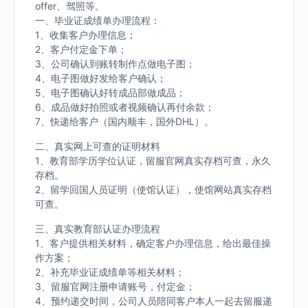
offer、驾照等。
一、毕业证成绩单办理流程：
1、收集客户办理信息；
2、客户付定金下单；
3、公司确认到账转制作点做电子图；
4、电子图做好发给客户确认；
5、电子图确认好转成品部做成品；
6、成品做好拍照或者视频确认再付余款；
7、快递给客户（国内顺丰，国外DHL）。
二、真实网上可查的证明材料
1、教育部学历学位认证，留服官网真实存档可查，永久
存档。
2、留学回国人员证明（使馆认证），使馆网站真实存档
可查。
三、真实教育部认证办理流程
1、客户提供相关材料，确定客户办理信息，给出最佳操
作方案；
2、补充毕业证成绩单等相关材料；
3、留服官网注册申请账号，付定金；
4、预约递交时间，公司人员陪同客户本人一起去留服递