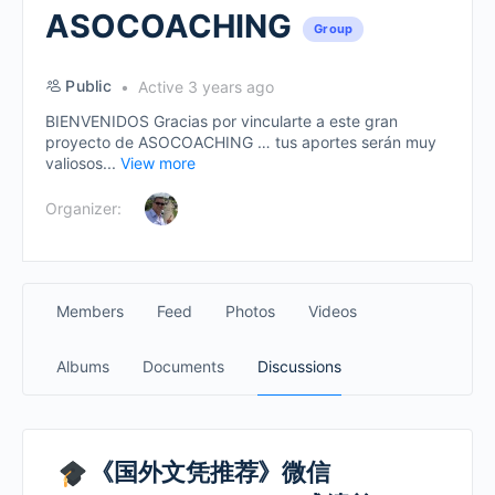
ASOCOACHING
Group
Public
Active 3 years ago
BIENVENIDOS Gracias por vincularte a este gran
proyecto de ASOCOACHING … tus aportes serán muy
valiosos...
View more
Organizer:
Members
Feed
Photos
Videos
Albums
Documents
Discussions
《国外文凭推荐》微信