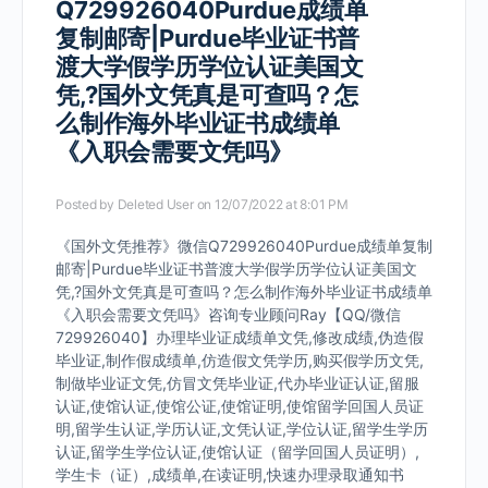
Q729926040Purdue成绩单
复制邮寄|Purdue毕业证书普
渡大学假学历学位认证美国文
凭,?国外文凭真是可查吗？怎
么制作海外毕业证书成绩单
《入职会需要文凭吗》
Posted by
Deleted User
on 12/07/2022 at 8:01 PM
《国外文凭推荐》微信Q729926040Purdue成绩单复制
邮寄|Purdue毕业证书普渡大学假学历学位认证美国文
凭,?国外文凭真是可查吗？怎么制作海外毕业证书成绩单
《入职会需要文凭吗》咨询专业顾问Ray【QQ/微信
729926040】办理毕业证成绩单文凭,修改成绩,伪造假
毕业证,制作假成绩单,仿造假文凭学历,购买假学历文凭,
制做毕业证文凭,仿冒文凭毕业证,代办毕业证认证,留服
认证,使馆认证,使馆公证,使馆证明,使馆留学回国人员证
明,留学生认证,学历认证,文凭认证,学位认证,留学生学历
认证,留学生学位认证,使馆认证（留学回国人员证明）,
学生卡（证）,成绩单,在读证明,快速办理录取通知书