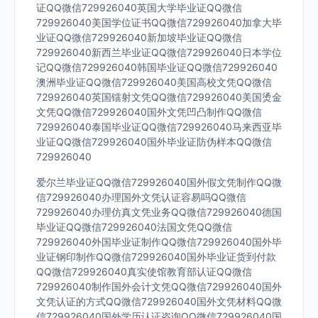
证QQ微信729926040英国大学毕业证QQ微信
729926040美国学位证书QQ微信729926040加拿大毕
业证QQ微信729926040新加坡毕业证QQ微信
729926040新西兰毕业证QQ微信729926040日本学位
记QQ微信729926040韩国毕业证QQ微信729926040
澳洲毕业证QQ微信729926040美国高校文凭QQ微信
729926040英国镭射文凭QQ微信729926040美国烫金
文凭QQ微信729926040国外文凭凹凸制作QQ微信
729926040泰国毕业证QQ微信729926040马来西亚毕
业证QQ微信729926040国外毕业证防伪样本QQ微信
729926040
爱尔兰毕业证QQ微信729926040国外假文凭制作QQ微
信729926040办理国外文凭认证容易吗QQ微信
729926040办理仿真文凭业务QQ微信729926040德国
毕业证QQ微信729926040法国文凭QQ微信
729926040外国毕业证制作QQ微信729926040国外毕
业证钢印制作QQ微信729926040国外毕业证货到付款
QQ微信729926040真实使馆教育部认证QQ微信
729926040制作国外会计文凭QQ微信729926040国外
文凭认证的方式QQ微信729926040国外文凭材料QQ微
信729926040国外学历认证咨询QQ微信729926040国