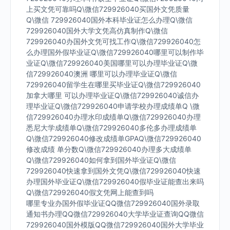
上买文凭可靠吗Q\微信729926040买国外文凭质量
Q\微信 729926040国外本科毕业证怎么办理Q\微信
729926040国外大学文凭高仿真制作Q\微信
729926040办国外文凭可找工作Q\微信729926040怎
么办理国外假毕业证Q\微信729926040哪里可以制作毕
业证Q\微信729926040美国哪里可以办理毕业证Q\微
信729926040澳洲 哪里可以办理毕业证Q\微信
729926040留学生在哪里买毕业证Q\微信729926040
加拿大哪里 可以办理毕业证Q\微信729926040诚信办
理毕业证Q\微信729926040申请学校办理成绩单Q \微
信729926040办理水印成绩单Q\微信729926040办理
悉尼大学成绩单Q\微信729926040多伦多办理成绩单
Q\微信729926040修改成绩单GPAQ\微信729926040
修改成绩 单分数Q\微信729926040办理多大成绩单
Q\微信729926040如何拿到国外毕业证Q\微信
729926040快速拿到国外文凭Q\微信729926040快速
办理国外毕业证Q\微信729926040假毕业证能查出来吗
Q\微信729926040假文凭网上能查到吗
哪里专业办国外假毕业证QQ微信729926040国外录取
通知书办理QQ微信729926040大学毕业证查询QQ微信
729926040国外模版QQ微信729926040国外大学毕业