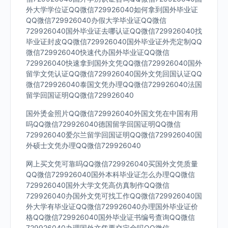
外大学学位证QQ微信729926040如何拿到国外毕业证
QQ微信729926040办假大学毕业证QQ微信
729926040国外毕业证去哪认证QQ微信729926040找
毕业证封皮QQ微信729926040国外毕业证外壳定制QQ
微信729926040快速代办国外毕业证QQ微信
729926040快速拿到国外文凭QQ微信729926040国外
留学文凭认证QQ微信729926040国外文凭回国认证QQ
微信729926040泰国文凭办理QQ微信729926040法国
留学回国证明QQ微信729926040
国外烫金照片QQ微信729926040外国文凭在中国有用
吗QQ微信729926040德国留学回国证明QQ微信
729926040爱尔兰留学回国证明QQ微信729926040国
外硕士文凭办理QQ微信729926040
网上买文凭可靠吗QQ微信729926040买国外文凭质量
QQ微信729926040国外本科毕业证怎么办理QQ微信
729926040国外大学文凭高仿真制作QQ微信
729926040办国外文凭可找工作QQ微信729926040国
外大学有毕业证QQ微信729926040办理国外毕业证价
格QQ微信729926040国外毕业证书编号查询QQ微信
729926040办理国外文凭要交定金吗QQ微信