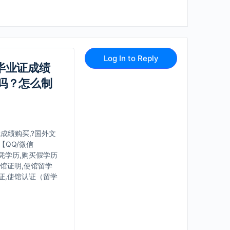
Log In to Reply
h毕业证成绩
吗？怎么制
凭成绩购买,?国外文
QQ/微信
文凭学历,购买假学历
使馆证明,使馆留学
证,使馆认证（留学