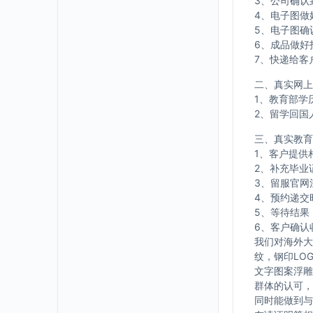
3、公司确认
4、电子图做
5、电子图确
6、成品做好
7、快递给客
二、真实网上
1、教育部学
2、留学回国
三、真实教育
1、客户提供
2、补充毕业
3、留服官网
4、预约递交
5、等待结果
6、客户确认
我们对海外大
纹，钢印LO
文字图案浮雕
群体的认可，
同时能做到与