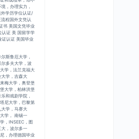
环境，办理实力，
境外学历学位认证/
证流程国外文凭认
证书 美国文凭毕业
认证 美 国留学学
业证认证 美国毕业
卡尔斯鲁厄大学，
塞尔多夫大学，波
大学，法兰克福大
业大学，吉森大
来梅大学，奥登堡
堡大学，柏林洪堡
音乐和戏剧学院，
塔尼大学，巴黎第
九大学，马赛大
大学， 南锡一
INSEEC，图
三大，波尔多一
尼，办理德国毕业