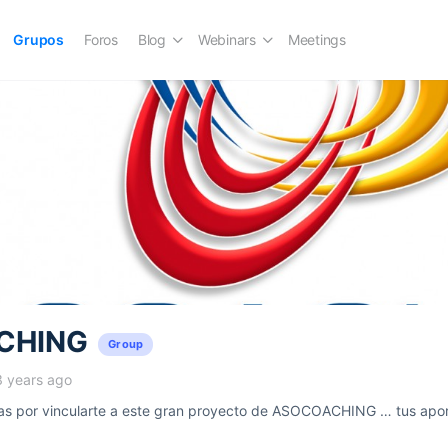
Grupos
Foros
Blog
Webinars
Meetings
CHING
Group
3 years ago
 por vincularte a este gran proyecto de ASOCOACHING … tus aport