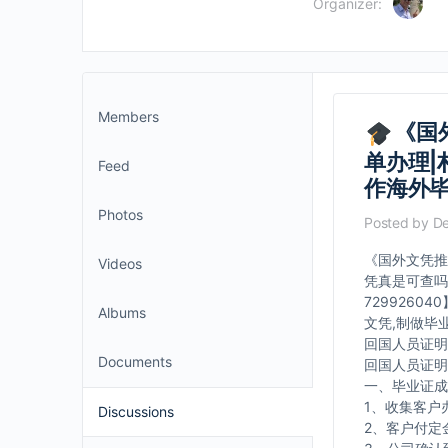
Organizer:
Members
《国外
单办理|
Feed
作海外
Photos
Posted by
De
《国外文凭推荐
Videos
凭真是可查吗
729926
Albums
文凭,制做毕
回国人员证明
Documents
回国人员证明
一、毕业证成
1、收集客户
Discussions
2、客户付定