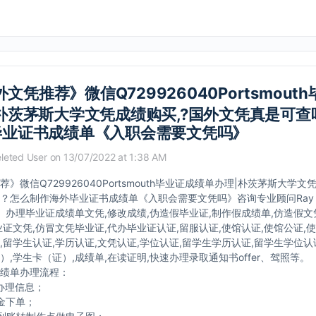
文凭推荐》微信Q729926040Portsmout
朴茨茅斯大学文凭成绩购买,?国外文凭真是可查
毕业证书成绩单《入职会需要文凭吗》
leted User
on 13/07/2022 at 1:38 AM
》微信Q729926040Portsmouth毕业证成绩单办理|朴茨茅斯大学文
？怎么制作海外毕业证书成绩单《入职会需要文凭吗》咨询专业顾问Ray【
040】办理毕业证成绩单文凭,修改成绩,伪造假毕业证,制作假成绩单,仿造假
业证文凭,仿冒文凭毕业证,代办毕业证认证,留服认证,使馆认证,使馆公证,
,留学生认证,学历认证,文凭认证,学位认证,留学生学历认证,留学生学位认
）,学生卡（证）,成绩单,在读证明,快速办理录取通知书offer、驾照等。
绩单办理流程：
办理信息；
金下单；