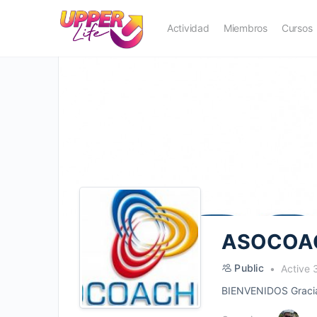
Actividad
Miembros
Cursos
ASOCOA
Public
Active 
BIENVENIDOS Gracias