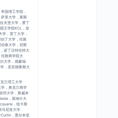
，帝国理工学院，
，萨里大学，莱斯
拉夫堡大学，爱丁
国王学院KCL，皇
大学，雷丁大学，
阿伯丁大学，伦敦
阿伯泰大学，切斯
，诺丁汉特伦特大
，伦敦商学院大
尔大学，德蒙福
大学，圣安德鲁斯大
学，奥克兰理工大学
大学，奥克兰商学
亚联邦大学，斯威本
laide，莫纳什大
uarie，纽卡斯
，塔斯马尼亚大学
urtin，墨尔本皇