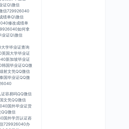
毕业证Q\微信
信729926040
印成绩单Q\微信
6040修改成绩单
9926040如何拿
毕业证Q\微信
40大学毕业证查询
040英国大学毕业证
6040新加坡毕业证
040韩国毕业证QQ微
英国镭射文凭QQ微信
40泰国毕业证QQ微
6040
凭认证容易吗QQ微信
0法国文凭QQ微信
6040国外毕业证货
凭QQ微信
040国外学历认证咨
729926040办