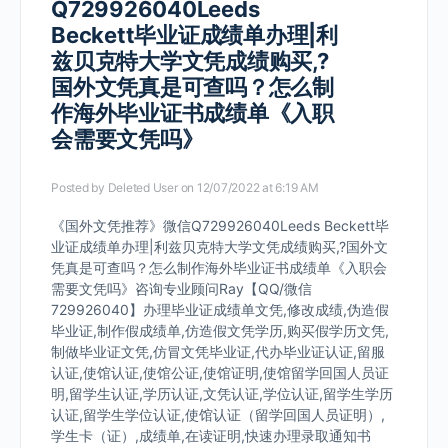
Q729926040Leeds
Beckett毕业证成绩单办理|利
兹贝克特大学文凭成绩购买,?
国外文凭真是可查吗？怎么制
作海外毕业证书成绩单《入职
会需要文凭吗》
Posted by
Deleted User
on 12/07/2022 at 6:19 AM
《国外文凭推荐》微信Q729926040Leeds Beckett毕
业证成绩单办理|利兹贝克特大学文凭成绩购买,?国外文
凭真是可查吗？怎么制作海外毕业证书成绩单《入职会
需要文凭吗》咨询专业顾问Ray【QQ/微信
729926040】办理毕业证成绩单文凭,修改成绩,伪造假
毕业证,制作假成绩单,仿造假文凭学历,购买假学历文凭,
制做毕业证文凭,仿冒文凭毕业证,代办毕业证认证,留服
认证,使馆认证,使馆公证,使馆证明,使馆留学回国人员证
明,留学生认证,学历认证,文凭认证,学位认证,留学生学历
认证,留学生学位认证,使馆认证（留学回国人员证明）,
学生卡（证）,成绩单,在读证明,快速办理录取通知书