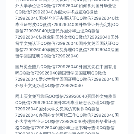
外大学学位证QQ微信729926040如何拿到国外毕业证
QQ微信729926040办假大学毕业证QQ微信
729926040国外毕业证去哪认证QQ微信729926040找
毕业证封皮QQ微信729926040国外毕业证外壳定制QQ
微信729926040快速代办国外毕业证QQ微信
729926040快速拿到国外文凭QQ微信729926040国外
留学文凭认证QQ微信729926040国外文凭回国认证QQ
微信729926040泰国文凭办理QQ微信729926040法国
留学回国证明QQ微信729926040
国外烫金照片QQ微信729926040外国文凭在中国有用
吗QQ微信729926040德国留学回国证明QQ微信
729926040爱尔兰留学回国证明QQ微信729926040国
外硕士文凭办理QQ微信729926040
网上买文凭可靠吗QQ微信729926040买国外文凭质量
QQ微信729926040国外本科毕业证怎么办理QQ微信
729926040国外大学文凭高仿真制作QQ微信
729926040办国外文凭可找工作QQ微信729926040国
外大学有毕业证QQ微信729926040办理国外毕业证价
格QQ微信729926040国外毕业证书编号查询QQ微信
729926040办理国外文凭要交定金吗QQ微信