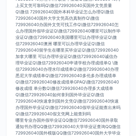
上买文凭可靠吗Q\微信729926040买国外文凭质量
Q\微信 729926040国外本科毕业证怎么办理Q\微信
729926040国外大学文凭高仿真制作Q\微信
729926040办国外文凭可找工作Q\微信729926040怎
么办理国外假毕业证Q\微信729926040哪里可以制作毕
业证Q\微信729926040美国哪里可以办理毕业证Q\微
信729926040澳洲 哪里可以办理毕业证Q\微信
729926040留学生在哪里买毕业证Q\微信729926040
加拿大哪里 可以办理毕业证Q\微信729926040诚信办
理毕业证Q\微信729926040申请学校办理成绩单Q \微
信729926040办理水印成绩单Q\微信729926040办理
悉尼大学成绩单Q\微信729926040多伦多办理成绩单
Q\微信729926040修改成绩单GPAQ\微信729926040
修改成绩 单分数Q\微信729926040办理多大成绩单
Q\微信729926040如何拿到国外毕业证Q\微信
729926040快速拿到国外文凭Q\微信729926040快速
办理国外毕业证Q\微信729926040假毕业证能查出来吗
Q\微信729926040假文凭网上能查到吗
哪里专业办国外假毕业证QQ微信729926040国外录取
通知书办理QQ微信729926040大学毕业证查询QQ微信
729926040国外模版QQ微信729926040国外大学毕业