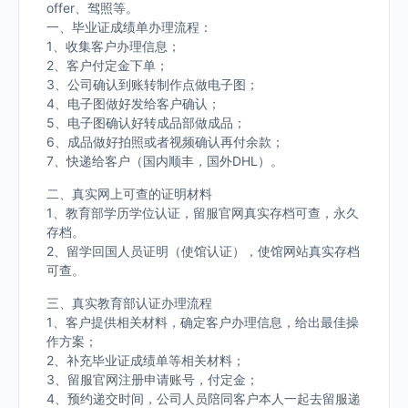
offer、驾照等。
一、毕业证成绩单办理流程：
1、收集客户办理信息；
2、客户付定金下单；
3、公司确认到账转制作点做电子图；
4、电子图做好发给客户确认；
5、电子图确认好转成品部做成品；
6、成品做好拍照或者视频确认再付余款；
7、快递给客户（国内顺丰，国外DHL）。
二、真实网上可查的证明材料
1、教育部学历学位认证，留服官网真实存档可查，永久
存档。
2、留学回国人员证明（使馆认证），使馆网站真实存档
可查。
三、真实教育部认证办理流程
1、客户提供相关材料，确定客户办理信息，给出最佳操
作方案；
2、补充毕业证成绩单等相关材料；
3、留服官网注册申请账号，付定金；
4、预约递交时间，公司人员陪同客户本人一起去留服递