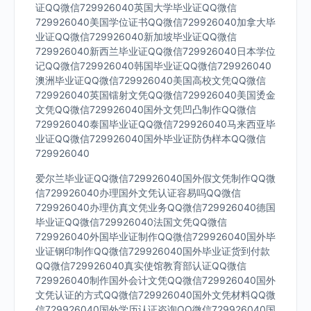
证QQ微信729926040英国大学毕业证QQ微信
729926040美国学位证书QQ微信729926040加拿大毕
业证QQ微信729926040新加坡毕业证QQ微信
729926040新西兰毕业证QQ微信729926040日本学位
记QQ微信729926040韩国毕业证QQ微信729926040
澳洲毕业证QQ微信729926040美国高校文凭QQ微信
729926040英国镭射文凭QQ微信729926040美国烫金
文凭QQ微信729926040国外文凭凹凸制作QQ微信
729926040泰国毕业证QQ微信729926040马来西亚毕
业证QQ微信729926040国外毕业证防伪样本QQ微信
729926040
爱尔兰毕业证QQ微信729926040国外假文凭制作QQ微
信729926040办理国外文凭认证容易吗QQ微信
729926040办理仿真文凭业务QQ微信729926040德国
毕业证QQ微信729926040法国文凭QQ微信
729926040外国毕业证制作QQ微信729926040国外毕
业证钢印制作QQ微信729926040国外毕业证货到付款
QQ微信729926040真实使馆教育部认证QQ微信
729926040制作国外会计文凭QQ微信729926040国外
文凭认证的方式QQ微信729926040国外文凭材料QQ微
信729926040国外学历认证咨询QQ微信729926040国