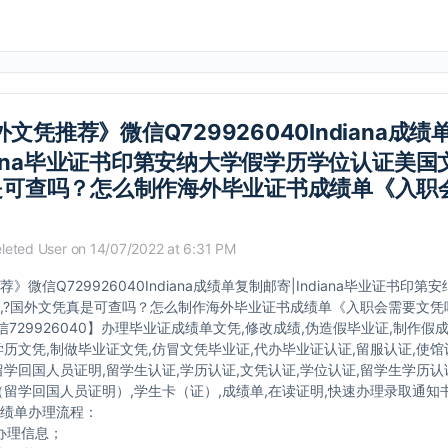
文凭推荐》微信Q729926040Indiana成
diana毕业证书印第安纳大学假学历学位认证美国
是可查吗？怎么制作海外毕业证书成绩单《入职
leted User
on 14/07/2022 at 6:31 PM
》微信Q729926040Indiana成绩单复制邮寄|Indiana毕业证书印
,?国外文凭真是可查吗？怎么制作海外毕业证书成绩单《入职会需要文凭
微信729926040】办理毕业证成绩单文凭,修改成绩,伪造假毕业证,制作假
学历文凭,制做毕业证文凭,仿冒文凭毕业证,代办毕业证认证,留服认证,使馆
留学回国人员证明,留学生认证,学历认证,文凭认证,学位认证,留学生学历认
（留学回国人员证明）,学生卡（证）,成绩单,在读证明,快速办理录取通知书o
绩单办理流程：
办理信息；