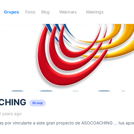
Grupos
Foros
Blog
Webinars
Meetings
CHING
Group
3 years ago
 por vincularte a este gran proyecto de ASOCOACHING … tus aport