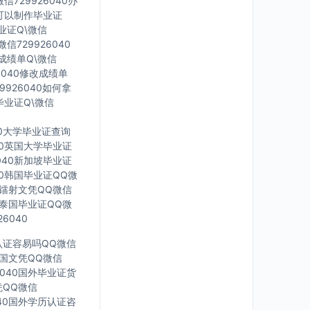
信729926040办
里可以制作毕业证
毕业证Q\微信
信729926040
印成绩单Q\微信
6040修改成绩单
9926040如何拿
毕业证Q\微信
40大学毕业证查询
040英国大学毕业证
6040新加坡毕业证
040韩国毕业证QQ微
英国镭射文凭QQ微信
40泰国毕业证QQ微
6040
凭认证容易吗QQ微信
0法国文凭QQ微信
6040国外毕业证货
凭QQ微信
040国外学历认证咨