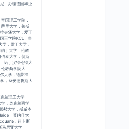
尼，办理德国毕业
，帝国理工学院，
，萨里大学，莱斯
拉夫堡大学，爱丁
国王学院KCL，皇
大学，雷丁大学，
阿伯丁大学，伦敦
阿伯泰大学，切斯
，诺丁汉特伦特大
，伦敦商学院大
尔大学，德蒙福
大学，圣安德鲁斯大
学，奥克兰理工大学
大学，奥克兰商学
亚联邦大学，斯威本
laide，莫纳什大
uarie，纽卡斯
，塔斯马尼亚大学