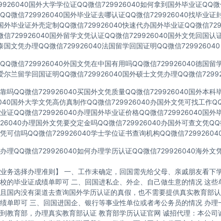
9926040国外大学学位证QQ微信729926040如何拿到国外毕业证QQ微信
Q微信729926040国外毕业证去哪认证QQ微信729926040找毕业证
40国外毕业证外壳定制QQ微信729926040快速代办国外毕业证QQ微信729
信729926040国外留学文凭认证QQ微信729926040国外文凭回国认
40泰国文凭办理QQ微信729926040法国留学回国证明QQ微信729926040
Q微信729926040外国文凭在中国有用吗QQ微信729926040德国
40爱尔兰留学回国证明QQ微信729926040国外硕士文凭办理QQ微信72992
吗QQ微信729926040买国外文凭质量QQ微信729926040国外本
6040国外大学文凭高仿真制作QQ微信729926040办国外文凭可找工作QQ微
证QQ微信729926040办理国外毕业证价格QQ微信729926040国
926040办理国外文凭要交定金吗QQ微信729926040办国外可查文凭QQ微
可信吗QQ微信729926040学士学位证书查询机构QQ微信72992604
理QQ微信729926040如何办理学历认证QQ微信729926040海外
业务选择办理准则】 一、工作未确定，回国需先给父母、亲戚朋友看下学
校的毕业证成绩单即可 二、回国进私企、外企、自己做生意的情况 这些
且国内没有渠道去查询国外学历认证的真假，也不需要提供真实教育部认
绩单即可 三、回国进国企、银行等事业性单位或者考公务员的情况 办理
到教育部，办理真实教育部认证 教育部学历认证官网 诚招代理：本公司