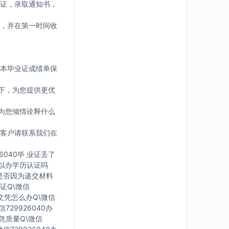
证，录取通知书，
，并在第一时间收
版本毕业证成绩单保
下，为您提供更优
为您倾情诠释什么
客户请联系我们在
6040毕 业证丢了
可 以办学历认证吗
您是否因为递交材料
证Q\微信
有文凭怎么办Q\微信
729926040办
文凭质量Q\微信