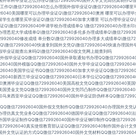
40国外本科毕业证怎么办理Q\微信729926040国外大学文凭高仿真制作Q\微
作Q\微信729926040怎么办理国外假毕业证Q\微信729926040哪
926040美国哪里可以办理毕业证Q\微信729926040澳洲 哪里可以办理
40留学生在哪里买毕业证Q\微信729926040加拿大哪里 可以办理毕业证Q\微
Q\微信729926040申请学校办理成绩单Q \微信729926040办理水
40办理悉尼大学成绩单Q\微信729926040多伦多办理成绩单Q\微信72992
729926040修改成绩 单分数Q\微信729926040办理多大成绩单Q\微信72
\微信729926040快速拿到国外文凭Q\微信729926040快速办理国外
40假毕业证能查出来吗Q\微信729926040假文凭网上能查到吗
假毕业证QQ微信729926040国外录取通知书办理QQ微信7299260
926040国外模版QQ微信729926040国外大学毕业证QQ微信729926
926040美国学位证书QQ微信729926040加拿大毕业证QQ微信72992
926040新西兰毕业证QQ微信729926040日本学位记QQ微信729926
040澳洲毕业证QQ微信729926040美国高校文凭QQ微信729926040
40美国烫金文凭QQ微信729926040国外文凭凹凸制作QQ微信7299260
040马来西亚毕业证QQ微信729926040国外毕业证防伪样本QQ微信72992
Q微信729926040国外假文凭制作QQ微信729926040办理国外文
40办理仿真文凭业务QQ微信729926040德国毕业证QQ微信72992604
40外国毕业证制作QQ微信729926040国外毕业证钢印制作QQ微信72992
729926040真实使馆教育部认证QQ微信729926040制作国外会计文
40国外文凭认证的方式QQ微信729926040国外文凭材料QQ微信729926