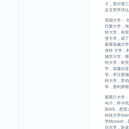
大，里尔第三
证文凭学历认
英国大学： 
巴斯大学，埃
特大学，布里
堡大学，诺丁
家霍洛威大学
肯特 大学，
城市大学，斯
特大学，朴茨
学，诺森比亚
学，罗汉普顿
特大学，罗伯
学，普利茅斯
新西兰大学： w
AUT，怀卡
院AIS，悉
科技大学Swi
学Monash
尔大学，卧龙岗大