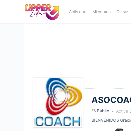
Actividad
Miembros
Cursos
ASOCOA
Public
Active 
BIENVENIDOS Gracias