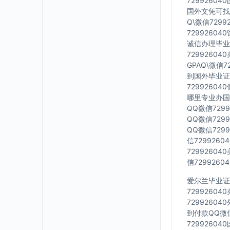
7299260
国外文凭可找工
Q\微信729
7299260
诚信办理毕业证
7299260
GPAQ\微信
到国外毕业证Q
7299260
哪里专业办国外
QQ微信729
QQ微信729
QQ微信729
信729926
7299260
信729926
爱尔兰毕业证Q
7299260
7299260
到付款QQ微信
7299260