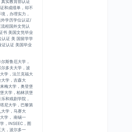
，真实教育部认证
证和成绩单，却不
环境，办理实力，
境外学历学位认证/
证流程国外文凭认
证书 美国文凭毕业
认证 美 国留学学
业证认证 美国毕业
卡尔斯鲁厄大学，
塞尔多夫大学，波
大学，法兰克福大
业大学，吉森大
来梅大学，奥登堡
堡大学，柏林洪堡
音乐和戏剧学院，
塔尼大学，巴黎第
九大学，马赛大
大学， 南锡一
INSEEC，图
三大，波尔多一