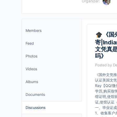
Organizer:
Members
《国外
寄|In
Feed
文凭真
吗》
Photos
Posted by
De
Videos
《国外文凭推荐
认证美国文凭
Albums
Ray【QQ/
学历,购买假
Documents
馆证明,使馆
证,使馆认证
Discussions
一、毕业证成
1、收集客户