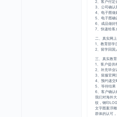
2、客户付定
3、公司确认
4、电子图做
5、电子图确
6、成品做好
7、快递给客
二、真实网上
1、教育部学
2、留学回国
三、真实教育
1、客户提供
2、补充毕业
3、留服官网
4、预约递交
5、等待结果
6、客户确认
我们对海外大
纹，钢印LO
文字图案浮雕
群体的认可，