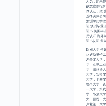
人员，如果你
故意虚假报价
做认证，欺 
选择实体公司
澳洲学历学位
证 澳洲毕业
证书 美国毕
历认证 海外
证书认证 留
欧洲大学 使
达姆斯塔特工
鸿鲁尔大学，
学，亚琛工业
学，纽伦堡大
大学，安哈尔
大学，卡塞尔
鲁昂大学，克
一大学，第戎
学，昂热大学
大，雷恩一大
卢兹第一大学