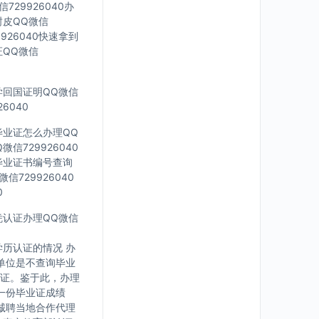
729926040办
封皮QQ微信
926040快速拿到
证QQ微信
留学回国证明QQ微信
6040
科毕业证怎么办理QQ
信729926040
外毕业证书编号查询
信729926040
0
文凭认证办理QQ微信
历认证的情况 办
单位是不查询毕业
证。鉴于此，办理
一份毕业证成绩
诚聘当地合作代理