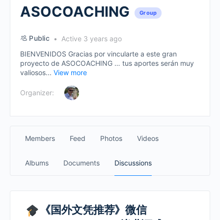
ASOCOACHING
Group
Public
Active 3 years ago
BIENVENIDOS Gracias por vincularte a este gran
proyecto de ASOCOACHING … tus aportes serán muy
valiosos...
View more
Organizer:
Members
Feed
Photos
Videos
Albums
Documents
Discussions
《国外文凭推荐》微信