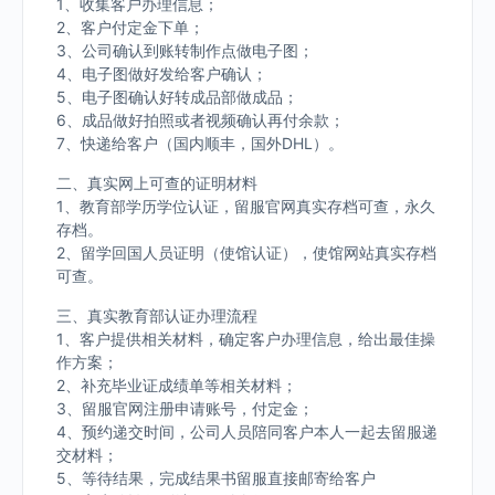
1、收集客户办理信息；
2、客户付定金下单；
3、公司确认到账转制作点做电子图；
4、电子图做好发给客户确认；
5、电子图确认好转成品部做成品；
6、成品做好拍照或者视频确认再付余款；
7、快递给客户（国内顺丰，国外DHL）。
二、真实网上可查的证明材料
1、教育部学历学位认证，留服官网真实存档可查，永久
存档。
2、留学回国人员证明（使馆认证），使馆网站真实存档
可查。
三、真实教育部认证办理流程
1、客户提供相关材料，确定客户办理信息，给出最佳操
作方案；
2、补充毕业证成绩单等相关材料；
3、留服官网注册申请账号，付定金；
4、预约递交时间，公司人员陪同客户本人一起去留服递
交材料；
5、等待结果，完成结果书留服直接邮寄给客户