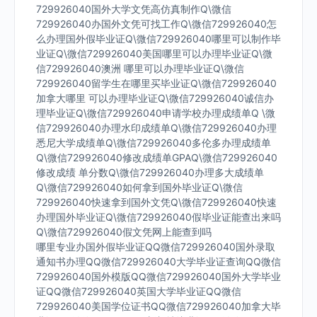
729926040国外大学文凭高仿真制作Q\微信
729926040办国外文凭可找工作Q\微信729926040怎
么办理国外假毕业证Q\微信729926040哪里可以制作毕
业证Q\微信729926040美国哪里可以办理毕业证Q\微
信729926040澳洲 哪里可以办理毕业证Q\微信
729926040留学生在哪里买毕业证Q\微信729926040
加拿大哪里 可以办理毕业证Q\微信729926040诚信办
理毕业证Q\微信729926040申请学校办理成绩单Q \微
信729926040办理水印成绩单Q\微信729926040办理
悉尼大学成绩单Q\微信729926040多伦多办理成绩单
Q\微信729926040修改成绩单GPAQ\微信729926040
修改成绩 单分数Q\微信729926040办理多大成绩单
Q\微信729926040如何拿到国外毕业证Q\微信
729926040快速拿到国外文凭Q\微信729926040快速
办理国外毕业证Q\微信729926040假毕业证能查出来吗
Q\微信729926040假文凭网上能查到吗
哪里专业办国外假毕业证QQ微信729926040国外录取
通知书办理QQ微信729926040大学毕业证查询QQ微信
729926040国外模版QQ微信729926040国外大学毕业
证QQ微信729926040英国大学毕业证QQ微信
729926040美国学位证书QQ微信729926040加拿大毕