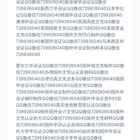
业证QQ微信729926040新加坡毕业证QQ微信
729926040新西兰毕业证QQ微信729926040日本学位
记QQ微信729926040韩国毕业证QQ微信729926040
澳洲毕业证QQ微信729926040美国高校文凭QQ微信
729926040英国镭射文凭QQ微信729926040美国烫金
文凭QQ微信729926040国外文凭凹凸制作QQ微信
729926040泰国毕业证QQ微信729926040马来西亚毕
业证QQ微信729926040国外毕业证防伪样本QQ微信
729926040
爱尔兰毕业证QQ微信729926040国外假文凭制作QQ微
信729926040办理国外文凭认证容易吗QQ微信
729926040办理仿真文凭业务QQ微信729926040德国
毕业证QQ微信729926040法国文凭QQ微信
729926040外国毕业证制作QQ微信729926040国外毕
业证钢印制作QQ微信729926040国外毕业证货到付款
QQ微信729926040真实使馆教育部认证QQ微信
729926040制作国外会计文凭QQ微信729926040国外
文凭认证的方式QQ微信729926040国外文凭材料QQ微
信729926040国外学历认证咨询QQ微信729926040国
外大学学位证QQ微信729926040如何拿到国外毕业证
QQ微信729926040办假大学毕业证QQ微信