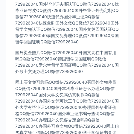
729926040国外毕业证去哪认证QQ微信729926040找
毕业证封皮QQ微信729926040国外毕业证外壳定制QQ
微信729926040快速代办国外毕业证QQ微信
729926040快速拿到国外文凭QQ微信729926040国外
留学文凭认证QQ微信729926040国外文凭回国认证QQ
微信729926040泰国文凭办理QQ微信729926040法国
留学回国证明QQ微信729926040
国外烫金照片QQ微信729926040外国文凭在中国有用
吗QQ微信729926040德国留学回国证明QQ微信
729926040爱尔兰留学回国证明QQ微信729926040国
外硕士文凭办理QQ微信729926040
网上买文凭可靠吗QQ微信729926040买国外文凭质量
QQ微信729926040国外本科毕业证怎么办理QQ微信
729926040国外大学文凭高仿真制作QQ微信
729926040办国外文凭可找工作QQ微信729926040国
外大学有毕业证QQ微信729926040办理国外毕业证价
格QQ微信729926040国外毕业证书编号查询QQ微信
729926040办理国外文凭要交定金吗QQ微信
729926040办国外可查文凭QQ微信729926040网上购
买真文凭可信吗QQ微信729926040学士学位证书查询