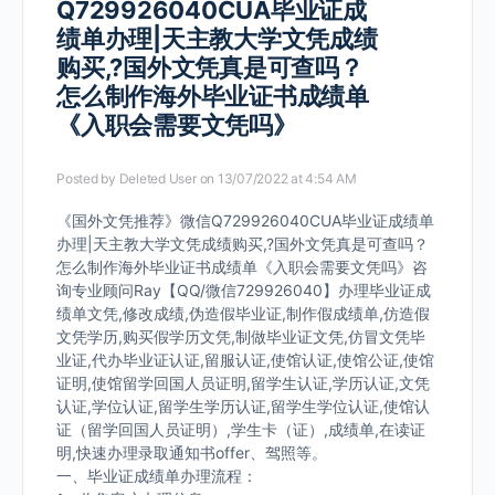
Q729926040CUA毕业证成
绩单办理|天主教大学文凭成绩
购买,?国外文凭真是可查吗？
怎么制作海外毕业证书成绩单
《入职会需要文凭吗》
Posted by
Deleted User
on 13/07/2022 at 4:54 AM
《国外文凭推荐》微信Q729926040CUA毕业证成绩单
办理|天主教大学文凭成绩购买,?国外文凭真是可查吗？
怎么制作海外毕业证书成绩单《入职会需要文凭吗》咨
询专业顾问Ray【QQ/微信729926040】办理毕业证成
绩单文凭,修改成绩,伪造假毕业证,制作假成绩单,仿造假
文凭学历,购买假学历文凭,制做毕业证文凭,仿冒文凭毕
业证,代办毕业证认证,留服认证,使馆认证,使馆公证,使馆
证明,使馆留学回国人员证明,留学生认证,学历认证,文凭
认证,学位认证,留学生学历认证,留学生学位认证,使馆认
证（留学回国人员证明）,学生卡（证）,成绩单,在读证
明,快速办理录取通知书offer、驾照等。
一、毕业证成绩单办理流程：