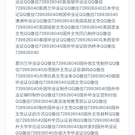
业证QQ微信729926040新加坡毕业证QQ微信
729926040新西兰毕业证QQ微信729926040日本学位
记QQ微信729926040韩国毕业证QQ微信729926040
澳洲毕业证QQ微信729926040美国高校文凭QQ微信
729926040英国镭射文凭QQ微信729926040美国烫金
文凭QQ微信729926040国外文凭凹凸制作QQ微信
729926040泰国毕业证QQ微信729926040马来西亚毕
业证QQ微信729926040国外毕业证防伪样本QQ微信
729926040
爱尔兰毕业证QQ微信729926040国外假文凭制作QQ微
信729926040办理国外文凭认证容易吗QQ微信
729926040办理仿真文凭业务QQ微信729926040德国
毕业证QQ微信729926040法国文凭QQ微信
729926040外国毕业证制作QQ微信729926040国外毕
业证钢印制作QQ微信729926040国外毕业证货到付款
QQ微信729926040真实使馆教育部认证QQ微信
729926040制作国外会计文凭QQ微信729926040国外
文凭认证的方式QQ微信729926040国外文凭材料QQ微
信729926040国外学历认证咨询QQ微信729926040国
外大学学位证QQ微信729926040如何拿到国外毕业证
QQ微信729926040办假大学毕业证QQ微信