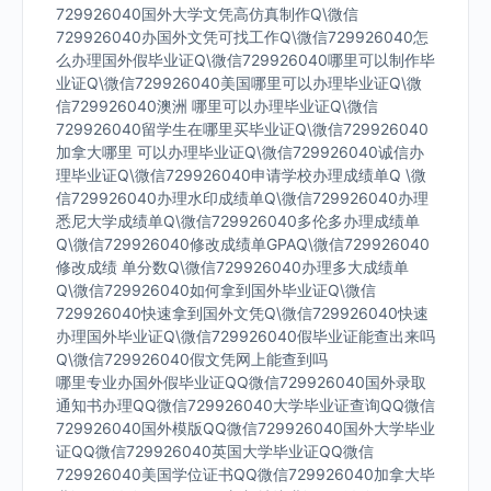
729926040国外大学文凭高仿真制作Q\微信
729926040办国外文凭可找工作Q\微信729926040怎
么办理国外假毕业证Q\微信729926040哪里可以制作毕
业证Q\微信729926040美国哪里可以办理毕业证Q\微
信729926040澳洲 哪里可以办理毕业证Q\微信
729926040留学生在哪里买毕业证Q\微信729926040
加拿大哪里 可以办理毕业证Q\微信729926040诚信办
理毕业证Q\微信729926040申请学校办理成绩单Q \微
信729926040办理水印成绩单Q\微信729926040办理
悉尼大学成绩单Q\微信729926040多伦多办理成绩单
Q\微信729926040修改成绩单GPAQ\微信729926040
修改成绩 单分数Q\微信729926040办理多大成绩单
Q\微信729926040如何拿到国外毕业证Q\微信
729926040快速拿到国外文凭Q\微信729926040快速
办理国外毕业证Q\微信729926040假毕业证能查出来吗
Q\微信729926040假文凭网上能查到吗
哪里专业办国外假毕业证QQ微信729926040国外录取
通知书办理QQ微信729926040大学毕业证查询QQ微信
729926040国外模版QQ微信729926040国外大学毕业
证QQ微信729926040英国大学毕业证QQ微信
729926040美国学位证书QQ微信729926040加拿大毕