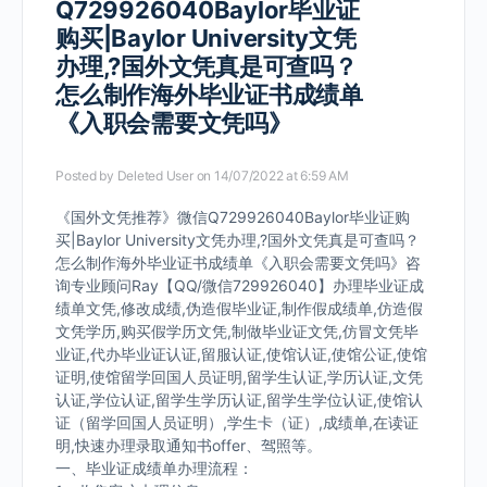
Q729926040Baylor毕业证
购买|Baylor University文凭
办理,?国外文凭真是可查吗？
怎么制作海外毕业证书成绩单
《入职会需要文凭吗》
Posted by
Deleted User
on 14/07/2022 at 6:59 AM
《国外文凭推荐》微信Q729926040Baylor毕业证购
买|Baylor University文凭办理,?国外文凭真是可查吗？
怎么制作海外毕业证书成绩单《入职会需要文凭吗》咨
询专业顾问Ray【QQ/微信729926040】办理毕业证成
绩单文凭,修改成绩,伪造假毕业证,制作假成绩单,仿造假
文凭学历,购买假学历文凭,制做毕业证文凭,仿冒文凭毕
业证,代办毕业证认证,留服认证,使馆认证,使馆公证,使馆
证明,使馆留学回国人员证明,留学生认证,学历认证,文凭
认证,学位认证,留学生学历认证,留学生学位认证,使馆认
证（留学回国人员证明）,学生卡（证）,成绩单,在读证
明,快速办理录取通知书offer、驾照等。
一、毕业证成绩单办理流程：