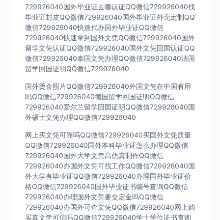
729926040国外毕业证去哪认证QQ微信729926040找
毕业证封皮QQ微信729926040国外毕业证外壳定制QQ
微信729926040快速代办国外毕业证QQ微信
729926040快速拿到国外文凭QQ微信729926040国外
留学文凭认证QQ微信729926040国外文凭回国认证QQ
微信729926040泰国文凭办理QQ微信729926040法国
留学回国证明QQ微信729926040
国外烫金照片QQ微信729926040外国文凭在中国有用
吗QQ微信729926040德国留学回国证明QQ微信
729926040爱尔兰留学回国证明QQ微信729926040国
外硕士文凭办理QQ微信729926040
网上买文凭可靠吗QQ微信729926040买国外文凭质量
QQ微信729926040国外本科毕业证怎么办理QQ微信
729926040国外大学文凭高仿真制作QQ微信
729926040办国外文凭可找工作QQ微信729926040国
外大学有毕业证QQ微信729926040办理国外毕业证价
格QQ微信729926040国外毕业证书编号查询QQ微信
729926040办理国外文凭要交定金吗QQ微信
729926040办国外可查文凭QQ微信729926040网上购
买真文凭可信吗QQ微信729926040学士学位证书查询