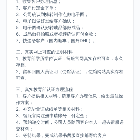
1、收集客户办理信息；
2、客户付定金下单；
3、公司确认到账转制作点做电子图；
4、电子图做好发给客户确认；
5、电子图确认好转成品部做成品；
6、成品做好拍照或者视频确认再付余款；
7、快递给客户（国内顺丰，国外DHL）。
二、真实网上可查的证明材料
1、教育部学历学位认证，留服官网真实存档可查，永久
存档。
2、留学回国人员证明（使馆认证），使馆网站真实存档
可查。
三、真实教育部认证办理流程
1、客户提供相关材料，确定客户办理信息，给出最佳操
作方案；
2、补充毕业证成绩单等相关材料；
3、留服官网注册申请账号，付定金；
4、预约递交时间，公司人员陪同客户本人一起去留服递
交材料；
5、等待结果，完成结果书留服直接邮寄给客户