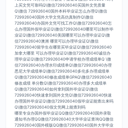
上买文凭可靠吗Q\微信729926040买国外文凭质量
Q\微信 729926040国外本科毕业证怎么办理Q\微信
729926040国外大学文凭高仿真制作Q\微信
729926040办国外文凭可找工作Q\微信729926040怎
么办理国外假毕业证Q\微信729926040哪里可以制作毕
业证Q\微信729926040美国哪里可以办理毕业证Q\微
信729926040澳洲 哪里可以办理毕业证Q\微信
729926040留学生在哪里买毕业证Q\微信729926040
加拿大哪里 可以办理毕业证Q\微信729926040诚信办
理毕业证Q\微信729926040申请学校办理成绩单Q \微
信729926040办理水印成绩单Q\微信729926040办理
悉尼大学成绩单Q\微信729926040多伦多办理成绩单
Q\微信729926040修改成绩单GPAQ\微信729926040
修改成绩 单分数Q\微信729926040办理多大成绩单
Q\微信729926040如何拿到国外毕业证Q\微信
729926040快速拿到国外文凭Q\微信729926040快速
办理国外毕业证Q\微信729926040假毕业证能查出来吗
Q\微信729926040假文凭网上能查到吗
哪里专业办国外假毕业证QQ微信729926040国外录取
通知书办理QQ微信729926040大学毕业证查询QQ微信
729926040国外模版QQ微信729926040国外大学毕业