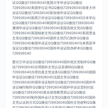
证QQ微信729926040英国大学毕业证QQ微信
729926040美国学位证书QQ微信729926040加拿大毕
业证QQ微信729926040新加坡毕业证QQ微信
729926040新西兰毕业证QQ微信729926040日本学位
记QQ微信729926040韩国毕业证QQ微信729926040
澳洲毕业证QQ微信729926040美国高校文凭QQ微信
729926040英国镭射文凭QQ微信729926040美国烫金
文凭QQ微信729926040国外文凭凹凸制作QQ微信
729926040泰国毕业证QQ微信729926040马来西亚毕
业证QQ微信729926040国外毕业证防伪样本QQ微信
729926040
爱尔兰毕业证QQ微信729926040国外假文凭制作QQ微
信729926040办理国外文凭认证容易吗QQ微信
729926040办理仿真文凭业务QQ微信729926040德国
毕业证QQ微信729926040法国文凭QQ微信
729926040外国毕业证制作QQ微信729926040国外毕
业证钢印制作QQ微信729926040国外毕业证货到付款
QQ微信729926040真实使馆教育部认证QQ微信
729926040制作国外会计文凭QQ微信729926040国外
文凭认证的方式QQ微信729926040国外文凭材料QQ微
信729926040国外学历认证咨询QQ微信729926040国