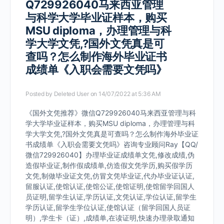
Q729926040马来西亚管理
与科学大学毕业证样本，购买
MSU diploma，办理管理与科
学大学文凭,?国外文凭真是可
查吗？怎么制作海外毕业证书
成绩单《入职会需要文凭吗》
Posted by
Deleted User
on 14/07/2022 at 5:36 AM
《国外文凭推荐》微信Q729926040马来西亚管理与科
学大学毕业证样本，购买MSU diploma，办理管理与科
学大学文凭,?国外文凭真是可查吗？怎么制作海外毕业证
书成绩单《入职会需要文凭吗》咨询专业顾问Ray【QQ/
微信729926040】办理毕业证成绩单文凭,修改成绩,伪
造假毕业证,制作假成绩单,仿造假文凭学历,购买假学历
文凭,制做毕业证文凭,仿冒文凭毕业证,代办毕业证认证,
留服认证,使馆认证,使馆公证,使馆证明,使馆留学回国人
员证明,留学生认证,学历认证,文凭认证,学位认证,留学生
学历认证,留学生学位认证,使馆认证（留学回国人员证
明）,学生卡（证）,成绩单,在读证明,快速办理录取通知