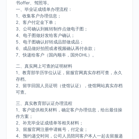
书offer、驾照等。
一、毕业证成绩单办理流程：
1、收集客户办理信息；
2、客户付定金下单；
3、公司确认到账转制作点做电子图；
4、电子图做好发给客户确认；
5、电子图确认好转成品部做成品；
6、成品做好拍照或者视频确认再付余款；
7、快递给客户（国内顺丰，国外DHL）。
二、真实网上可查的证明材料
1、教育部学历学位认证，留服官网真实存档可查，永久
存档。
2、留学回国人员证明（使馆认证），使馆网站真实存档
可查。
三、真实教育部认证办理流程
1、客户提供相关材料，确定客户办理信息，给出最佳操
作方案；
2、补充毕业证成绩单等相关材料；
3、留服官网注册申请账号，付定金；
4、预约递交时间，公司人员陪同客户本人一起去留服递