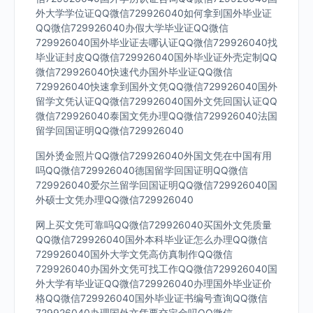
外大学学位证QQ微信729926040如何拿到国外毕业证
QQ微信729926040办假大学毕业证QQ微信
729926040国外毕业证去哪认证QQ微信729926040找
毕业证封皮QQ微信729926040国外毕业证外壳定制QQ
微信729926040快速代办国外毕业证QQ微信
729926040快速拿到国外文凭QQ微信729926040国外
留学文凭认证QQ微信729926040国外文凭回国认证QQ
微信729926040泰国文凭办理QQ微信729926040法国
留学回国证明QQ微信729926040
国外烫金照片QQ微信729926040外国文凭在中国有用
吗QQ微信729926040德国留学回国证明QQ微信
729926040爱尔兰留学回国证明QQ微信729926040国
外硕士文凭办理QQ微信729926040
网上买文凭可靠吗QQ微信729926040买国外文凭质量
QQ微信729926040国外本科毕业证怎么办理QQ微信
729926040国外大学文凭高仿真制作QQ微信
729926040办国外文凭可找工作QQ微信729926040国
外大学有毕业证QQ微信729926040办理国外毕业证价
格QQ微信729926040国外毕业证书编号查询QQ微信
729926040办理国外文凭要交定金吗QQ微信