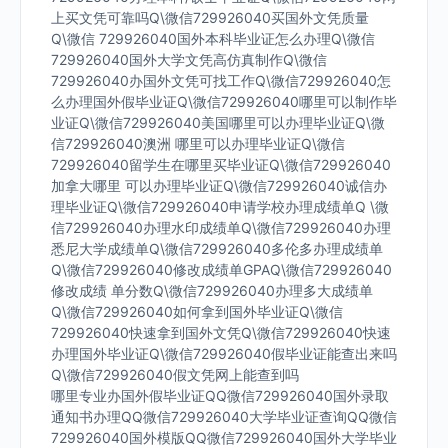
上买文凭可靠吗Q\微信729926040买国外文凭质量
Q\微信 729926040国外本科毕业证怎么办理Q\微信
729926040国外大学文凭高仿真制作Q\微信
729926040办国外文凭可找工作Q\微信729926040怎
么办理国外假毕业证Q\微信729926040哪里可以制作毕
业证Q\微信729926040美国哪里可以办理毕业证Q\微
信729926040澳洲 哪里可以办理毕业证Q\微信
729926040留学生在哪里买毕业证Q\微信729926040
加拿大哪里 可以办理毕业证Q\微信729926040诚信办
理毕业证Q\微信729926040申请学校办理成绩单Q \微
信729926040办理水印成绩单Q\微信729926040办理
悉尼大学成绩单Q\微信729926040多伦多办理成绩单
Q\微信729926040修改成绩单GPAQ\微信729926040
修改成绩 单分数Q\微信729926040办理多大成绩单
Q\微信729926040如何拿到国外毕业证Q\微信
729926040快速拿到国外文凭Q\微信729926040快速
办理国外毕业证Q\微信729926040假毕业证能查出来吗
Q\微信729926040假文凭网上能查到吗
哪里专业办国外假毕业证QQ微信729926040国外录取
通知书办理QQ微信729926040大学毕业证查询QQ微信
729926040国外模版QQ微信729926040国外大学毕业