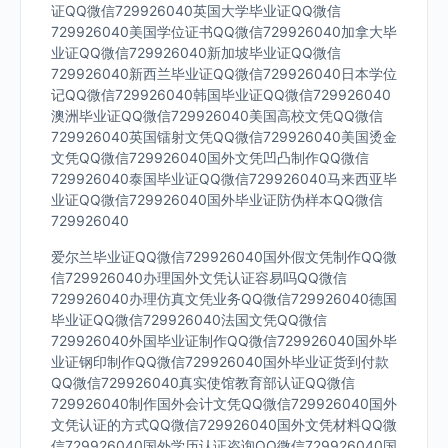
证QQ微信729926040英国大学毕业证QQ微信
729926040美国学位证书QQ微信729926040加拿大毕
业证QQ微信729926040新加坡毕业证QQ微信
729926040新西兰毕业证QQ微信729926040日本学位
记QQ微信729926040韩国毕业证QQ微信729926040
澳洲毕业证QQ微信729926040美国高校文凭QQ微信
729926040英国镭射文凭QQ微信729926040美国烫金
文凭QQ微信729926040国外文凭凹凸制作QQ微信
729926040泰国毕业证QQ微信729926040马来西亚毕
业证QQ微信729926040国外毕业证防伪样本QQ微信
729926040
爱尔兰毕业证QQ微信729926040国外假文凭制作QQ微
信729926040办理国外文凭认证容易吗QQ微信
729926040办理仿真文凭业务QQ微信729926040德国
毕业证QQ微信729926040法国文凭QQ微信
729926040外国毕业证制作QQ微信729926040国外毕
业证钢印制作QQ微信729926040国外毕业证货到付款
QQ微信729926040真实使馆教育部认证QQ微信
729926040制作国外会计文凭QQ微信729926040国外
文凭认证的方式QQ微信729926040国外文凭材料QQ微
信729926040国外学历认证咨询QQ微信729926040国