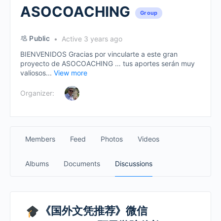
ASOCOACHING
Group
Public
Active 3 years ago
BIENVENIDOS Gracias por vincularte a este gran
proyecto de ASOCOACHING … tus aportes serán muy
valiosos...
View more
Organizer:
Members
Feed
Photos
Videos
Albums
Documents
Discussions
《国外文凭推荐》微信