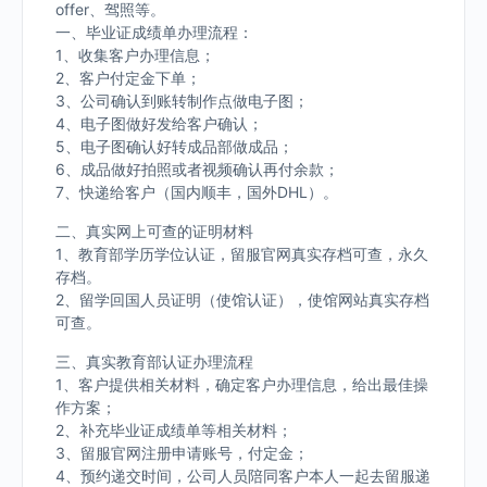
offer、驾照等。
一、毕业证成绩单办理流程：
1、收集客户办理信息；
2、客户付定金下单；
3、公司确认到账转制作点做电子图；
4、电子图做好发给客户确认；
5、电子图确认好转成品部做成品；
6、成品做好拍照或者视频确认再付余款；
7、快递给客户（国内顺丰，国外DHL）。
二、真实网上可查的证明材料
1、教育部学历学位认证，留服官网真实存档可查，永久
存档。
2、留学回国人员证明（使馆认证），使馆网站真实存档
可查。
三、真实教育部认证办理流程
1、客户提供相关材料，确定客户办理信息，给出最佳操
作方案；
2、补充毕业证成绩单等相关材料；
3、留服官网注册申请账号，付定金；
4、预约递交时间，公司人员陪同客户本人一起去留服递