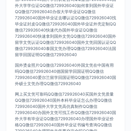
外大学学位证QQ微信729926040如何拿到国外毕业证
QQ微信729926040办假大学毕业证QQ微信
729926040国外毕业证去哪认证QQ微信729926040找
毕业证封皮QQ微信729926040国外毕业证外壳定制QQ
微信729926040快速代办国外毕业证QQ微信
729926040快速拿到国外文凭QQ微信729926040国外
留学文凭认证QQ微信729926040国外文凭回国认证QQ
微信729926040泰国文凭办理QQ微信729926040法国
留学回国证明QQ微信729926040
国外烫金照片QQ微信729926040外国文凭在中国有用
吗QQ微信729926040德国留学回国证明QQ微信
729926040爱尔兰留学回国证明QQ微信729926040国
外硕士文凭办理QQ微信729926040
网上买文凭可靠吗QQ微信729926040买国外文凭质量
QQ微信729926040国外本科毕业证怎么办理QQ微信
729926040国外大学文凭高仿真制作QQ微信
729926040办国外文凭可找工作QQ微信729926040国
外大学有毕业证QQ微信729926040办理国外毕业证价
格QQ微信729926040国外毕业证书编号查询QQ微信
729926040办理国外文凭要交定金吗QQ微信