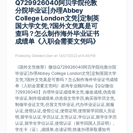
Q729926040阿贝学院伦敦
分院毕业证|办理Abbey
College London文凭|定制英
国大学文凭,?国外文凭真是可
查吗？怎么制作海外毕业证书
成绩单《入职会需要文凭吗》
Posted by
Deleted User
on 14/07/2022 at 6:46 PM
《国外文凭推荐》微信Q729926040阿贝学院伦敦分院
毕业证|办理Abbey College London文凭|定制英国大学
文凭,?国外文凭真是可查吗？怎么制作海外毕业证书成绩
单《入职会需要文凭吗》咨询专业顾问Ray【QQ/微信
729926040】办理毕业证成绩单文凭,修改成绩,伪造假
毕业证,制作假成绩单,仿造假文凭学历,购买假学历文凭,
制做毕业证文凭,仿冒文凭毕业证,代办毕业证认证,留服
认证,使馆认证,使馆公证,使馆证明,使馆留学回国人员证
明,留学生认证,学历认证,文凭认证,学位认证,留学生学历
认证,留学生学位认证,使馆认证（留学回国人员证明）,
学生卡（证）,成绩单,在读证明,快速办理录取通知书