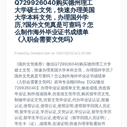
Q729926040购买德州理工
大学硕士文凭，快速办理美国
大学本科文凭，办理国外学
历,?国外文凭真是可查吗？怎
么制作海外毕业证书成绩单
《入职会需要文凭吗》
Posted by
Deleted User
on 14/07/2022 at 2:25 AM
《国外文凭推荐》微信Q729926040购买德州理工大学
硕士文凭，快速办理美国大学本科文凭，办理国外学历,?
国外文凭真是可查吗？怎么制作海外毕业证书成绩单
《入职会需要文凭吗》咨询专业顾问Ray【QQ/微信
729926040】办理毕业证成绩单文凭,修改成绩,伪造假
毕业证,制作假成绩单,仿造假文凭学历,购买假学历文凭,
制做毕业证文凭,仿冒文凭毕业证,代办毕业证认证,留服
认证,使馆认证,使馆公证,使馆证明,使馆留学回国人员证
明,留学生认证,学历认证,文凭认证,学位认证,留学生学历
认证,留学生学位认证,使馆认证（留学回国人员证明）,
学生卡（证）,成绩单,在读证明,快速办理录取通知书