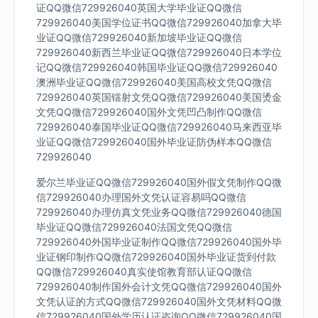
证QQ微信729926040英国大学毕业证QQ微信
729926040美国学位证书QQ微信729926040加拿大毕
业证QQ微信729926040新加坡毕业证QQ微信
729926040新西兰毕业证QQ微信729926040日本学位
记QQ微信729926040韩国毕业证QQ微信729926040
澳洲毕业证QQ微信729926040美国高校文凭QQ微信
729926040英国镭射文凭QQ微信729926040美国烫金
文凭QQ微信729926040国外文凭凹凸制作QQ微信
729926040泰国毕业证QQ微信729926040马来西亚毕
业证QQ微信729926040国外毕业证防伪样本QQ微信
729926040
爱尔兰毕业证QQ微信729926040国外假文凭制作QQ微
信729926040办理国外文凭认证容易吗QQ微信
729926040办理仿真文凭业务QQ微信729926040德国
毕业证QQ微信729926040法国文凭QQ微信
729926040外国毕业证制作QQ微信729926040国外毕
业证钢印制作QQ微信729926040国外毕业证货到付款
QQ微信729926040真实使馆教育部认证QQ微信
729926040制作国外会计文凭QQ微信729926040国外
文凭认证的方式QQ微信729926040国外文凭材料QQ微
信729926040国外学历认证咨询QQ微信729926040国