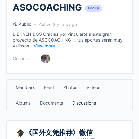
ASOCOACHING
Group
Public
Active 3 years ago
BIENVENIDOS Gracias por vincularte a este gran
proyecto de ASOCOACHING … tus aportes serán muy
valiosos...
View more
Organizer:
Members
Feed
Photos
Videos
Albums
Documents
Discussions
《国外文凭推荐》微信