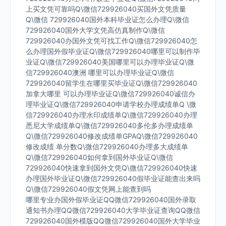
上买文凭可靠吗Q\微信729926040买国外文凭质量
Q\微信 729926040国外本科毕业证怎么办理Q\微信
729926040国外大学文凭高仿真制作Q\微信
729926040办国外文凭可找工作Q\微信729926040怎
么办理国外假毕业证Q\微信729926040哪里可以制作毕
业证Q\微信729926040美国哪里可以办理毕业证Q\微
信729926040澳洲 哪里可以办理毕业证Q\微信
729926040留学生在哪里买毕业证Q\微信729926040
加拿大哪里 可以办理毕业证Q\微信729926040诚信办
理毕业证Q\微信729926040申请学校办理成绩单Q \微
信729926040办理水印成绩单Q\微信729926040办理
悉尼大学成绩单Q\微信729926040多伦多办理成绩单
Q\微信729926040修改成绩单GPAQ\微信729926040
修改成绩 单分数Q\微信729926040办理多大成绩单
Q\微信729926040如何拿到国外毕业证Q\微信
729926040快速拿到国外文凭Q\微信729926040快速
办理国外毕业证Q\微信729926040假毕业证能查出来吗
Q\微信729926040假文凭网上能查到吗
哪里专业办国外假毕业证QQ微信729926040国外录取
通知书办理QQ微信729926040大学毕业证查询QQ微信
729926040国外模版QQ微信729926040国外大学毕业