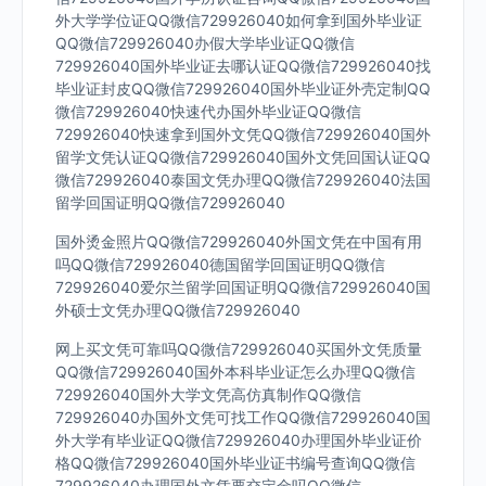
外大学学位证QQ微信729926040如何拿到国外毕业证
QQ微信729926040办假大学毕业证QQ微信
729926040国外毕业证去哪认证QQ微信729926040找
毕业证封皮QQ微信729926040国外毕业证外壳定制QQ
微信729926040快速代办国外毕业证QQ微信
729926040快速拿到国外文凭QQ微信729926040国外
留学文凭认证QQ微信729926040国外文凭回国认证QQ
微信729926040泰国文凭办理QQ微信729926040法国
留学回国证明QQ微信729926040
国外烫金照片QQ微信729926040外国文凭在中国有用
吗QQ微信729926040德国留学回国证明QQ微信
729926040爱尔兰留学回国证明QQ微信729926040国
外硕士文凭办理QQ微信729926040
网上买文凭可靠吗QQ微信729926040买国外文凭质量
QQ微信729926040国外本科毕业证怎么办理QQ微信
729926040国外大学文凭高仿真制作QQ微信
729926040办国外文凭可找工作QQ微信729926040国
外大学有毕业证QQ微信729926040办理国外毕业证价
格QQ微信729926040国外毕业证书编号查询QQ微信
729926040办理国外文凭要交定金吗QQ微信