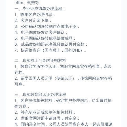
offer、驾照等。
一、毕业证成绩单办理流程：
1、收集客户办理信息；
2、客户付定金下单；
3、公司确认到账转制作点做电子图；
4、电子图做好发给客户确认；
5、电子图确认好转成品部做成品；
6、成品做好拍照或者视频确认再付余款；
7、快递给客户（国内顺丰，国外DHL）。
二、真实网上可查的证明材料
1、教育部学历学位认证，留服官网真实存档可查，永久
存档。
2、留学回国人员证明（使馆认证），使馆网站真实存档
可查。
三、真实教育部认证办理流程
1、客户提供相关材料，确定客户办理信息，给出最佳操
作方案；
2、补充毕业证成绩单等相关材料；
3、留服官网注册申请账号，付定金；
4、预约递交时间，公司人员陪同客户本人一起去留服递