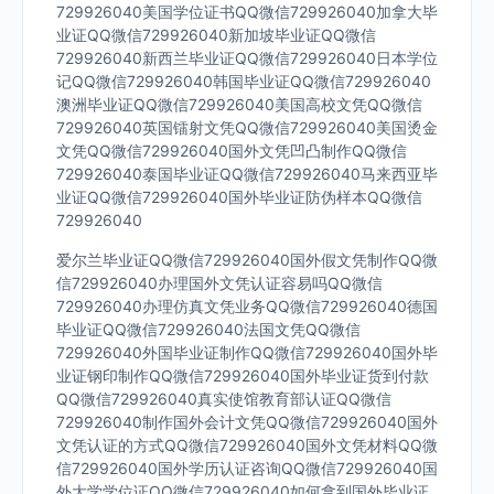
729926040美国学位证书QQ微信729926040加拿大毕
业证QQ微信729926040新加坡毕业证QQ微信
729926040新西兰毕业证QQ微信729926040日本学位
记QQ微信729926040韩国毕业证QQ微信729926040
澳洲毕业证QQ微信729926040美国高校文凭QQ微信
729926040英国镭射文凭QQ微信729926040美国烫金
文凭QQ微信729926040国外文凭凹凸制作QQ微信
729926040泰国毕业证QQ微信729926040马来西亚毕
业证QQ微信729926040国外毕业证防伪样本QQ微信
729926040
爱尔兰毕业证QQ微信729926040国外假文凭制作QQ微
信729926040办理国外文凭认证容易吗QQ微信
729926040办理仿真文凭业务QQ微信729926040德国
毕业证QQ微信729926040法国文凭QQ微信
729926040外国毕业证制作QQ微信729926040国外毕
业证钢印制作QQ微信729926040国外毕业证货到付款
QQ微信729926040真实使馆教育部认证QQ微信
729926040制作国外会计文凭QQ微信729926040国外
文凭认证的方式QQ微信729926040国外文凭材料QQ微
信729926040国外学历认证咨询QQ微信729926040国
外大学学位证QQ微信729926040如何拿到国外毕业证