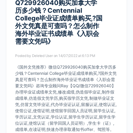
Q729926040购买加拿大学
历多少钱？Centennial
College毕业证成绩单购买,?国
外文凭真是可查吗？怎么制作
海外毕业证书成绩单《入职会
需要文凭吗》
Posted by
Deleted User
on 14/07/2022 at 6:13 PM
《国外文凭推荐》微信Q729926040购买加拿大学历多
少钱？Centennial College毕业证成绩单购买,?国外文凭
真是可查吗？怎么制作海外毕业证书成绩单《入职会需
要文凭吗》咨询专业顾问Ray【QQ/微信729926040】
办理毕业证成绩单文凭,修改成绩,伪造假毕业证,制作假
成绩单,仿造假文凭学历,购买假学历文凭,制做毕业证文
凭,仿冒文凭毕业证,代办毕业证认证,留服认证,使馆认证,
使馆公证,使馆证明,使馆留学回国人员证明,留学生认证,
学历认证,文凭认证,学位认证,留学生学历认证,留学生学
位认证,使馆认证（留学回国人员证明）,学生卡（证）,
成绩单,在读证明,快速办理录取通知书offer、驾照等。