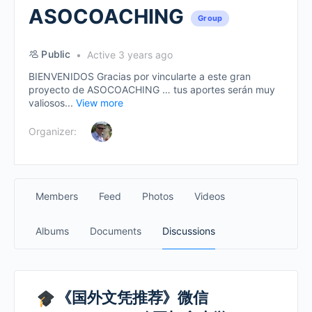
ASOCOACHING
Group
Public
Active 3 years ago
BIENVENIDOS Gracias por vincularte a este gran
proyecto de ASOCOACHING … tus aportes serán muy
valiosos...
View more
Organizer:
Members
Feed
Photos
Videos
Albums
Documents
Discussions
《国外文凭推荐》微信