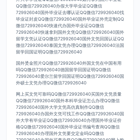
QQ微信729926040办假大学毕业证QQ微信
729926040国外毕业证去哪认证QQ微信729926040找
毕业证封皮QQ微信729926040国外毕业证外壳定制QQ
微信729926040快速代办国外毕业证QQ微信
729926040快速拿到国外文凭QQ微信729926040国外
留学文凭认证QQ微信729926040国外文凭回国认证QQ
微信729926040泰国文凭办理QQ微信729926040法国
留学回国证明QQ微信729926040
国外烫金照片QQ微信729926040外国文凭在中国有用
吗QQ微信729926040德国留学回国证明QQ微信
729926040爱尔兰留学回国证明QQ微信729926040国
外硕士文凭办理QQ微信729926040
网上买文凭可靠吗QQ微信729926040买国外文凭质量
QQ微信729926040国外本科毕业证怎么办理QQ微信
729926040国外大学文凭高仿真制作QQ微信
729926040办国外文凭可找工作QQ微信729926040国
外大学有毕业证QQ微信729926040办理国外毕业证价
格QQ微信729926040国外毕业证书编号查询QQ微信
729926040办理国外文凭要交定金吗QQ微信
729926040办国外可查文凭QQ微信729926040网上购