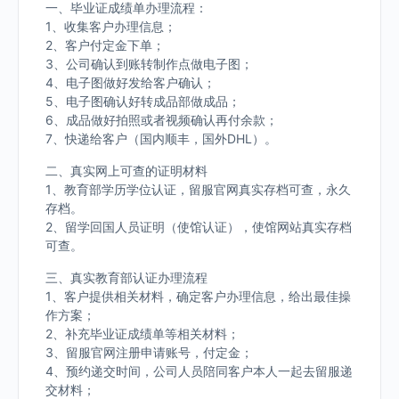
一、毕业证成绩单办理流程：
1、收集客户办理信息；
2、客户付定金下单；
3、公司确认到账转制作点做电子图；
4、电子图做好发给客户确认；
5、电子图确认好转成品部做成品；
6、成品做好拍照或者视频确认再付余款；
7、快递给客户（国内顺丰，国外DHL）。
二、真实网上可查的证明材料
1、教育部学历学位认证，留服官网真实存档可查，永久
存档。
2、留学回国人员证明（使馆认证），使馆网站真实存档
可查。
三、真实教育部认证办理流程
1、客户提供相关材料，确定客户办理信息，给出最佳操
作方案；
2、补充毕业证成绩单等相关材料；
3、留服官网注册申请账号，付定金；
4、预约递交时间，公司人员陪同客户本人一起去留服递
交材料；