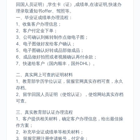
回国人员证明）,学生卡（证）,成绩单,在读证明,快速办
理录取通知书offer、驾照等。
一、毕业证成绩单办理流程：
1、收集客户办理信息；
2、客户付定金下单；
3、公司确认到账转制作点做电子图；
4、电子图做好发给客户确认；
5、电子图确认好转成品部做成品；
6、成品做好拍照或者视频确认再付余款；
7、快递给客户（国内顺丰，国外DHL）。
二、真实网上可查的证明材料
1、教育部学历学位认证，留服官网真实存档可查，永久
存档。
2、留学回国人员证明（使馆认证），使馆网站真实存档
可查。
三、真实教育部认证办理流程
1、客户提供相关材料，确定客户办理信息，给出最佳操
作方案；
2、补充毕业证成绩单等相关材料；
3、留服官网注册申请账号，付定金；