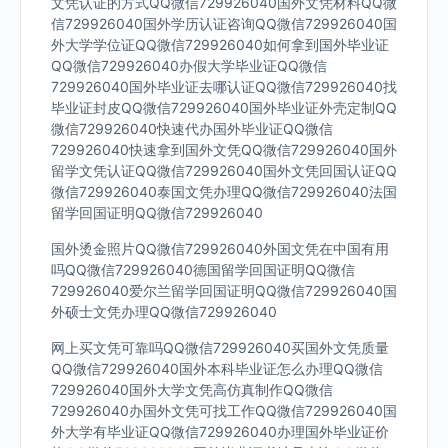
文凭认证的方式QQ微信729926040国外文凭材料QQ微
信729926040国外学历认证咨询QQ微信729926040国
外大学学位证QQ微信729926040如何拿到国外毕业证
QQ微信729926040办假大学毕业证QQ微信
729926040国外毕业证去哪认证QQ微信729926040找
毕业证封皮QQ微信729926040国外毕业证外壳定制QQ
微信729926040快速代办国外毕业证QQ微信
729926040快速拿到国外文凭QQ微信729926040国外
留学文凭认证QQ微信729926040国外文凭回国认证QQ
微信729926040泰国文凭办理QQ微信729926040法国
留学回国证明QQ微信729926040
国外烫金照片QQ微信729926040外国文凭在中国有用
吗QQ微信729926040德国留学回国证明QQ微信
729926040爱尔兰留学回国证明QQ微信729926040国
外硕士文凭办理QQ微信729926040
网上买文凭可靠吗QQ微信729926040买国外文凭质量
QQ微信729926040国外本科毕业证怎么办理QQ微信
729926040国外大学文凭高仿真制作QQ微信
729926040办国外文凭可找工作QQ微信729926040国
外大学有毕业证QQ微信729926040办理国外毕业证价