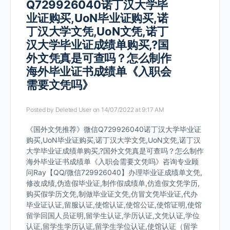
Q729926040诺丁汉大学毕
业证购买,UoN毕业证购买,诺
丁汉大学文凭,UoN文凭,诺丁
汉大学毕业证成绩单购买,?国
外文凭真是可查吗？怎么制作
海外毕业证书成绩单《入职会
需要文凭吗》
Posted by
Deleted User
on 14/07/2022 at 9:17 AM
《国外文凭推荐》微信Q729926040诺丁汉大学毕业证
购买,UoN毕业证购买,诺丁汉大学文凭,UoN文凭,诺丁汉
大学毕业证成绩单购买,?国外文凭真是可查吗？怎么制作
海外毕业证书成绩单《入职会需要文凭吗》咨询专业顾
问Ray【QQ/微信729926040】办理毕业证成绩单文凭,
修改成绩,伪造假毕业证,制作假成绩单,仿造假文凭学历,
购买假学历文凭,制做毕业证文凭,仿冒文凭毕业证,代办
毕业证认证,留服认证,使馆认证,使馆公证,使馆证明,使馆
留学回国人员证明,留学生认证,学历认证,文凭认证,学位
认证,留学生学历认证,留学生学位认证,使馆认证（留学