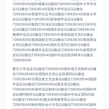
729926040国外模版QQ微信729926040国外大学毕业
证QQ微信729926040英国大学毕业证QQ微信
729926040美国学位证书QQ微信729926040加拿大毕
业证QQ微信729926040新加坡毕业证QQ微信
729926040新西兰毕业证QQ微信729926040日本学位
记QQ微信729926040韩国毕业证QQ微信729926040
澳洲毕业证QQ微信729926040美国高校文凭QQ微信
729926040英国镭射文凭QQ微信729926040美国烫金
文凭QQ微信729926040国外文凭凹凸制作QQ微信
729926040泰国毕业证QQ微信729926040马来西亚毕
业证QQ微信729926040国外毕业证防伪样本QQ微信
729926040
爱尔兰毕业证QQ微信729926040国外假文凭制作QQ微
信729926040办理国外文凭认证容易吗QQ微信
729926040办理仿真文凭业务QQ微信729926040德国
毕业证QQ微信729926040法国文凭QQ微信
729926040外国毕业证制作QQ微信729926040国外毕
业证钢印制作QQ微信729926040国外毕业证货到付款
QQ微信729926040真实使馆教育部认证QQ微信
729926040制作国外会计文凭QQ微信729926040国外